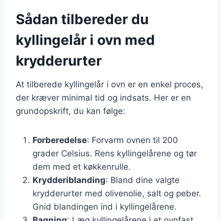
Sådan tilbereder du
kyllingelår i ovn med
krydderurter
At tilberede kyllingelår i ovn er en enkel proces,
der kræver minimal tid og indsats. Her er en
grundopskrift, du kan følge:
Forberedelse
: Forvarm ovnen til 200
grader Celsius. Rens kyllingelårene og tør
dem med et køkkenrulle.
Krydderiblanding
: Bland dine valgte
krydderurter med olivenolie, salt og peber.
Gnid blandingen ind i kyllingelårene.
Bagning
: Læg kyllingelårene i et ovnfast