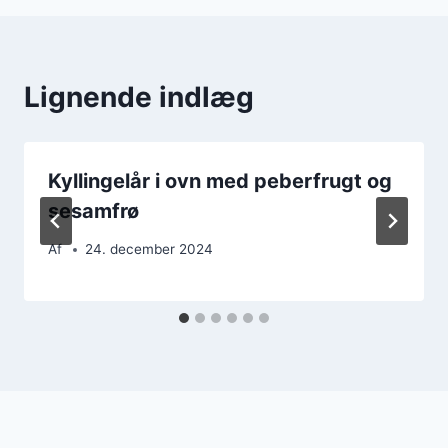
Lignende indlæg
Kyllingelår i ovn med peberfrugt og
sesamfrø
Af
24. december 2024