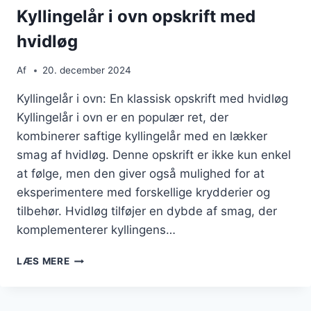
Kyllingelår i ovn opskrift med
hvidløg
Af
20. december 2024
Kyllingelår i ovn: En klassisk opskrift med hvidløg
Kyllingelår i ovn er en populær ret, der
kombinerer saftige kyllingelår med en lækker
smag af hvidløg. Denne opskrift er ikke kun enkel
at følge, men den giver også mulighed for at
eksperimentere med forskellige krydderier og
tilbehør. Hvidløg tilføjer en dybde af smag, der
komplementerer kyllingens…
KYLLINGELÅR
LÆS MERE
I
OVN
OPSKRIFT