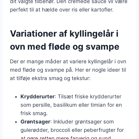
dit valgte tilbehør. Den cremede sauce vil være
perfekt til at hælde over ris eller kartofler.
Variationer af kyllingelår i
ovn med fløde og svampe
Der er mange måder at variere kyllingelår i ovn
med fløde og svampe på. Her er nogle ideer til
at tilføje ekstra smag og tekstur:
Krydderurter
: Tilsæt friske krydderurter
som persille, basilikum eller timian for en
frisk smag.
Grøntsager
: Inkluder grøntsager som
gulerødder, broccoli eller peberfrugter for
at gøre retten mere farverig og sund.