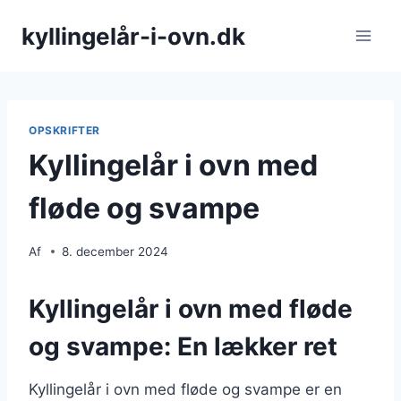
Fortsæt
kyllingelår-i-ovn.dk
til
indhold
OPSKRIFTER
Kyllingelår i ovn med
fløde og svampe
Af
8. december 2024
Kyllingelår i ovn med fløde
og svampe: En lækker ret
Kyllingelår i ovn med fløde og svampe er en