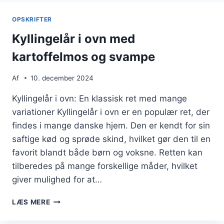
MED
HVIDLØG
OPSKRIFTER
Kyllingelår i ovn med
kartoffelmos og svampe
Af
10. december 2024
Kyllingelår i ovn: En klassisk ret med mange
variationer Kyllingelår i ovn er en populær ret, der
findes i mange danske hjem. Den er kendt for sin
saftige kød og sprøde skind, hvilket gør den til en
favorit blandt både børn og voksne. Retten kan
tilberedes på mange forskellige måder, hvilket
giver mulighed for at…
KYLLINGELÅR
LÆS MERE
I
OVN