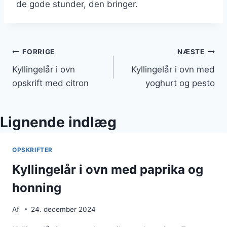
de gode stunder, den bringer.
Indlægsnavigation
FORRIGE
NÆSTE
Kyllingelår i ovn
Kyllingelår i ovn med
opskrift med citron
yoghurt og pesto
Lignende indlæg
OPSKRIFTER
Kyllingelår i ovn med paprika og
honning
Af
24. december 2024