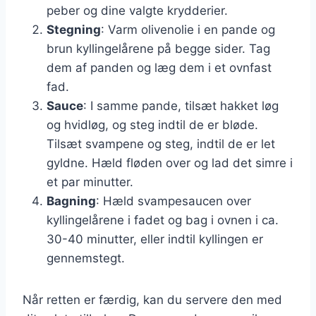
peber og dine valgte krydderier.
Stegning
: Varm olivenolie i en pande og
brun kyllingelårene på begge sider. Tag
dem af panden og læg dem i et ovnfast
fad.
Sauce
: I samme pande, tilsæt hakket løg
og hvidløg, og steg indtil de er bløde.
Tilsæt svampene og steg, indtil de er let
gyldne. Hæld fløden over og lad det simre i
et par minutter.
Bagning
: Hæld svampesaucen over
kyllingelårene i fadet og bag i ovnen i ca.
30-40 minutter, eller indtil kyllingen er
gennemstegt.
Når retten er færdig, kan du servere den med