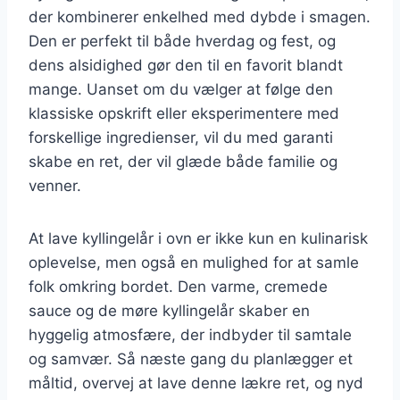
der kombinerer enkelhed med dybde i smagen.
Den er perfekt til både hverdag og fest, og
dens alsidighed gør den til en favorit blandt
mange. Uanset om du vælger at følge den
klassiske opskrift eller eksperimentere med
forskellige ingredienser, vil du med garanti
skabe en ret, der vil glæde både familie og
venner.
At lave kyllingelår i ovn er ikke kun en kulinarisk
oplevelse, men også en mulighed for at samle
folk omkring bordet. Den varme, cremede
sauce og de møre kyllingelår skaber en
hyggelig atmosfære, der indbyder til samtale
og samvær. Så næste gang du planlægger et
måltid, overvej at lave denne lækre ret, og nyd