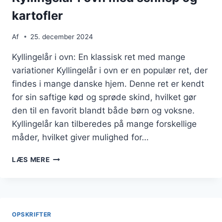
kartofler
Af
25. december 2024
Kyllingelår i ovn: En klassisk ret med mange
variationer Kyllingelår i ovn er en populær ret, der
findes i mange danske hjem. Denne ret er kendt
for sin saftige kød og sprøde skind, hvilket gør
den til en favorit blandt både børn og voksne.
Kyllingelår kan tilberedes på mange forskellige
måder, hvilket giver mulighed for…
KYLLINGELÅR
LÆS MERE
I
OVN
MED
SENNEP
OG
OPSKRIFTER
KARTOFLER