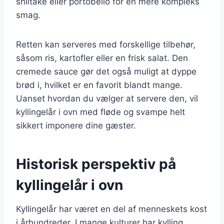
shiitake eller portobello for en mere kompleks
smag.
Retten kan serveres med forskellige tilbehør,
såsom ris, kartofler eller en frisk salat. Den
cremede sauce gør det også muligt at dyppe
brød i, hvilket er en favorit blandt mange.
Uanset hvordan du vælger at servere den, vil
kyllingelår i ovn med fløde og svampe helt
sikkert imponere dine gæster.
Historisk perspektiv på
kyllingelår i ovn
Kyllingelår har været en del af menneskets kost
i århundreder. I mange kulturer har kylling