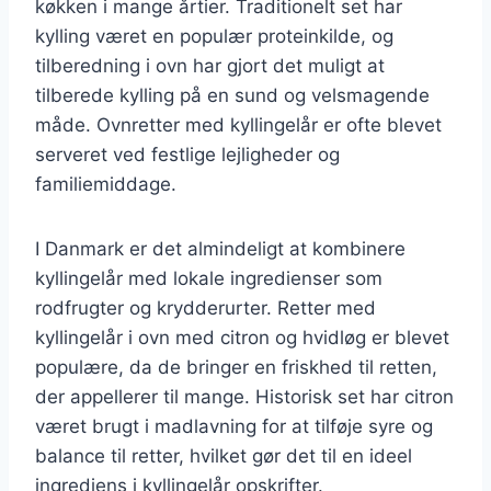
køkken i mange årtier. Traditionelt set har
kylling været en populær proteinkilde, og
tilberedning i ovn har gjort det muligt at
tilberede kylling på en sund og velsmagende
måde. Ovnretter med kyllingelår er ofte blevet
serveret ved festlige lejligheder og
familiemiddage.
I Danmark er det almindeligt at kombinere
kyllingelår med lokale ingredienser som
rodfrugter og krydderurter. Retter med
kyllingelår i ovn med citron og hvidløg er blevet
populære, da de bringer en friskhed til retten,
der appellerer til mange. Historisk set har citron
været brugt i madlavning for at tilføje syre og
balance til retter, hvilket gør det til en ideel
ingrediens i kyllingelår opskrifter.