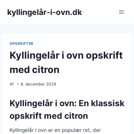
Fortsæt
kyllingelår-i-ovn.dk
til
indhold
OPSKRIFTER
Kyllingelår i ovn opskrift
med citron
Af
8. december 2024
Kyllingelår i ovn: En klassisk
opskrift med citron
Kyllingelår i ovn er en populær ret, der