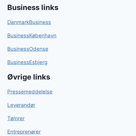
Business links
DanmarkBusiness
BusinessKøbenhavn
BusinessOdense
BusinessEsbjerg
Øvrige links
Pressemeddelelse
Leverandør
Tømrer
Entreprenører