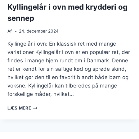
Kyllingelår i ovn med krydderi og
sennep
Af
24. december 2024
Kyllingelår i ovn: En klassisk ret med mange
variationer Kyllingelår i ovn er en populær ret, der
findes i mange hjem rundt om i Danmark. Denne
ret er kendt for sin saftige kød og sprøde skind,
hvilket gør den til en favorit blandt både børn og
voksne. Kyllingelår kan tilberedes på mange
forskellige måder, hvilket…
KYLLINGELÅR
LÆS MERE
I
OVN
MED
KRYDDERI