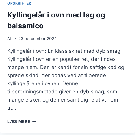
OG
OPSKRIFTER
SENNEP
Kyllingelår i ovn med løg og
balsamico
Af
23. december 2024
Kyllingelår i ovn: En klassisk ret med dyb smag
Kyllingelår i ovn er en populær ret, der findes i
mange hjem. Den er kendt for sin saftige kød og
sprøde skind, der opnås ved at tilberede
kyllingelårene i ovnen. Denne
tilberedningsmetode giver en dyb smag, som
mange elsker, og den er samtidig relativt nem
at…
KYLLINGELÅR
LÆS MERE
I
OVN