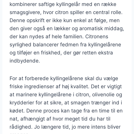
kombinerer saftige kyllingelår med en række
smagsgivere, hvor citron spiller en central rolle.
Denne opskrift er ikke kun enkel at følge, men
den giver også en lækker og aromatisk middag,
der kan nydes af hele familien. Citronens
syrlighed balancerer fedmen fra kyllingelårene
og tilføjer en friskhed, der gør retten ekstra
indbydende.
For at forberede kyllingelårene skal du vælge
friske ingredienser af høj kvalitet. Det er vigtigt
at marinere kyllingelårene i citron, olivenolie og
krydderier for at sikre, at smagen trænger ind i
kødet. Denne proces kan tage fra en time til en
nat, afhængigt af hvor meget tid du har til
rådighed. Jo længere tid, jo mere intens bliver