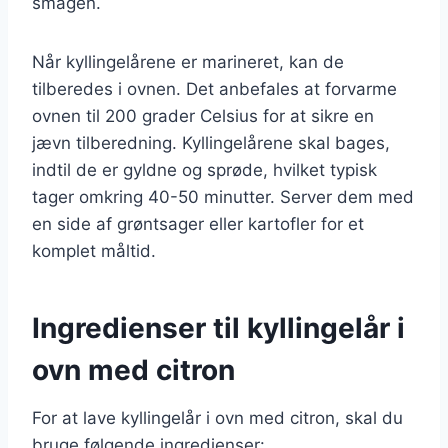
smagen.
Når kyllingelårene er marineret, kan de
tilberedes i ovnen. Det anbefales at forvarme
ovnen til 200 grader Celsius for at sikre en
jævn tilberedning. Kyllingelårene skal bages,
indtil de er gyldne og sprøde, hvilket typisk
tager omkring 40-50 minutter. Server dem med
en side af grøntsager eller kartofler for et
komplet måltid.
Ingredienser til kyllingelår i
ovn med citron
For at lave kyllingelår i ovn med citron, skal du
bruge følgende ingredienser: