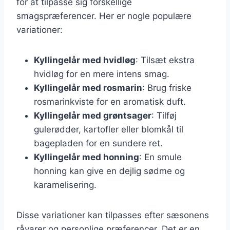
for at tilpasse sig forskellige
smagspræferencer. Her er nogle populære
variationer:
Kyllingelår med hvidløg
: Tilsæt ekstra
hvidløg for en mere intens smag.
Kyllingelår med rosmarin
: Brug friske
rosmarinkviste for en aromatisk duft.
Kyllingelår med grøntsager
: Tilføj
gulerødder, kartofler eller blomkål til
bagepladen for en sundere ret.
Kyllingelår med honning
: En smule
honning kan give en dejlig sødme og
karamelisering.
Disse variationer kan tilpasses efter sæsonens
råvarer og personlige præferencer. Det er en