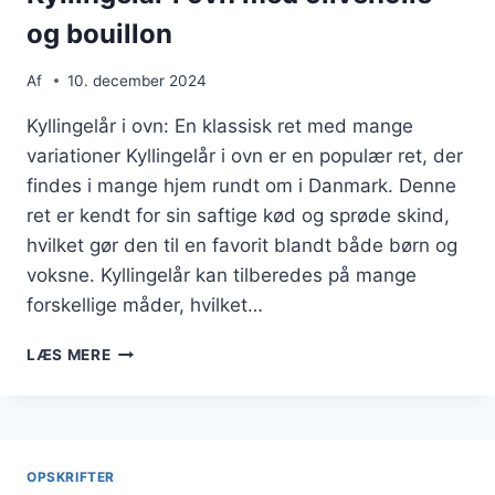
og bouillon
Af
10. december 2024
Kyllingelår i ovn: En klassisk ret med mange
variationer Kyllingelår i ovn er en populær ret, der
findes i mange hjem rundt om i Danmark. Denne
ret er kendt for sin saftige kød og sprøde skind,
hvilket gør den til en favorit blandt både børn og
voksne. Kyllingelår kan tilberedes på mange
forskellige måder, hvilket…
KYLLINGELÅR
LÆS MERE
I
OVN
MED
OLIVENOLIE
OG
OPSKRIFTER
BOUILLON