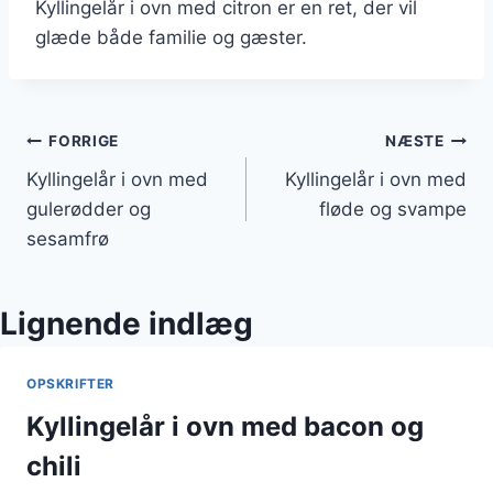
Kyllingelår i ovn med citron er en ret, der vil
glæde både familie og gæster.
Indlægsnavigation
FORRIGE
NÆSTE
Kyllingelår i ovn med
Kyllingelår i ovn med
gulerødder og
fløde og svampe
sesamfrø
Lignende indlæg
OPSKRIFTER
Kyllingelår i ovn med bacon og
chili