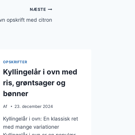
NÆSTE
ovn opskrift med citron
OPSKRIFTER
Kyllingelår i ovn med
ris, grøntsager og
bønner
Af
23. december 2024
Kyllingelår i ovn: En klassisk ret
med mange variationer
Kyllingelår i ovn er en populær