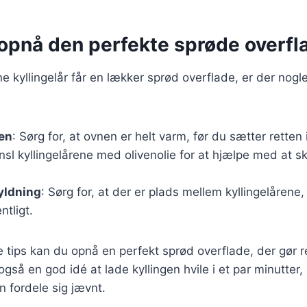
t opnå den perfekte sprøde overfl
ine kyllingelår får en lækker sprød overflade, er der nogl
en
: Sørg for, at ovnen er helt varm, før du sætter retten 
nsl kyllingelårene med olivenolie for at hjælpe med at 
yldning
: Sørg for, at der er plads mellem kyllingelåren
ntligt.
e tips kan du opnå en perfekt sprød overflade, der gør
 også en god idé at lade kyllingen hvile i et par minutter
n fordele sig jævnt.