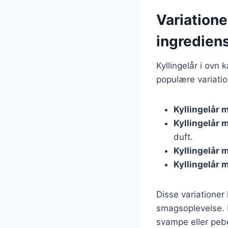
Variatione
ingredien
Kyllingelår i ovn 
populære variatio
Kyllingelår 
Kyllingelår 
duft.
Kyllingelår 
Kyllingelår 
Disse variatione
smagsoplevelse. 
svampe eller pebe