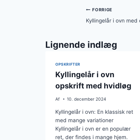
Indlægsnavi
FORRIGE
Kyllingelår i ovn med 
Lignende indlæg
OPSKRIFTER
Kyllingelår i ovn
opskrift med hvidløg
Af
10. december 2024
Kyllingelår i ovn: En klassisk ret
med mange variationer
Kyllingelår i ovn er en populær
ret, der findes i mange hjem.