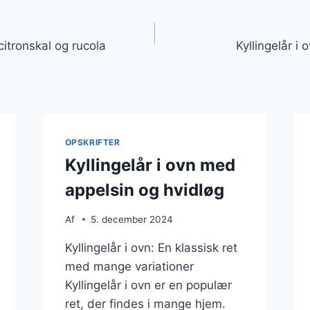
gation
citronskal og rucola
Kyllingelår i 
OPSKRIFTER
Kyllingelår i ovn med
appelsin og hvidløg
Af
5. december 2024
Kyllingelår i ovn: En klassisk ret
med mange variationer
Kyllingelår i ovn er en populær
ret, der findes i mange hjem.