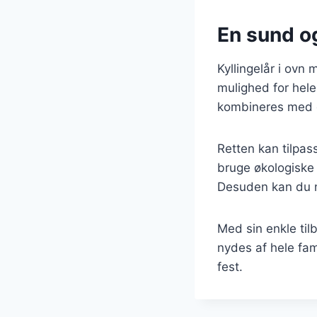
En sund o
Kyllingelår i ovn
mulighed for hele 
kombineres med g
Retten kan tilpas
bruge økologiske i
Desuden kan du ne
Med sin enkle til
nydes af hele fam
fest.