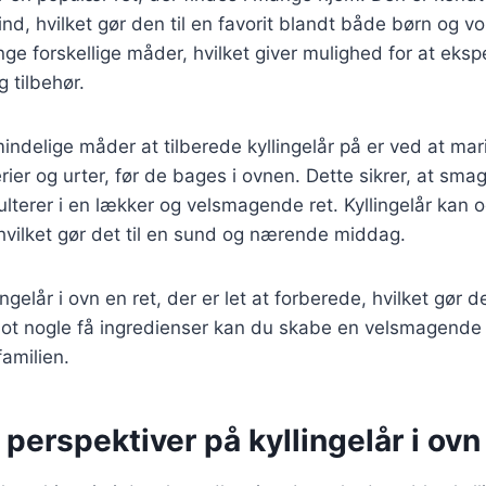
nd, hvilket gør den til en favorit blandt både børn og v
ge forskellige måder, hvilket giver mulighed for at ek
 tilbehør.
indelige måder at tilberede kyllingelår på er ved at mar
rier og urter, før de bages i ovnen. Dette sikrer, at sma
sulterer i en lækker og velsmagende ret. Kyllingelår kan 
hvilket gør det til en sund og nærende middag.
ngelår i ovn en ret, der er let at forberede, hvilket gør de
ot nogle få ingredienser kan du skabe en velsmagende 
 familien.
 perspektiver på kyllingelår i ovn