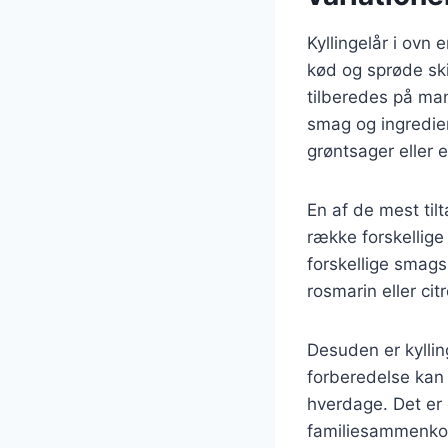
Kyllingelår i ovn 
kød og sprøde ski
tilberedes på man
smag og ingredie
grøntsager eller e
En af de mest til
række forskellige 
forskellige smags
rosmarin eller cit
Desuden er kyllin
forberedelse kan 
hverdage. Det er o
familiesammenkom