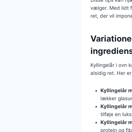
vælger. Med lidt
ret, der vil impo
Variatione
ingredien
Kyllingelår i ovn 
alsidig ret. Her 
Kyllingelår
lækker glasur
Kyllingelår 
tilføje en luk
Kyllingelår 
protein og fib