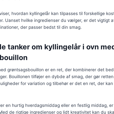
viser, hvordan kyllingelår kan tilpasses til forskellige k
 Uanset hvilke ingredienser du vælger, er det vigtigt 
nationer, der passer bedst til din smag.
e tanker om kyllingelår i ovn me
bouillon
 med grøntsagsbouillon er en ret, der kombinerer det be
ger. Bouillonen tilføjer en dybde af smag, der gør retten
gheder for variation og tilbehør er det en ret, der kan t
r en hurtig hverdagsmiddag eller en festlig middag, er k
Med de rigtige ingredienser og lidt kreativitet kan du ska