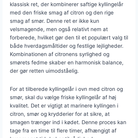
klassisk ret, der kombinerer saftige kyllingelår
med den friske smag af citron og den rige
smag af smør. Denne ret er ikke kun
velsmagende, men også relativt nem at
forberede, hvilket gør den til et populært valg til
både hverdagsmåltider og festlige lejligheder.
Kombinationen af citronens syrlighed og
smørets fedme skaber en harmonisk balance,
der gør retten uimodståelig.
For at tilberede kyllingelår i ovn med citron og
smør, skal du vælge friske kyllingelår af høj
kvalitet. Det er vigtigt at marinere kyllingen i
citron, smør og krydderier for at sikre, at
smagen trænger ind i kødet. Denne proces kan
tage fra en time til flere timer, afhængigt af