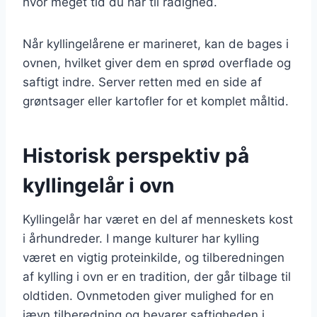
hvor meget tid du har til rådighed.
Når kyllingelårene er marineret, kan de bages i
ovnen, hvilket giver dem en sprød overflade og
saftigt indre. Server retten med en side af
grøntsager eller kartofler for et komplet måltid.
Historisk perspektiv på
kyllingelår i ovn
Kyllingelår har været en del af menneskets kost
i århundreder. I mange kulturer har kylling
været en vigtig proteinkilde, og tilberedningen
af kylling i ovn er en tradition, der går tilbage til
oldtiden. Ovnmetoden giver mulighed for en
jævn tilberedning og bevarer saftigheden i