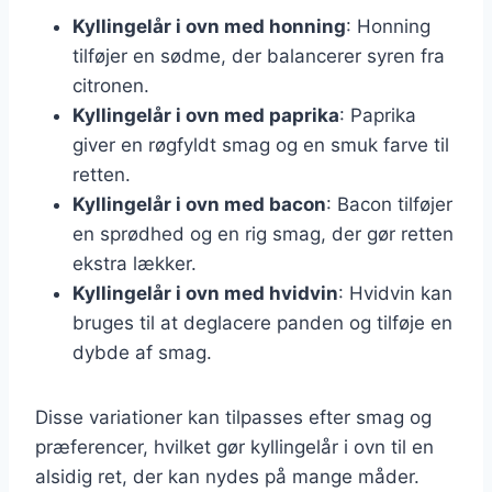
Kyllingelår i ovn med honning
: Honning
tilføjer en sødme, der balancerer syren fra
citronen.
Kyllingelår i ovn med paprika
: Paprika
giver en røgfyldt smag og en smuk farve til
retten.
Kyllingelår i ovn med bacon
: Bacon tilføjer
en sprødhed og en rig smag, der gør retten
ekstra lækker.
Kyllingelår i ovn med hvidvin
: Hvidvin kan
bruges til at deglacere panden og tilføje en
dybde af smag.
Disse variationer kan tilpasses efter smag og
præferencer, hvilket gør kyllingelår i ovn til en
alsidig ret, der kan nydes på mange måder.