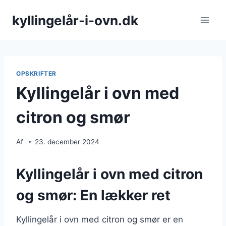
Fortsæt
kyllingelår-i-ovn.dk
til
indhold
OPSKRIFTER
Kyllingelår i ovn med
citron og smør
Af
23. december 2024
Kyllingelår i ovn med citron
og smør: En lækker ret
Kyllingelår i ovn med citron og smør er en