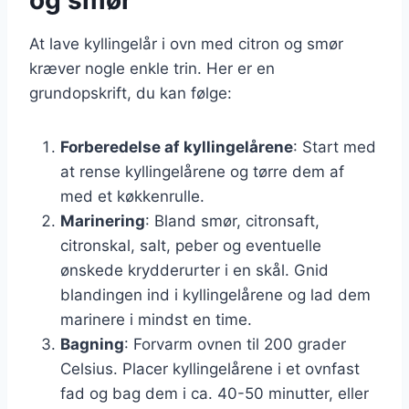
At lave kyllingelår i ovn med citron og smør
kræver nogle enkle trin. Her er en
grundopskrift, du kan følge:
Forberedelse af kyllingelårene
: Start med
at rense kyllingelårene og tørre dem af
med et køkkenrulle.
Marinering
: Bland smør, citronsaft,
citronskal, salt, peber og eventuelle
ønskede krydderurter i en skål. Gnid
blandingen ind i kyllingelårene og lad dem
marinere i mindst en time.
Bagning
: Forvarm ovnen til 200 grader
Celsius. Placer kyllingelårene i et ovnfast
fad og bag dem i ca. 40-50 minutter, eller