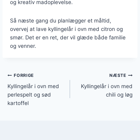
og kreativ madoplevelse.
Så næste gang du planlægger et måltid,
overvej at lave kyllingelår i ovn med citron og
smør. Det er en ret, der vil glæde både familie
og venner.
Indlægsnavigation
FORRIGE
NÆSTE
Kyllingelår i ovn med
Kyllingelår i ovn med
perlespelt og sød
chili og løg
kartoffel