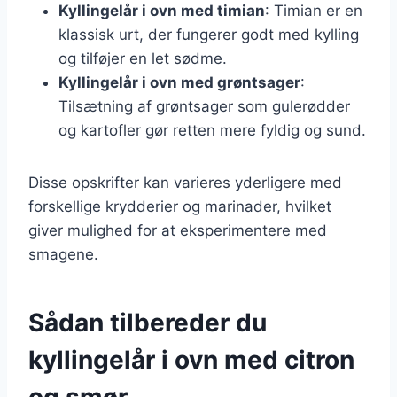
Kyllingelår i ovn med timian
: Timian er en
klassisk urt, der fungerer godt med kylling
og tilføjer en let sødme.
Kyllingelår i ovn med grøntsager
:
Tilsætning af grøntsager som gulerødder
og kartofler gør retten mere fyldig og sund.
Disse opskrifter kan varieres yderligere med
forskellige krydderier og marinader, hvilket
giver mulighed for at eksperimentere med
smagene.
Sådan tilbereder du
kyllingelår i ovn med citron
og smør