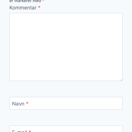
er markeret med
*
Kommentar
*
Navn
*