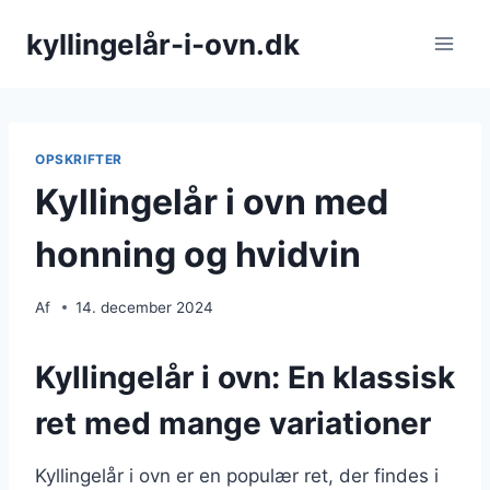
Fortsæt
kyllingelår-i-ovn.dk
til
indhold
OPSKRIFTER
Kyllingelår i ovn med
honning og hvidvin
Af
14. december 2024
Kyllingelår i ovn: En klassisk
ret med mange variationer
Kyllingelår i ovn er en populær ret, der findes i