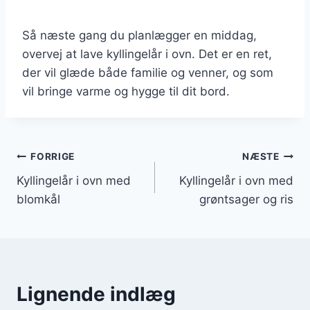
Så næste gang du planlægger en middag,
overvej at lave kyllingelår i ovn. Det er en ret,
der vil glæde både familie og venner, og som
vil bringe varme og hygge til dit bord.
Indlægsnavigation
FORRIGE
NÆSTE
Kyllingelår i ovn med
Kyllingelår i ovn med
blomkål
grøntsager og ris
Lignende indlæg