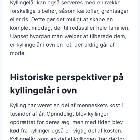
Kyllingelår kan også serveres med en række
forskellige tilbehør, såsom kartofler, grøntsager
eller ris. Dette gør det muligt at skabe en
komplet middag, der tilfredsstiller hele familien.
Uanset hvordan man vælger at tilberede dem,
er kyllingelår i ovn en ret, der aldrig går af
mode.
Historiske perspektiver på
kyllingelår i ovn
Kylling har været en del af menneskets kost i
tusinder af år. Oprindeligt blev kyllinger
opdrættet for deres æg, men med tiden blev
kød fra kyllinger også en vigtig del af kosten.
Kyllingelår, som en del af kyllingen, har derfor