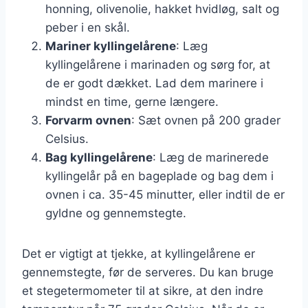
honning, olivenolie, hakket hvidløg, salt og
peber i en skål.
Mariner kyllingelårene
: Læg
kyllingelårene i marinaden og sørg for, at
de er godt dækket. Lad dem marinere i
mindst en time, gerne længere.
Forvarm ovnen
: Sæt ovnen på 200 grader
Celsius.
Bag kyllingelårene
: Læg de marinerede
kyllingelår på en bageplade og bag dem i
ovnen i ca. 35-45 minutter, eller indtil de er
gyldne og gennemstegte.
Det er vigtigt at tjekke, at kyllingelårene er
gennemstegte, før de serveres. Du kan bruge
et stegetermometer til at sikre, at den indre