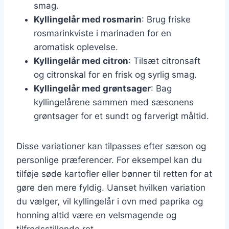
smag.
Kyllingelår med rosmarin
: Brug friske
rosmarinkviste i marinaden for en
aromatisk oplevelse.
Kyllingelår med citron
: Tilsæt citronsaft
og citronskal for en frisk og syrlig smag.
Kyllingelår med grøntsager
: Bag
kyllingelårene sammen med sæsonens
grøntsager for et sundt og farverigt måltid.
Disse variationer kan tilpasses efter sæson og
personlige præferencer. For eksempel kan du
tilføje søde kartofler eller bønner til retten for at
gøre den mere fyldig. Uanset hvilken variation
du vælger, vil kyllingelår i ovn med paprika og
honning altid være en velsmagende og
tilfredsstillende ret.