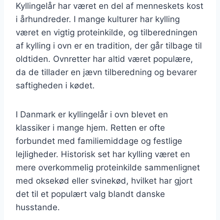
Kyllingelår har været en del af menneskets kost
i århundreder. I mange kulturer har kylling
været en vigtig proteinkilde, og tilberedningen
af kylling i ovn er en tradition, der går tilbage til
oldtiden. Ovnretter har altid været populære,
da de tillader en jævn tilberedning og bevarer
saftigheden i kødet.
I Danmark er kyllingelår i ovn blevet en
klassiker i mange hjem. Retten er ofte
forbundet med familiemiddage og festlige
lejligheder. Historisk set har kylling været en
mere overkommelig proteinkilde sammenlignet
med oksekød eller svinekød, hvilket har gjort
det til et populært valg blandt danske
husstande.