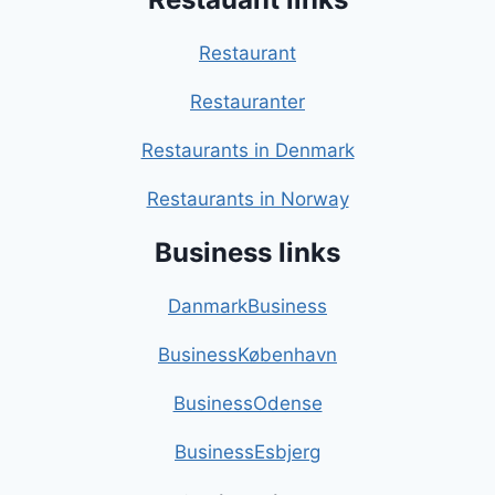
Restaurant
Restauranter
Restaurants in Denmark
Restaurants in Norway
Business links
DanmarkBusiness
BusinessKøbenhavn
BusinessOdense
BusinessEsbjerg