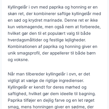
Kyllingelår i ovn med paprika og honning er en
skøn ret, der kombinerer saftige kyllingelår med
en sød og krydret marinade. Denne ret er ikke
kun velsmagende, men også nem at forberede,
hvilket gør den til et populært valg til både
hverdagsmåltider og festlige lejligheder.
Kombinationen af paprika og honning giver en
unik smagsprofil, der appellerer til både børn
og voksne.
Når man tilbereder kyllingelår i ovn, er det
vigtigt at vælge de rigtige ingredienser.
Kyllingelår er kendt for deres mørhed og
saftighed, hvilket gør dem ideelle til bagning.
Paprika tilføjer en dejlig farve og en let røget
smag, mens honningen giver en sødme, der