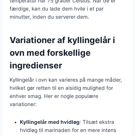
temperatur når 75 grader Celsius. Når de er
færdige, kan du lade dem hvile i et par
minutter, inden du serverer dem.
Variationer af kyllingelår i
ovn med forskellige
ingredienser
Kyllingelår i ovn kan varieres på mange måder,
hvilket gør retten til en alsidig mulighed for
enhver smag. Her er nogle populære
variationer:
Kyllingelår med hvidløg
: Tilsæt ekstra
hvidløg til marinaden for en mere intens