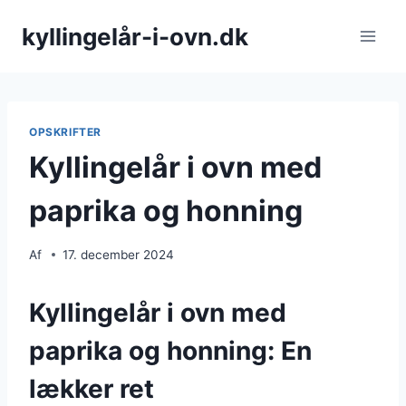
Fortsæt
kyllingelår-i-ovn.dk
til
indhold
OPSKRIFTER
Kyllingelår i ovn med
paprika og honning
Af
17. december 2024
Kyllingelår i ovn med
paprika og honning: En
lækker ret