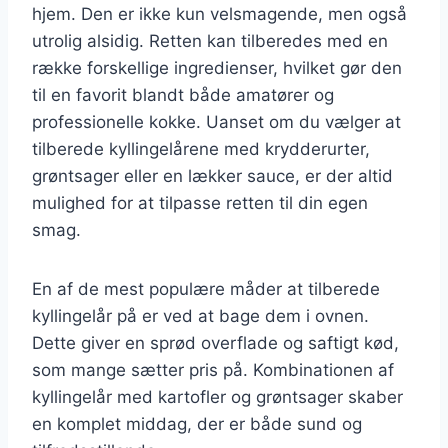
hjem. Den er ikke kun velsmagende, men også
utrolig alsidig. Retten kan tilberedes med en
række forskellige ingredienser, hvilket gør den
til en favorit blandt både amatører og
professionelle kokke. Uanset om du vælger at
tilberede kyllingelårene med krydderurter,
grøntsager eller en lækker sauce, er der altid
mulighed for at tilpasse retten til din egen
smag.
En af de mest populære måder at tilberede
kyllingelår på er ved at bage dem i ovnen.
Dette giver en sprød overflade og saftigt kød,
som mange sætter pris på. Kombinationen af
kyllingelår med kartofler og grøntsager skaber
en komplet middag, der er både sund og