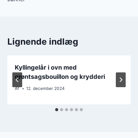
Lignende indlæg
Kyllingelår i ovn med
grøntsagsbouillon og krydderi
Af
12. december 2024