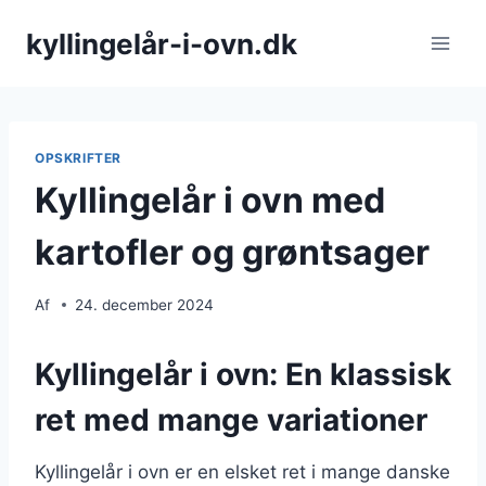
Fortsæt
kyllingelår-i-ovn.dk
til
indhold
OPSKRIFTER
Kyllingelår i ovn med
kartofler og grøntsager
Af
24. december 2024
Kyllingelår i ovn: En klassisk
ret med mange variationer
Kyllingelår i ovn er en elsket ret i mange danske