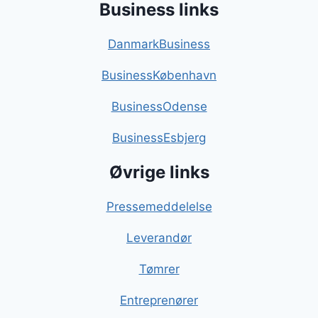
Business links
DanmarkBusiness
BusinessKøbenhavn
BusinessOdense
BusinessEsbjerg
Øvrige links
Pressemeddelelse
Leverandør
Tømrer
Entreprenører