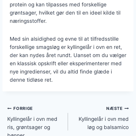
protein og kan tilpasses med forskellige
grøntsager, hvilket gør den til en ideel kilde til
næringsstoffer.
Med sin alsidighed og evne til at tilfredsstille
forskellige smagsløg er kyllingelår i ovn en ret,
der kan nydes året rundt. Uanset om du vælger
en klassisk opskrift eller eksperimenterer med
nye ingredienser, vil du altid finde glæde i
denne tidløse ret.
Indlægsnavigation
FORRIGE
NÆSTE
Kyllingelår i ovn med
Kyllingelår i ovn med
ris, grøntsager og
løg og balsamico
bønner