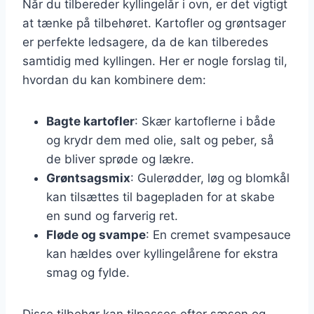
Når du tilbereder kyllingelår i ovn, er det vigtigt
at tænke på tilbehøret. Kartofler og grøntsager
er perfekte ledsagere, da de kan tilberedes
samtidig med kyllingen. Her er nogle forslag til,
hvordan du kan kombinere dem:
Bagte kartofler
: Skær kartoflerne i både
og krydr dem med olie, salt og peber, så
de bliver sprøde og lækre.
Grøntsagsmix
: Gulerødder, løg og blomkål
kan tilsættes til bagepladen for at skabe
en sund og farverig ret.
Fløde og svampe
: En cremet svampesauce
kan hældes over kyllingelårene for ekstra
smag og fylde.
Disse tilbehør kan tilpasses efter sæson og