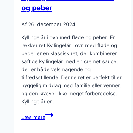
og peber
Af
26. december 2024
Kyllingelår i ovn med fløde og peber: En
lækker ret Kyllingelår i ovn med fløde og
peber er en klassisk ret, der kombinerer
saftige kyllingelår med en cremet sauce,
der er både velsmagende og
tilfredsstillende. Denne ret er perfekt til en
hyggelig middag med familie eller venner,
og den kræver ikke meget forberedelse.
Kyllingelår er…
Kyllingelår
Læs mere
i
ovn