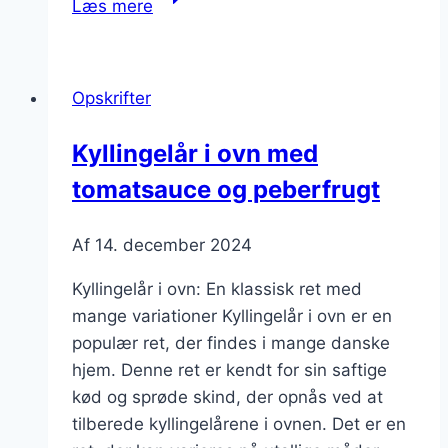
Læs mere
i
ovn
med
Opskrifter
citron
Kyllingelår i ovn med
tomatsauce og peberfrugt
Af
14. december 2024
Kyllingelår i ovn: En klassisk ret med
mange variationer Kyllingelår i ovn er en
populær ret, der findes i mange danske
hjem. Denne ret er kendt for sin saftige
kød og sprøde skind, der opnås ved at
tilberede kyllingelårene i ovnen. Det er en