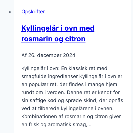
med
Opskrifter
fløde
og
Kyllingelår i ovn med
peber
rosmarin og citron
Af
26. december 2024
Kyllingelår i ovn: En klassisk ret med
smagfulde ingredienser Kyllingelår i ovn er
en populær ret, der findes i mange hjem
rundt om i verden. Denne ret er kendt for
sin saftige kød og sprøde skind, der opnås
ved at tilberede kyllingelårene i ovnen.
Kombinationen af rosmarin og citron giver
en frisk og aromatisk smag,…