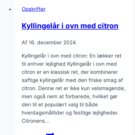
Opskrifter
Kyllingelår i ovn med citron
Af
16. december 2024
Kyllingelår i ovn med citron: En lækker ret
til enhver lejlighed Kyllingelår i ovn med
citron er en klassisk ret, der kombinerer
saftige kyllingelår med den friske smag af
citron. Denne ret er ikke kun velsmagende,
men også nem at forberede, hvilket gør
den til et populært valg til både
hverdagsmåltider og festlige lejligheder.
Citronens…
Kyllingelår