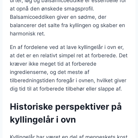
urter, løg og balsamicoeddike er essentielle for
at opnå den ønskede smagsprofil.
Balsamicoeddiken giver en sødme, der
balancerer det salte fra kyllingen og skaber en
harmonisk ret.
En af fordelene ved at lave kyllingelår i ovn er,
at det er en relativt simpel ret at forberede. Det
kræver ikke meget tid at forberede
ingredienserne, og det meste af
tilberedningstiden foregår i ovnen, hvilket giver
dig tid til at forberede tilbehør eller slappe af.
Historiske perspektiver på
kyllingelår i ovn
Kyllingelår har været en del af menneskets kost