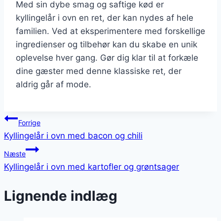
Med sin dybe smag og saftige kød er
kyllingelår i ovn en ret, der kan nydes af hele
familien. Ved at eksperimentere med forskellige
ingredienser og tilbehør kan du skabe en unik
oplevelse hver gang. Gør dig klar til at forkæle
dine gæster med denne klassiske ret, der
aldrig går af mode.
Indlægsnavigation
Forrige
Kyllingelår i ovn med bacon og chili
Næste
Kyllingelår i ovn med kartofler og grøntsager
Lignende indlæg