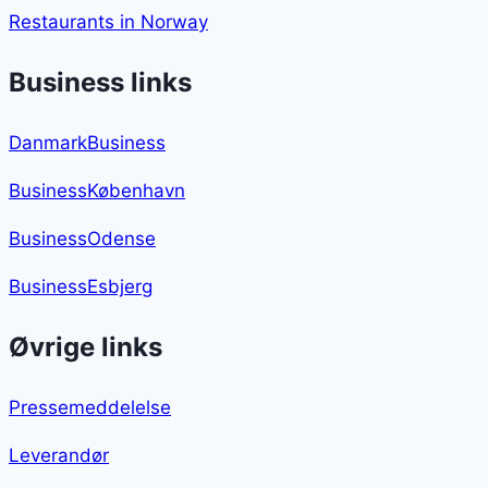
Restaurants in Norway
Business links
DanmarkBusiness
BusinessKøbenhavn
BusinessOdense
BusinessEsbjerg
Øvrige links
Pressemeddelelse
Leverandør