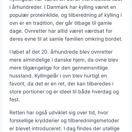
i århundreder. I Danmark har kylling været en
populær proteinkilde, og tilberedning af kylling i
ovn er en tradition, der går tilbage til gamle
dage. Ovnretter har altid været værdsat for
deres evne til at samle familien omkring bordet.
I løbet af det 20. århundrede blev ovnretter
mere almindelige i danske hjem, da ovne blev
mere tilgængelige for den gennemsnitlige
husstand. Kyllingelår i ovn blev hurtigt en
favorit, da det er en ret, der kan tilberedes i
store portioner og er ideel til både hverdag og
fest.
Retten har også udviklet sig over tid, hvor
forskellige krydderier og tilberedningsmetoder
er blevet introduceret. I dag findes der utallige