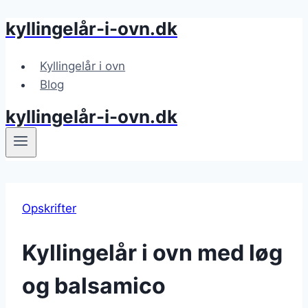
kyllingelår-i-ovn.dk
Fortsæt
til
indhold
Kyllingelår i ovn
Blog
kyllingelår-i-ovn.dk
Opskrifter
Kyllingelår i ovn med løg
og balsamico