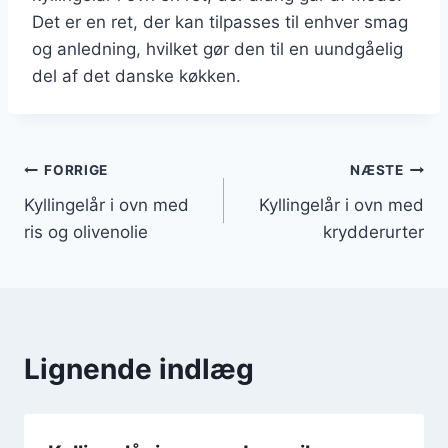
Det er en ret, der kan tilpasses til enhver smag
og anledning, hvilket gør den til en uundgåelig
del af det danske køkken.
Indlægsnavigation
FORRIGE
NÆSTE
Kyllingelår i ovn med
Kyllingelår i ovn med
ris og olivenolie
krydderurter
Lignende indlæg