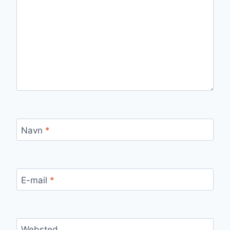
Navn
*
E-mail
*
Websted