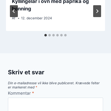
Kyllingelår i ovn med paprika og
honning
Af
12. december 2024
Skriv et svar
Din e-mailadresse vil ikke blive publiceret.
Krævede felter
er markeret med
*
Kommentar
*