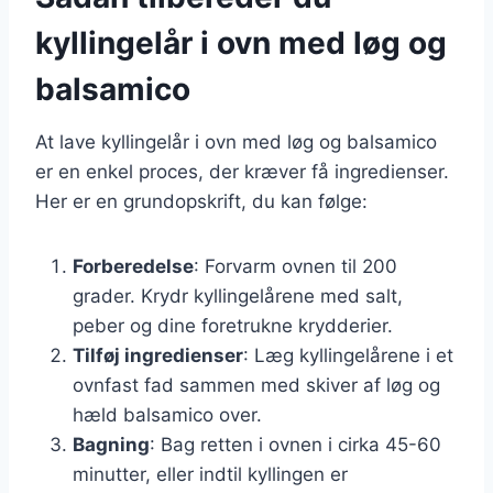
kyllingelår i ovn med løg og
balsamico
At lave kyllingelår i ovn med løg og balsamico
er en enkel proces, der kræver få ingredienser.
Her er en grundopskrift, du kan følge:
Forberedelse
: Forvarm ovnen til 200
grader. Krydr kyllingelårene med salt,
peber og dine foretrukne krydderier.
Tilføj ingredienser
: Læg kyllingelårene i et
ovnfast fad sammen med skiver af løg og
hæld balsamico over.
Bagning
: Bag retten i ovnen i cirka 45-60
minutter, eller indtil kyllingen er