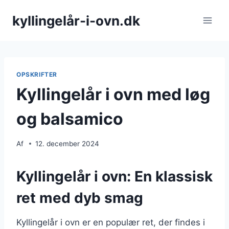
Fortsæt
kyllingelår-i-ovn.dk
til
indhold
OPSKRIFTER
Kyllingelår i ovn med løg
og balsamico
Af
12. december 2024
Kyllingelår i ovn: En klassisk
ret med dyb smag
Kyllingelår i ovn er en populær ret, der findes i