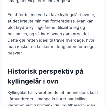
smag, der vil glæde enhver gæst.
En af fordelene ved at lave kyllingelår i ovn er,
at det kræver minimal forberedelse. Man kan
blot krydre kyllingelårene, tilsætte løg og
balsamico, og så lade ovnen gøre arbejdet.
Dette gør retten ideel til travle hverdage, hvor
man ønsker en lækker middag uden for meget
besvær.
Historisk perspektiv på
kyllingelår i ovn
Kyllingelår har været en del af menneskets kost
i århundreder. I mange kulturer har kylling
været en vigtig proteinkilde, og tilberedningen