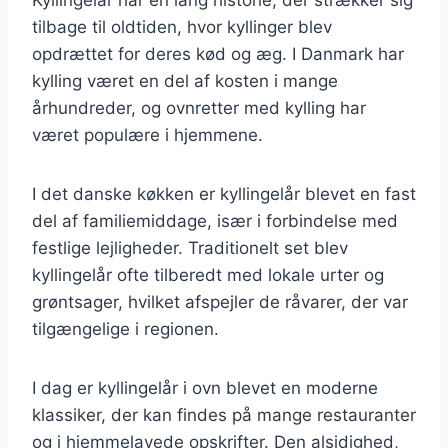
tilbage til oldtiden, hvor kyllinger blev
opdrættet for deres kød og æg. I Danmark har
kylling været en del af kosten i mange
århundreder, og ovnretter med kylling har
været populære i hjemmene.
I det danske køkken er kyllingelår blevet en fast
del af familiemiddage, især i forbindelse med
festlige lejligheder. Traditionelt set blev
kyllingelår ofte tilberedt med lokale urter og
grøntsager, hvilket afspejler de råvarer, der var
tilgængelige i regionen.
I dag er kyllingelår i ovn blevet en moderne
klassiker, der kan findes på mange restauranter
og i hjemmelavede opskrifter. Den alsidighed,