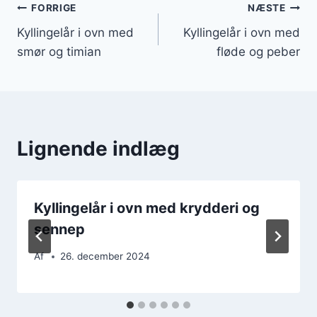
Indlægsnavigation
FORRIGE
NÆSTE
Kyllingelår i ovn med
Kyllingelår i ovn med
smør og timian
fløde og peber
Lignende indlæg
Kyllingelår i ovn med krydderi og
sennep
Af
26. december 2024