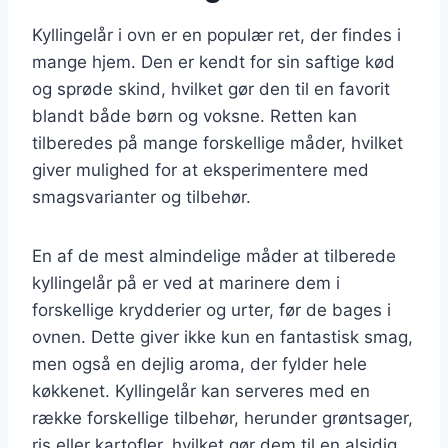
Kyllingelår i ovn er en populær ret, der findes i
mange hjem. Den er kendt for sin saftige kød
og sprøde skind, hvilket gør den til en favorit
blandt både børn og voksne. Retten kan
tilberedes på mange forskellige måder, hvilket
giver mulighed for at eksperimentere med
smagsvarianter og tilbehør.
En af de mest almindelige måder at tilberede
kyllingelår på er ved at marinere dem i
forskellige krydderier og urter, før de bages i
ovnen. Dette giver ikke kun en fantastisk smag,
men også en dejlig aroma, der fylder hele
køkkenet. Kyllingelår kan serveres med en
række forskellige tilbehør, herunder grøntsager,
ris eller kartofler, hvilket gør dem til en alsidig