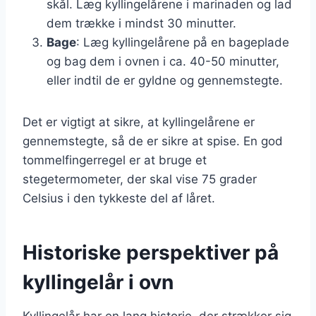
skål. Læg kyllingelårene i marinaden og lad
dem trække i mindst 30 minutter.
Bage
: Læg kyllingelårene på en bageplade
og bag dem i ovnen i ca. 40-50 minutter,
eller indtil de er gyldne og gennemstegte.
Det er vigtigt at sikre, at kyllingelårene er
gennemstegte, så de er sikre at spise. En god
tommelfingerregel er at bruge et
stegetermometer, der skal vise 75 grader
Celsius i den tykkeste del af låret.
Historiske perspektiver på
kyllingelår i ovn
Kyllingelår har en lang historie, der strækker sig