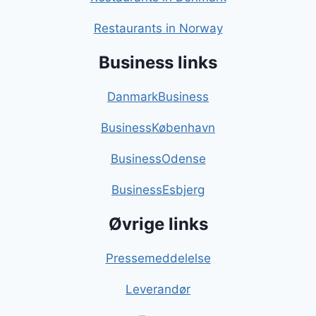
Restaurants in Norway
Business links
DanmarkBusiness
BusinessKøbenhavn
BusinessOdense
BusinessEsbjerg
Øvrige links
Pressemeddelelse
Leverandør