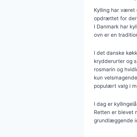
Kylling har været 
opdrættet for der
I Danmark har kyl
ovn er en traditi
I det danske køkk
krydderurter og s
rosmarin og hvidl
kun velsmagende,
populært valg i m
I dag er kyllinge
Retten er blevet
grundlæggende idé