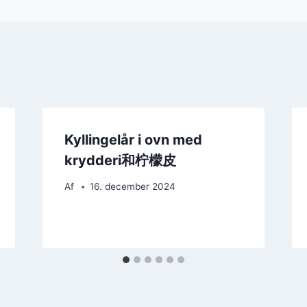
Kyllingelår i ovn med
krydderi和柠檬皮
Af
16. december 2024