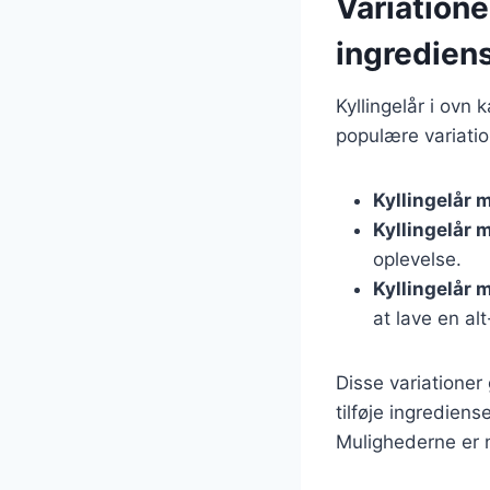
Variatione
ingredien
Kyllingelår i ovn 
populære variatio
Kyllingelår 
Kyllingelår 
oplevelse.
Kyllingelår 
at lave en alt
Disse variationer
tilføje ingredien
Mulighederne er 