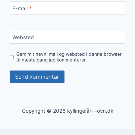
E-mail
*
Websted
Gem mit navn, mail og websted i denne browser
til næste gang jeg kommenterer.
Copyright © 2026 kyllingelår-i-ovn.dk