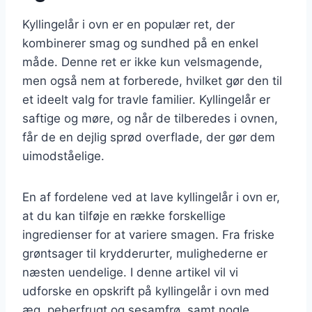
Kyllingelår i ovn er en populær ret, der
kombinerer smag og sundhed på en enkel
måde. Denne ret er ikke kun velsmagende,
men også nem at forberede, hvilket gør den til
et ideelt valg for travle familier. Kyllingelår er
saftige og møre, og når de tilberedes i ovnen,
får de en dejlig sprød overflade, der gør dem
uimodståelige.
En af fordelene ved at lave kyllingelår i ovn er,
at du kan tilføje en række forskellige
ingredienser for at variere smagen. Fra friske
grøntsager til krydderurter, mulighederne er
næsten uendelige. I denne artikel vil vi
udforske en opskrift på kyllingelår i ovn med
æg, peberfrugt og sesamfrø, samt nogle