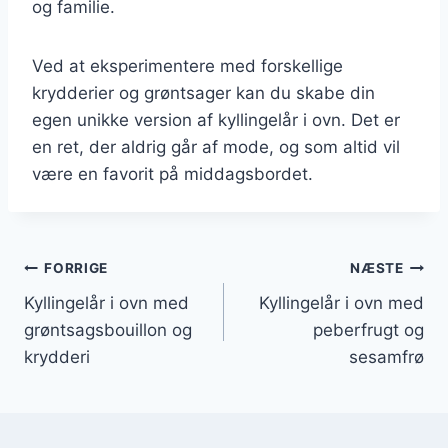
og familie.
Ved at eksperimentere med forskellige
krydderier og grøntsager kan du skabe din
egen unikke version af kyllingelår i ovn. Det er
en ret, der aldrig går af mode, og som altid vil
være en favorit på middagsbordet.
Indlægsnavigation
FORRIGE
NÆSTE
Kyllingelår i ovn med
Kyllingelår i ovn med
grøntsagsbouillon og
peberfrugt og
krydderi
sesamfrø