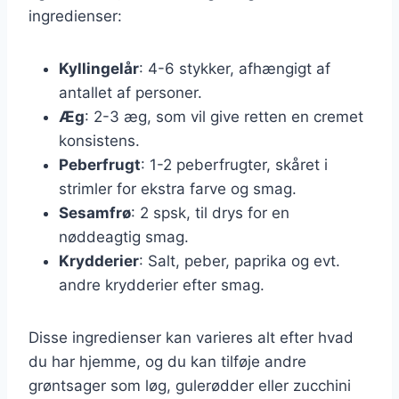
ingredienser:
Kyllingelår
: 4-6 stykker, afhængigt af
antallet af personer.
Æg
: 2-3 æg, som vil give retten en cremet
konsistens.
Peberfrugt
: 1-2 peberfrugter, skåret i
strimler for ekstra farve og smag.
Sesamfrø
: 2 spsk, til drys for en
nøddeagtig smag.
Krydderier
: Salt, peber, paprika og evt.
andre krydderier efter smag.
Disse ingredienser kan varieres alt efter hvad
du har hjemme, og du kan tilføje andre
grøntsager som løg, gulerødder eller zucchini