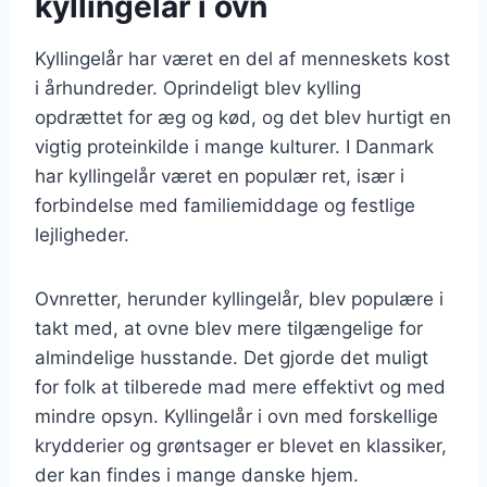
kyllingelår i ovn
Kyllingelår har været en del af menneskets kost
i århundreder. Oprindeligt blev kylling
opdrættet for æg og kød, og det blev hurtigt en
vigtig proteinkilde i mange kulturer. I Danmark
har kyllingelår været en populær ret, især i
forbindelse med familiemiddage og festlige
lejligheder.
Ovnretter, herunder kyllingelår, blev populære i
takt med, at ovne blev mere tilgængelige for
almindelige husstande. Det gjorde det muligt
for folk at tilberede mad mere effektivt og med
mindre opsyn. Kyllingelår i ovn med forskellige
krydderier og grøntsager er blevet en klassiker,
der kan findes i mange danske hjem.