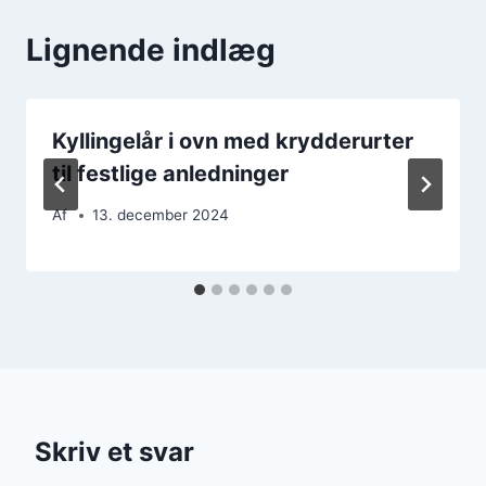
Lignende indlæg
Kyllingelår i ovn med krydderurter
til festlige anledninger
Af
13. december 2024
Skriv et svar