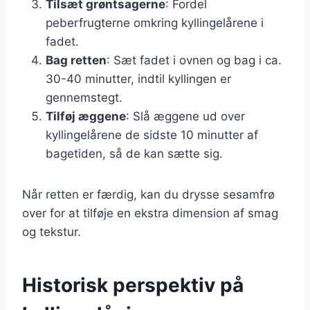
Tilsæt grøntsagerne
: Fordel
peberfrugterne omkring kyllingelårene i
fadet.
Bag retten
: Sæt fadet i ovnen og bag i ca.
30-40 minutter, indtil kyllingen er
gennemstegt.
Tilføj æggene
: Slå æggene ud over
kyllingelårene de sidste 10 minutter af
bagetiden, så de kan sætte sig.
Når retten er færdig, kan du drysse sesamfrø
over for at tilføje en ekstra dimension af smag
og tekstur.
Historisk perspektiv på