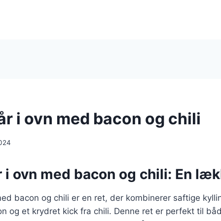
år i ovn med bacon og chili
024
r i ovn med bacon og chili: En læk
 med bacon og chili er en ret, der kombinerer saftige kyl
 og et krydret kick fra chili. Denne ret er perfekt til bå