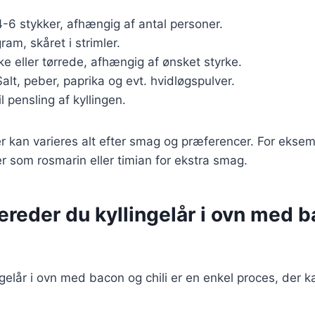
4-6 stykker, afhængig af antal personer.
ram, skåret i strimler.
iske eller tørrede, afhængig af ønsket styrke.
Salt, peber, paprika og evt. hvidløgspulver.
il pensling af kyllingen.
r kan varieres alt efter smag og præferencer. For eksemp
er som rosmarin eller timian for ekstra smag.
ereder du kyllingelår i ovn med 
ngelår i ovn med bacon og chili er en enkel proces, der k