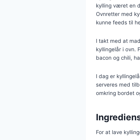
kylling været en 
Ovnretter med kyl
kunne feeds til he
I takt med at mad
kyllingelår i ovn
bacon og chili, h
I dag er kyllinge
serveres med tilb
omkring bordet o
Ingrediens
For at lave kylli