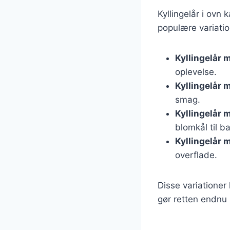
Kyllingelår i ovn 
populære variatio
Kyllingelår 
oplevelse.
Kyllingelår 
smag.
Kyllingelår 
blomkål til 
Kyllingelår 
overflade.
Disse variationer
gør retten endn