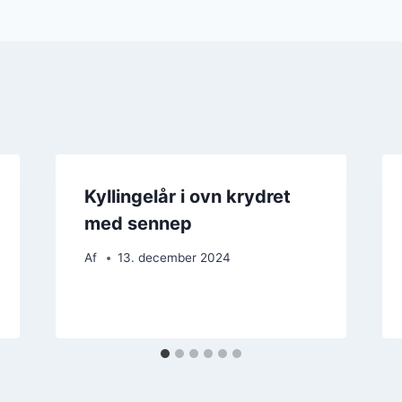
Kyllingelår i ovn krydret
med sennep
Af
13. december 2024