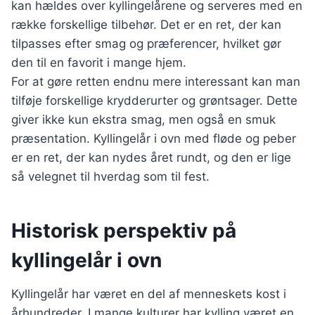
kan hældes over kyllingelårene og serveres med en
række forskellige tilbehør. Det er en ret, der kan
tilpasses efter smag og præferencer, hvilket gør
den til en favorit i mange hjem.
For at gøre retten endnu mere interessant kan man
tilføje forskellige krydderurter og grøntsager. Dette
giver ikke kun ekstra smag, men også en smuk
præsentation. Kyllingelår i ovn med fløde og peber
er en ret, der kan nydes året rundt, og den er lige
så velegnet til hverdag som til fest.
Historisk perspektiv på
kyllingelår i ovn
Kyllingelår har været en del af menneskets kost i
århundreder. I mange kulturer har kylling været en