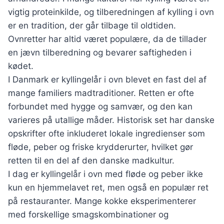
vigtig proteinkilde, og tilberedningen af kylling i ovn
er en tradition, der går tilbage til oldtiden.
Ovnretter har altid været populære, da de tillader
en jævn tilberedning og bevarer saftigheden i
kødet.
I Danmark er kyllingelår i ovn blevet en fast del af
mange familiers madtraditioner. Retten er ofte
forbundet med hygge og samvær, og den kan
varieres på utallige måder. Historisk set har danske
opskrifter ofte inkluderet lokale ingredienser som
fløde, peber og friske krydderurter, hvilket gør
retten til en del af den danske madkultur.
I dag er kyllingelår i ovn med fløde og peber ikke
kun en hjemmelavet ret, men også en populær ret
på restauranter. Mange kokke eksperimenterer
med forskellige smagskombinationer og