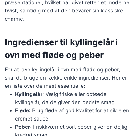
præsentationer, hvilket har givet retten et moderne
twist, samtidig med at den bevarer sin klassiske
charme.
Ingredienser til kyllingelår i
ovn med fløde og peber
For at lave kyllingelår i ovn med fløde og peber,
skal du bruge en række enkle ingredienser. Her er
en liste over de mest essentielle:
Kyllingelår
: Vælg friske eller optøede
kyllingelår, da de giver den bedste smag.
Fløde
: Brug fløde af god kvalitet for at sikre en
cremet sauce.
Peber
: Friskkværnet sort peber giver en dejlig
krydret smag.