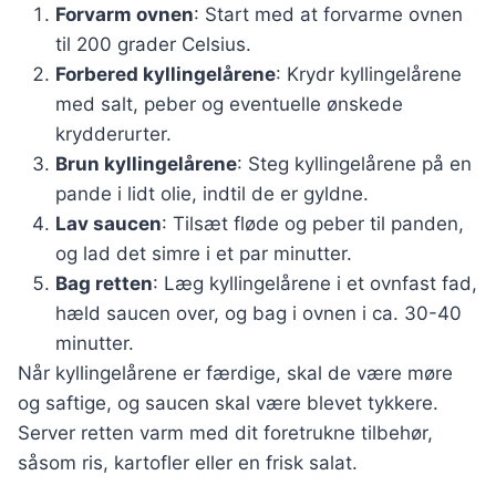
Forvarm ovnen
: Start med at forvarme ovnen
til 200 grader Celsius.
Forbered kyllingelårene
: Krydr kyllingelårene
med salt, peber og eventuelle ønskede
krydderurter.
Brun kyllingelårene
: Steg kyllingelårene på en
pande i lidt olie, indtil de er gyldne.
Lav saucen
: Tilsæt fløde og peber til panden,
og lad det simre i et par minutter.
Bag retten
: Læg kyllingelårene i et ovnfast fad,
hæld saucen over, og bag i ovnen i ca. 30-40
minutter.
Når kyllingelårene er færdige, skal de være møre
og saftige, og saucen skal være blevet tykkere.
Server retten varm med dit foretrukne tilbehør,
såsom ris, kartofler eller en frisk salat.