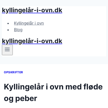
kyllingelår-i-ovn.dk
Fortsæt
til
indhold
Kyllingelår i ovn
Blog
kyllingelår-i-ovn.dk
OPSKRIFTER
Kyllingelår i ovn med fløde
og peber