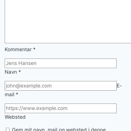
Kommentar
*
Navn
*
E-
mail
*
Websted
Gem mit navn, mail og websted i denne