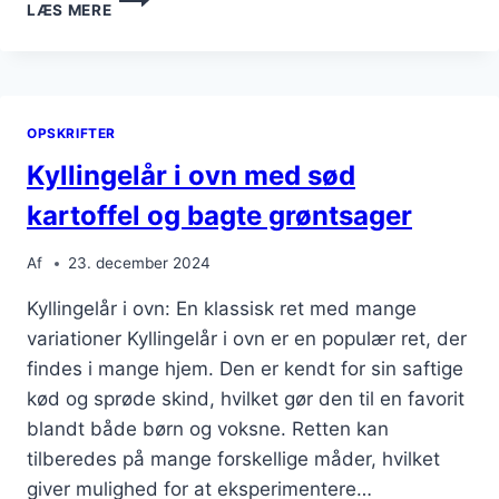
LÆS MERE
I
OVN
MED
TOMATSAUCE
OG
OPSKRIFTER
PERLESPELT
Kyllingelår i ovn med sød
kartoffel og bagte grøntsager
Af
23. december 2024
Kyllingelår i ovn: En klassisk ret med mange
variationer Kyllingelår i ovn er en populær ret, der
findes i mange hjem. Den er kendt for sin saftige
kød og sprøde skind, hvilket gør den til en favorit
blandt både børn og voksne. Retten kan
tilberedes på mange forskellige måder, hvilket
giver mulighed for at eksperimentere…