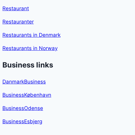
Restaurant
Restauranter
Restaurants in Denmark
Restaurants in Norway
Business links
DanmarkBusiness
BusinessKøbenhavn
BusinessOdense
BusinessEsbjerg