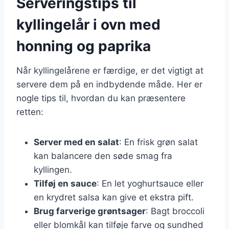
Serveringstips til
kyllingelår i ovn med
honning og paprika
Når kyllingelårene er færdige, er det vigtigt at
servere dem på en indbydende måde. Her er
nogle tips til, hvordan du kan præsentere
retten:
Server med en salat
: En frisk grøn salat
kan balancere den søde smag fra
kyllingen.
Tilføj en sauce
: En let yoghurtsauce eller
en krydret salsa kan give et ekstra pift.
Brug farverige grøntsager
: Bagt broccoli
eller blomkål kan tilføje farve og sundhed