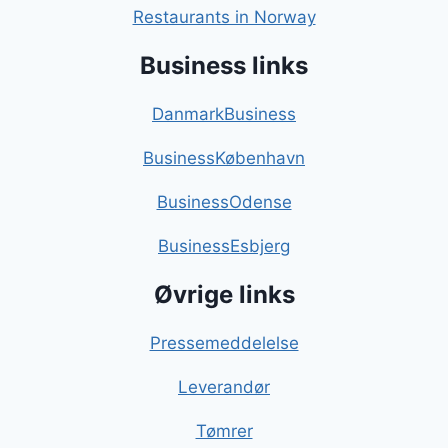
Restaurants in Norway
Business links
DanmarkBusiness
BusinessKøbenhavn
BusinessOdense
BusinessEsbjerg
Øvrige links
Pressemeddelelse
Leverandør
Tømrer