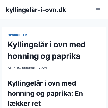
Fortsæt
kyllingelår-i-ovn.dk
til
indhold
OPSKRIFTER
Kyllingelår i ovn med
honning og paprika
Af
10. december 2024
Kyllingelår i ovn med
honning og paprika: En
lækker ret