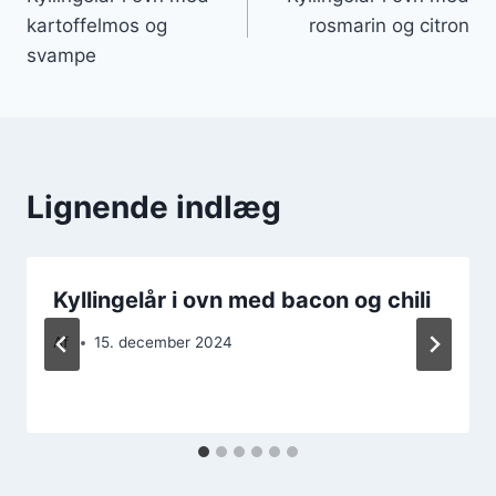
kartoffelmos og
rosmarin og citron
svampe
Lignende indlæg
Kyllingelår i ovn med bacon og chili
Af
15. december 2024