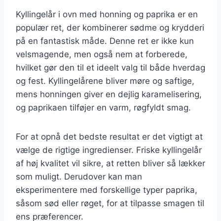
Kyllingelår i ovn med honning og paprika er en
populær ret, der kombinerer sødme og krydderi
på en fantastisk måde. Denne ret er ikke kun
velsmagende, men også nem at forberede,
hvilket gør den til et ideelt valg til både hverdag
og fest. Kyllingelårene bliver møre og saftige,
mens honningen giver en dejlig karamelisering,
og paprikaen tilføjer en varm, røgfyldt smag.
For at opnå det bedste resultat er det vigtigt at
vælge de rigtige ingredienser. Friske kyllingelår
af høj kvalitet vil sikre, at retten bliver så lækker
som muligt. Derudover kan man
eksperimentere med forskellige typer paprika,
såsom sød eller røget, for at tilpasse smagen til
ens præferencer.