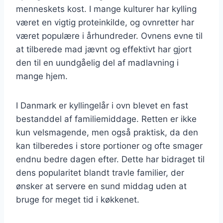
menneskets kost. I mange kulturer har kylling
været en vigtig proteinkilde, og ovnretter har
været populære i århundreder. Ovnens evne til
at tilberede mad jævnt og effektivt har gjort
den til en uundgåelig del af madlavning i
mange hjem.
I Danmark er kyllingelår i ovn blevet en fast
bestanddel af familiemiddage. Retten er ikke
kun velsmagende, men også praktisk, da den
kan tilberedes i store portioner og ofte smager
endnu bedre dagen efter. Dette har bidraget til
dens popularitet blandt travle familier, der
ønsker at servere en sund middag uden at
bruge for meget tid i køkkenet.