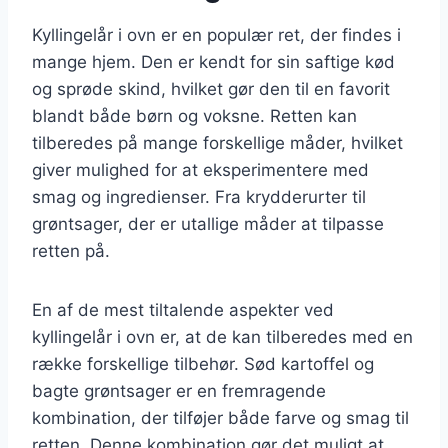
Kyllingelår i ovn er en populær ret, der findes i
mange hjem. Den er kendt for sin saftige kød
og sprøde skind, hvilket gør den til en favorit
blandt både børn og voksne. Retten kan
tilberedes på mange forskellige måder, hvilket
giver mulighed for at eksperimentere med
smag og ingredienser. Fra krydderurter til
grøntsager, der er utallige måder at tilpasse
retten på.
En af de mest tiltalende aspekter ved
kyllingelår i ovn er, at de kan tilberedes med en
række forskellige tilbehør. Sød kartoffel og
bagte grøntsager er en fremragende
kombination, der tilføjer både farve og smag til
retten. Denne kombination gør det muligt at