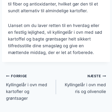
til fiber og antioxidanter, hvilket gør den til et
sundt alternativ til almindelige kartofler.
Uanset om du laver retten til en hverdag eller
en festlig lejlighed, vil kyllingelår i ovn med sød
kartoffel og bagte grøntsager helt sikkert
tilfredsstille dine smagsløg og give en
mættende middag, der er let at forberede.
Indlægsnavigation
FORRIGE
NÆSTE
Kyllingelår i ovn med
Kyllingelår i ovn med
kartofler og
ris og olivenolie
grøntsager