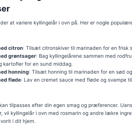
ser
der at variere kyllingelår i ovn på. Her er nogle populære
med citron
: Tilsæt citronskiver til marinaden for en frisk
med grøntsager
: Bag kyllingelårene sammen med rodfr
g kartofler for en sund middag.
med honning
: Tilsæt honning til marinaden for en sød og
med fløde
: Lav en cremet sauce med fløde og svampe til
 kan tilpasses efter din egen smag og præferencer. Uans
r, vil kyllingelår i ovn med rosmarin og andre lækre ingre
vorit i dit hjem.