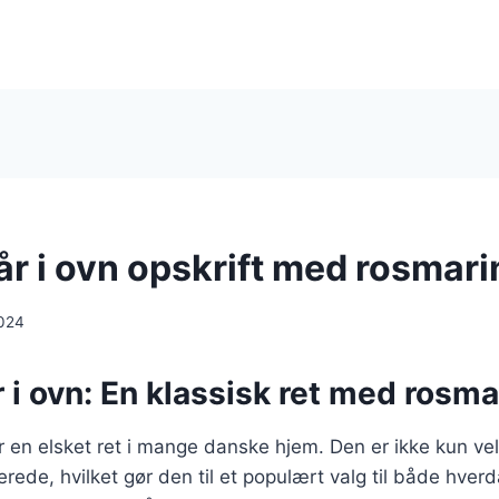
år i ovn opskrift med rosmari
024
r i ovn: En klassisk ret med rosma
 er en elsket ret i mange danske hjem. Den er ikke kun 
rede, hvilket gør den til et populært valg til både hverd