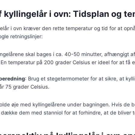
 kyllingelår i ovn: Tidsplan og t
gelår i ovn kræver den rette temperatur og tid for at op
ogle retningslinjer:
lingelårene skal bages i ca. 40-50 minutter, afhængigt af
 En temperatur på 200 grader Celsius er ideel for at få 
ilberedning
: Brug et stegetermometer for at sikre, at kyl
r 75 grader Celsius.
 holde øje med kyllingelårene under bagningen. Hvis de b
 dække dem med stanniol for at forhindre, at de bliver t