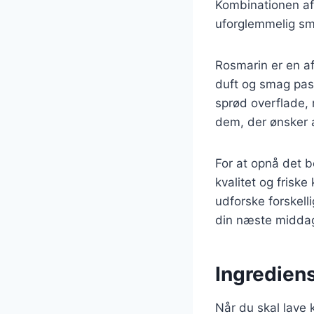
Kombinationen af 
uforglemmelig sm
Rosmarin er en af
duft og smag passe
sprød overflade, m
dem, der ønsker 
For at opnå det be
kvalitet og friske
udforske forskelli
din næste midda
Ingrediense
Når du skal lave k