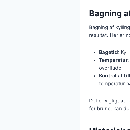
Bagning af
Bagning af kyllin
resultat. Her er n
Bagetid
: Kyl
Temperatur
:
overflade.
Kontrol af t
temperatur nå
Det er vigtigt at
for brune, kan du