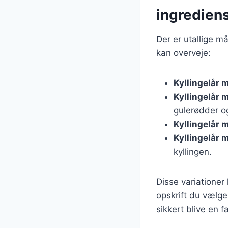
ingredien
Der er utallige må
kan overveje:
Kyllingelår 
Kyllingelår 
gulerødder o
Kyllingelår 
Kyllingelår 
kyllingen.
Disse variationer
opskrift du vælge
sikkert blive en fa