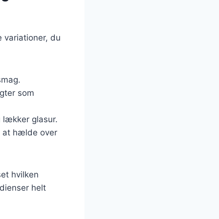
 variationer, du
 smag.
ugter som
 lækker glasur.
 at hælde over
et hvilken
dienser helt