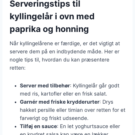
Serveringstips til
kyllingelår i ovn med
paprika og honning
Når kyllingelårene er færdige, er det vigtigt at
servere dem på en indbydende måde. Her er
nogle tips til, hvordan du kan præsentere
retten:
Server med tilbehør
: Kyllingelår går godt
med ris, kartofler eller en frisk salat.
Garnér med friske krydderurter
: Drys
hakket persille eller timian over retten for et
farverigt og friskt udseende.
Tilføj en sauce
: En let yoghurtsauce eller
en krydret salsa kan være en lækker