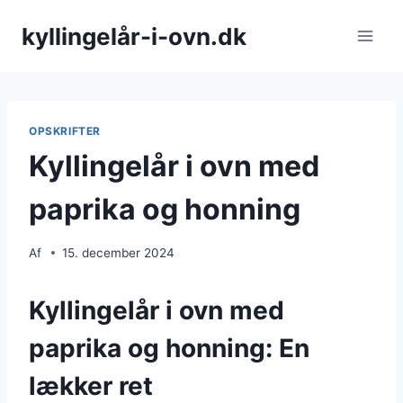
Fortsæt
kyllingelår-i-ovn.dk
til
indhold
OPSKRIFTER
Kyllingelår i ovn med
paprika og honning
Af
15. december 2024
Kyllingelår i ovn med
paprika og honning: En
lækker ret