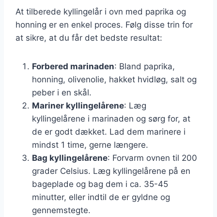
At tilberede kyllingelår i ovn med paprika og
honning er en enkel proces. Følg disse trin for
at sikre, at du får det bedste resultat:
Forbered marinaden
: Bland paprika,
honning, olivenolie, hakket hvidløg, salt og
peber i en skål.
Mariner kyllingelårene
: Læg
kyllingelårene i marinaden og sørg for, at
de er godt dækket. Lad dem marinere i
mindst 1 time, gerne længere.
Bag kyllingelårene
: Forvarm ovnen til 200
grader Celsius. Læg kyllingelårene på en
bageplade og bag dem i ca. 35-45
minutter, eller indtil de er gyldne og
gennemstegte.