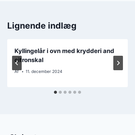
Lignende indlæg
Kyllingelår i ovn med krydderi and
citronskal
Af
11. december 2024