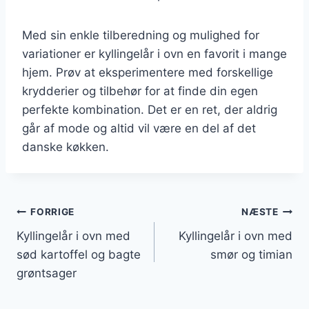
Med sin enkle tilberedning og mulighed for
variationer er kyllingelår i ovn en favorit i mange
hjem. Prøv at eksperimentere med forskellige
krydderier og tilbehør for at finde din egen
perfekte kombination. Det er en ret, der aldrig
går af mode og altid vil være en del af det
danske køkken.
Indlægsnavigation
FORRIGE
NÆSTE
Kyllingelår i ovn med
Kyllingelår i ovn med
sød kartoffel og bagte
smør og timian
grøntsager