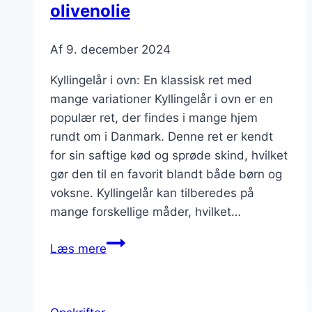
olivenolie
Af
9. december 2024
Kyllingelår i ovn: En klassisk ret med
mange variationer Kyllingelår i ovn er en
populær ret, der findes i mange hjem
rundt om i Danmark. Denne ret er kendt
for sin saftige kød og sprøde skind, hvilket
gør den til en favorit blandt både børn og
voksne. Kyllingelår kan tilberedes på
mange forskellige måder, hvilket…
Kyllingelår
Læs mere
i
ovn
med