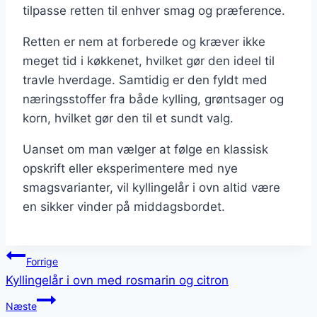
tilpasse retten til enhver smag og præference.
Retten er nem at forberede og kræver ikke
meget tid i køkkenet, hvilket gør den ideel til
travle hverdage. Samtidig er den fyldt med
næringsstoffer fra både kylling, grøntsager og
korn, hvilket gør den til et sundt valg.
Uanset om man vælger at følge en klassisk
opskrift eller eksperimentere med nye
smagsvarianter, vil kyllingelår i ovn altid være
en sikker vinder på middagsbordet.
Indlægsnavigation
Forrige
Kyllingelår i ovn med rosmarin og citron
Næste