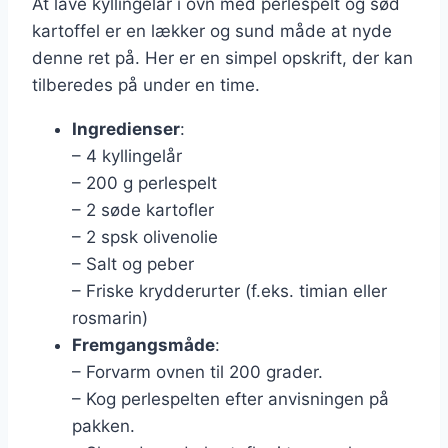
At lave kyllingelår i ovn med perlespelt og sød
kartoffel er en lækker og sund måde at nyde
denne ret på. Her er en simpel opskrift, der kan
tilberedes på under en time.
Ingredienser
:
– 4 kyllingelår
– 200 g perlespelt
– 2 søde kartofler
– 2 spsk olivenolie
– Salt og peber
– Friske krydderurter (f.eks. timian eller
rosmarin)
Fremgangsmåde
:
– Forvarm ovnen til 200 grader.
– Kog perlespelten efter anvisningen på
pakken.