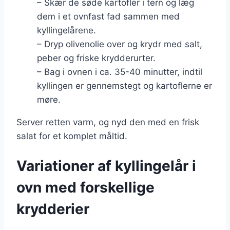
– Skær de søde kartofler i tern og læg
dem i et ovnfast fad sammen med
kyllingelårene.
– Dryp olivenolie over og krydr med salt,
peber og friske krydderurter.
– Bag i ovnen i ca. 35-40 minutter, indtil
kyllingen er gennemstegt og kartoflerne er
møre.
Server retten varm, og nyd den med en frisk
salat for et komplet måltid.
Variationer af kyllingelår i
ovn med forskellige
krydderier