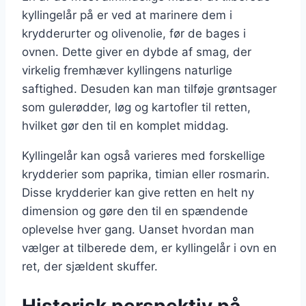
kyllingelår på er ved at marinere dem i
krydderurter og olivenolie, før de bages i
ovnen. Dette giver en dybde af smag, der
virkelig fremhæver kyllingens naturlige
saftighed. Desuden kan man tilføje grøntsager
som gulerødder, løg og kartofler til retten,
hvilket gør den til en komplet middag.
Kyllingelår kan også varieres med forskellige
krydderier som paprika, timian eller rosmarin.
Disse krydderier kan give retten en helt ny
dimension og gøre den til en spændende
oplevelse hver gang. Uanset hvordan man
vælger at tilberede dem, er kyllingelår i ovn en
ret, der sjældent skuffer.
Historisk perspektiv på