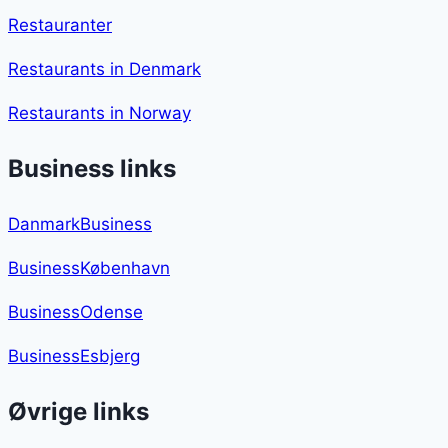
Restauranter
Restaurants in Denmark
Restaurants in Norway
Business links
DanmarkBusiness
BusinessKøbenhavn
BusinessOdense
BusinessEsbjerg
Øvrige links