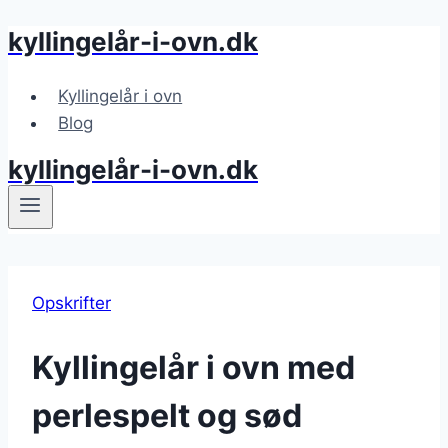
kyllingelår-i-ovn.dk
Fortsæt
til
indhold
Kyllingelår i ovn
Blog
kyllingelår-i-ovn.dk
Opskrifter
Kyllingelår i ovn med
perlespelt og sød