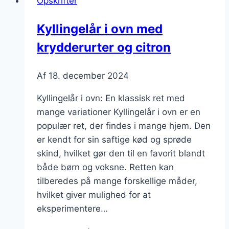
Opskrifter
ris
og
Kyllingelår i ovn med
olivenolie
krydderurter og citron
Af
18. december 2024
Kyllingelår i ovn: En klassisk ret med
mange variationer Kyllingelår i ovn er en
populær ret, der findes i mange hjem. Den
er kendt for sin saftige kød og sprøde
skind, hvilket gør den til en favorit blandt
både børn og voksne. Retten kan
tilberedes på mange forskellige måder,
hvilket giver mulighed for at
eksperimentere…