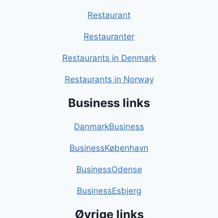
Restaurant
Restauranter
Restaurants in Denmark
Restaurants in Norway
Business links
DanmarkBusiness
BusinessKøbenhavn
BusinessOdense
BusinessEsbjerg
Øvrige links