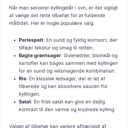
Når man serverer kyllingelår i ovn, er det vigtigt
at vælge det rette tilbehør for at fuldende
måltidet. Her er nogle populære valg:
Perlespelt
: En sund og fyldig kornsort, der
tilføjer tekstur og smag til retten.
Bagte grøntsager
: Gulerødder, blomkål og
kartofler kan bages sammen med kyllingen
for en sund og velsmagende kombination.
Ris
: En klassisk ledsager, der er let at
tilberede og kan absorbere saucen fra
kyllingen.
Salat
: En frisk salat kan give en dejlig
kontrast til den varme og krydrede kylling.
Valget af tilbehør kan variere afhængigt af