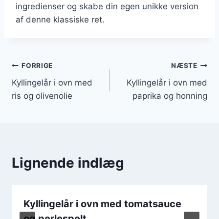
ingredienser og skabe din egen unikke version
af denne klassiske ret.
Indlægsnavigation
FORRIGE
NÆSTE
Kyllingelår i ovn med
Kyllingelår i ovn med
ris og olivenolie
paprika og honning
Lignende indlæg
Kyllingelår i ovn med tomatsauce
og perlespelt