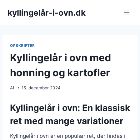
Fortsæt
kyllingelår-i-ovn.dk
til
indhold
OPSKRIFTER
Kyllingelår i ovn med
honning og kartofler
Af
15. december 2024
Kyllingelår i ovn: En klassisk
ret med mange variationer
Kyllingelår i ovn er en populær ret, der findes i