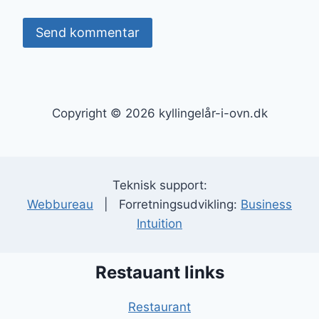
Copyright © 2026 kyllingelår-i-ovn.dk
Teknisk support:
Webbureau
| Forretningsudvikling:
Business
Intuition
Restauant links
Restaurant