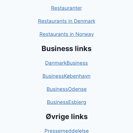
Restauranter
Restaurants in Denmark
Restaurants in Norway
Business links
DanmarkBusiness
BusinessKøbenhavn
BusinessOdense
BusinessEsbjerg
Øvrige links
Pressemeddelelse