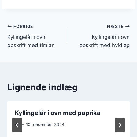
Indlægsnavigation
FORRIGE
NÆSTE
Kyllingelår i ovn
Kyllingelår i ovn
opskrift med timian
opskrift med hvidløg
Lignende indlæg
Kyllingelår i ovn med paprika
Af
10. december 2024