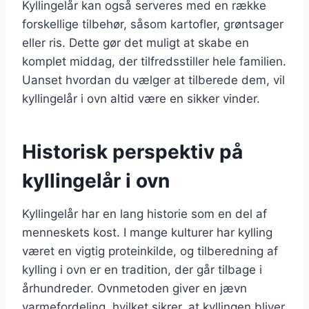
Kyllingelår kan også serveres med en række
forskellige tilbehør, såsom kartofler, grøntsager
eller ris. Dette gør det muligt at skabe en
komplet middag, der tilfredsstiller hele familien.
Uanset hvordan du vælger at tilberede dem, vil
kyllingelår i ovn altid være en sikker vinder.
Historisk perspektiv på
kyllingelår i ovn
Kyllingelår har en lang historie som en del af
menneskets kost. I mange kulturer har kylling
været en vigtig proteinkilde, og tilberedning af
kylling i ovn er en tradition, der går tilbage i
århundreder. Ovnmetoden giver en jævn
varmefordeling, hvilket sikrer, at kyllingen bliver