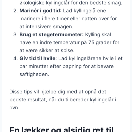
økologiske kyllingelår for den bedste smag.
Marinér i god tid
: Lad kyllingelårene
marinere i flere timer eller natten over for
at intensivere smagen.
Brug et stegetermometer
: Kylling skal
have en indre temperatur på 75 grader for
at være sikker at spise.
Giv tid til hvile
: Lad kyllingelårene hvile i et
par minutter efter bagning for at bevare
saftigheden.
Disse tips vil hjælpe dig med at opnå det
bedste resultat, når du tilbereder kyllingelår i
ovn.
En lækker og alsidig ret til