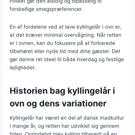
hvilket gør den alsidig og tilpasselig til
forskellige smagspræferencer.
En af fordelene ved at lave kyllingelår i ovn er,
at det kræver minimal overvågning. Når retten
er i ovnen, kan du fokusere på at forberede
tilbehøret eller nyde tid med dine gæster. Det
gør denne ret ideel til både hverdag og festlige
lejligheder.
Historien bag kyllingelår i
ovn og dens variationer
Kyllingelår har været en del af dansk madkultur
i mange år, og retten har udviklet sig gennem
tiden. Oprindeligt blev kylling tilberedt på en