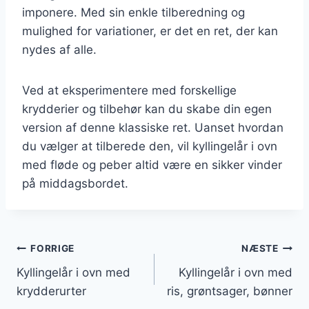
imponere. Med sin enkle tilberedning og
mulighed for variationer, er det en ret, der kan
nydes af alle.
Ved at eksperimentere med forskellige
krydderier og tilbehør kan du skabe din egen
version af denne klassiske ret. Uanset hvordan
du vælger at tilberede den, vil kyllingelår i ovn
med fløde og peber altid være en sikker vinder
på middagsbordet.
Indlægsnavigation
FORRIGE
NÆSTE
Kyllingelår i ovn med
Kyllingelår i ovn med
krydderurter
ris, grøntsager, bønner