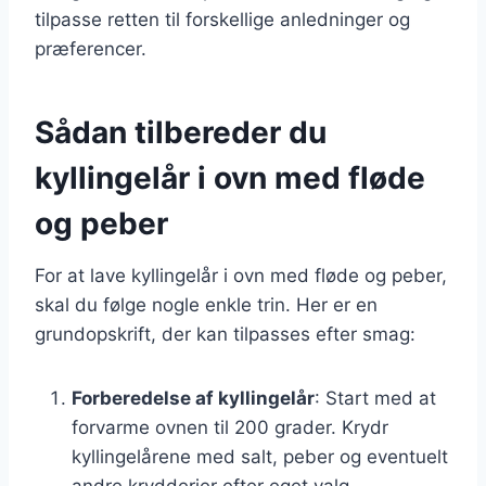
tilpasse retten til forskellige anledninger og
præferencer.
Sådan tilbereder du
kyllingelår i ovn med fløde
og peber
For at lave kyllingelår i ovn med fløde og peber,
skal du følge nogle enkle trin. Her er en
grundopskrift, der kan tilpasses efter smag:
Forberedelse af kyllingelår
: Start med at
forvarme ovnen til 200 grader. Krydr
kyllingelårene med salt, peber og eventuelt
andre krydderier efter eget valg.