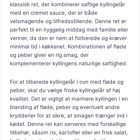
klassisk ret, der kombinerer saftige kyllingelår
med en cremet sauce, der er både
velsmagende og tilfredsstillende. Denne ret er
perfekt til en hyggelig middag med familie eller
venner, da den er nem at forberede og kræver
minimal tid i køkkenet. Kombinationen af fløde
og peber giver en rig smag, der
komplementerer kyllingens naturlige saftighed.
For at tilberede kyllingelår i ovn med fløde og
peber, skal du vælge friske kyllingelår af høj
kvalitet. Det er vigtigt at marinere kyllingen i en
blanding af fløde, peber og eventuelt andre
krydderier for at sikre, at smagen trænger ind i
kødet. Denne ret kan serveres med forskellige
tilbehør, såsom ris, kartofler eller en frisk salat,