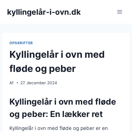
Fortsæt
kyllingelår-i-ovn.dk
til
indhold
OPSKRIFTER
Kyllingelår i ovn med
fløde og peber
Af
27. december 2024
Kyllingelår i ovn med fløde
og peber: En lækker ret
Kyllingelår i ovn med fløde og peber er en