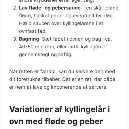
Lav fløde- og pebersauce
: I en skål, bland
fløde, hakket peber og eventuelt hvidløg.
Hæld saucen over kyllingelårene i et
ovnfast fad.
Bagning
: Sæt fadet i ovnen og bag i ca.
40-50 minutter, eller indtil kyllingen er
gennemstegt og saftig.
Når retten er færdig, kan du servere den med
dit foretrukne tilbehør. Det er en ret, der både
er nem at lave og imponerende at servere.
Variationer af kyllingelår i
ovn med fløde og peber