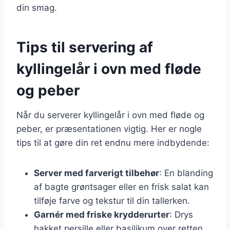
din smag.
Tips til servering af
kyllingelår i ovn med fløde
og peber
Når du serverer kyllingelår i ovn med fløde og
peber, er præsentationen vigtig. Her er nogle
tips til at gøre din ret endnu mere indbydende:
Server med farverigt tilbehør
: En blanding
af bagte grøntsager eller en frisk salat kan
tilføje farve og tekstur til din tallerken.
Garnér med friske krydderurter
: Drys
hakket persille eller basilikum over retten