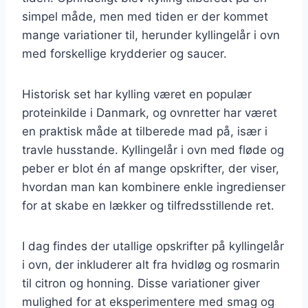
simpel måde, men med tiden er der kommet
mange variationer til, herunder kyllingelår i ovn
med forskellige krydderier og saucer.
Historisk set har kylling været en populær
proteinkilde i Danmark, og ovnretter har været
en praktisk måde at tilberede mad på, især i
travle husstande. Kyllingelår i ovn med fløde og
peber er blot én af mange opskrifter, der viser,
hvordan man kan kombinere enkle ingredienser
for at skabe en lækker og tilfredsstillende ret.
I dag findes der utallige opskrifter på kyllingelår
i ovn, der inkluderer alt fra hvidløg og rosmarin
til citron og honning. Disse variationer giver
mulighed for at eksperimentere med smag og