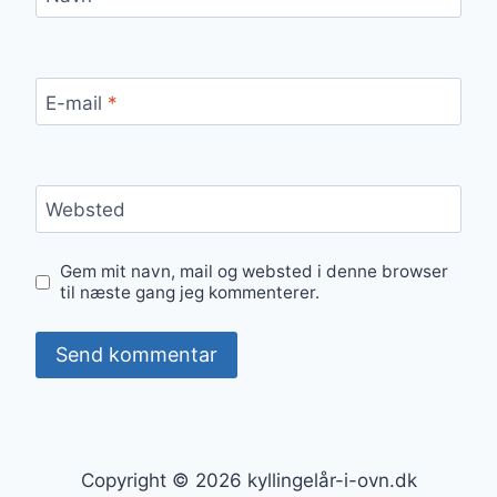
E-mail
*
Websted
Gem mit navn, mail og websted i denne browser
til næste gang jeg kommenterer.
Copyright © 2026 kyllingelår-i-ovn.dk