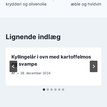
krydderi og olivenolie
æble og hvidvin
Lignende indlæg
Kyllingelår i ovn med kartoffelmos
og svampe
Af
28. december 2024