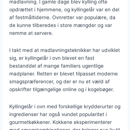
madlavning. I gamle dage blev kylling ofte
opdrættet i hjemmene, og kyllingelår var en del
af festmåltiderne. Ovnretter var populære, da
de kunne tilberedes i store mængder og var
nemme at servere.
I takt med at madlavningsteknikker har udviklet
sig, er kyllingelår i ovn blevet en fast
bestanddel af mange familiers ugentlige
madplaner. Retten er blevet tilpasset moderne
smagspræferencer, og der er nu et væld af
opskrifter tilgængelige online og i kogebøger.
Kyllingelår i ovn med forskellige krydderurter og
ingredienser har også vundet popularitet i
gourmetkøkkener. Kokkene eksperimenterer
med smagskombinationer, der bringer nye liv til