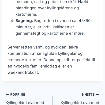
rosmarin, salt og peber i en skål. Hæld
blandingen over kyllingelårene og
kartoflerne.
Bagning
: Bag retten i ovnen i ca. 45-60
minutter, eller indtil kyllingen er
gennemstegt og kartoflerne er møre.
Server retten varm, og nyd den lækre
kombination af smagfulde kyllingelår og
cremede kartofler. Denne opskrift er perfekt til
en hyggelig familiemiddag eller en
weekendfrokost.
Indlægsnavigation
FORRIGE
NÆSTE
Kyllingelår i ovn med
Kyllingelår i ovn med