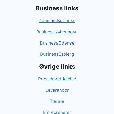
Business links
DanmarkBusiness
BusinessKøbenhavn
BusinessOdense
BusinessEsbjerg
Øvrige links
Pressemeddelelse
Leverandør
Tømrer
Entreprenører