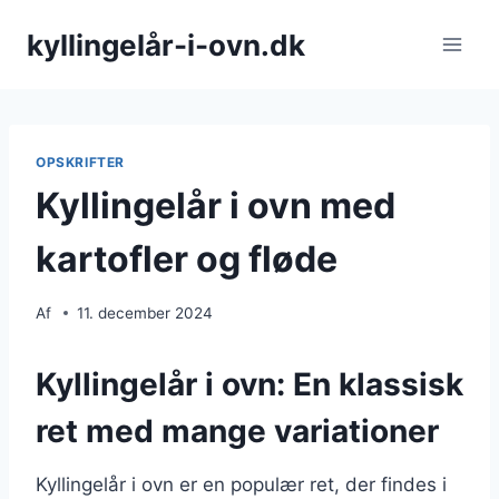
Fortsæt
kyllingelår-i-ovn.dk
til
indhold
OPSKRIFTER
Kyllingelår i ovn med
kartofler og fløde
Af
11. december 2024
Kyllingelår i ovn: En klassisk
ret med mange variationer
Kyllingelår i ovn er en populær ret, der findes i