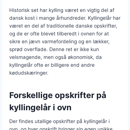
Historisk set har kylling været en vigtig del af
dansk kost i mange århundreder. Kyllingelår har
været en del af traditionelle danske opskrifter,
og de er ofte blevet tilberedt i ovnen for at
sikre en jævn varmefordeling og en lækker,
sprød overflade. Denne ret er ikke kun
velsmagende, men også økonomisk, da
kyllingelår ofte er billigere end andre
kødudskæringer.
Forskellige opskrifter på
kyllingelår i ovn
Der findes utallige opskrifter på kyllingelår i
ovn, og hver opskrift bringer sin egen unikke