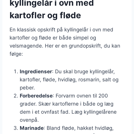
kyllingelår i ovn med
kartofler og fløde
En klassisk opskrift på kyllingelår i ovn med
kartofler og fløde er både simpel og
velsmagende. Her er en grundopskrift, du kan
følge:
Ingredienser
: Du skal bruge kyllingelår,
kartofler, fløde, hvidløg, rosmarin, salt og
peber.
Forberedelse
: Forvarm ovnen til 200
grader. Skær kartoflerne i både og læg
dem i et ovnfast fad. Læg kyllingelårene
ovenpå.
Marinade
: Bland fløde, hakket hvidløg,