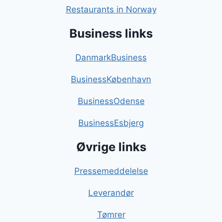
Restaurants in Norway
Business links
DanmarkBusiness
BusinessKøbenhavn
BusinessOdense
BusinessEsbjerg
Øvrige links
Pressemeddelelse
Leverandør
Tømrer