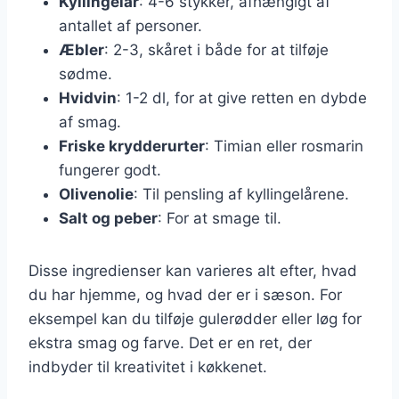
Kyllingelår
: 4-6 stykker, afhængigt af
antallet af personer.
Æbler
: 2-3, skåret i både for at tilføje
sødme.
Hvidvin
: 1-2 dl, for at give retten en dybde
af smag.
Friske krydderurter
: Timian eller rosmarin
fungerer godt.
Olivenolie
: Til pensling af kyllingelårene.
Salt og peber
: For at smage til.
Disse ingredienser kan varieres alt efter, hvad
du har hjemme, og hvad der er i sæson. For
eksempel kan du tilføje gulerødder eller løg for
ekstra smag og farve. Det er en ret, der
indbyder til kreativitet i køkkenet.