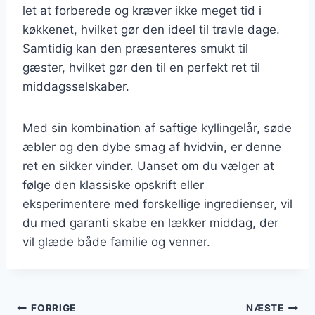
let at forberede og kræver ikke meget tid i
køkkenet, hvilket gør den ideel til travle dage.
Samtidig kan den præsenteres smukt til
gæster, hvilket gør den til en perfekt ret til
middagsselskaber.
Med sin kombination af saftige kyllingelår, søde
æbler og den dybe smag af hvidvin, er denne
ret en sikker vinder. Uanset om du vælger at
følge den klassiske opskrift eller
eksperimentere med forskellige ingredienser, vil
du med garanti skabe en lækker middag, der
vil glæde både familie og venner.
Indlægsnavigation
FORRIGE
NÆSTE