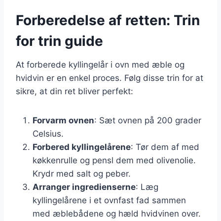
Forberedelse af retten: Trin
for trin guide
At forberede kyllingelår i ovn med æble og
hvidvin er en enkel proces. Følg disse trin for at
sikre, at din ret bliver perfekt:
Forvarm ovnen
: Sæt ovnen på 200 grader
Celsius.
Forbered kyllingelårene
: Tør dem af med
køkkenrulle og pensl dem med olivenolie.
Krydr med salt og peber.
Arranger ingredienserne
: Læg
kyllingelårene i et ovnfast fad sammen
med æblebådene og hæld hvidvinen over.