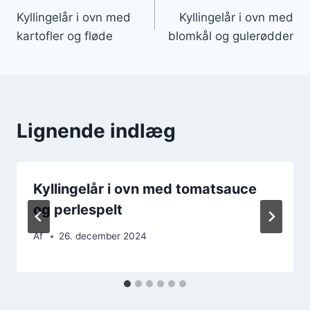
Kyllingelår i ovn med
Kyllingelår i ovn med
kartofler og fløde
blomkål og gulerødder
Lignende indlæg
Kyllingelår i ovn med tomatsauce
og perlespelt
Af
26. december 2024