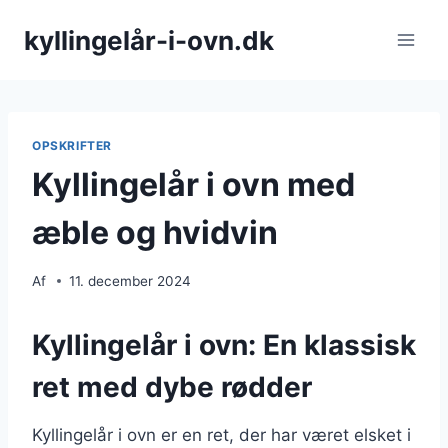
Fortsæt
kyllingelår-i-ovn.dk
til
indhold
OPSKRIFTER
Kyllingelår i ovn med
æble og hvidvin
Af
11. december 2024
Kyllingelår i ovn: En klassisk
ret med dybe rødder
Kyllingelår i ovn er en ret, der har været elsket i