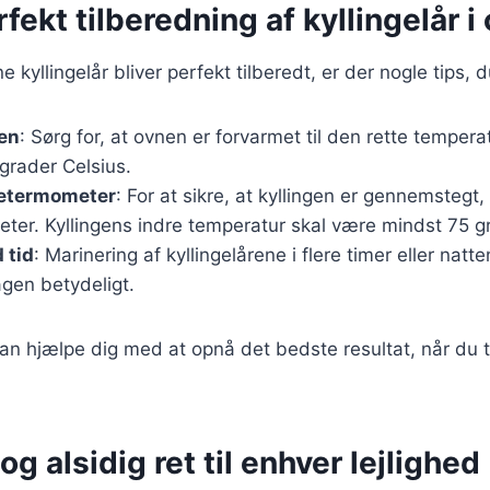
rfekt tilberedning af kyllingelår i
ne kyllingelår bliver perfekt tilberedt, er der nogle tips, 
en
: Sørg for, at ovnen er forvarmet til den rette temperat
grader Celsius.
getermometer
: For at sikre, at kyllingen er gennemstegt
ter. Kyllingens indre temperatur skal være mindst 75 gr
 tid
: Marinering af kyllingelårene i flere timer eller natt
gen betydeligt.
kan hjælpe dig med at opnå det bedste resultat, når du t
og alsidig ret til enhver lejlighed