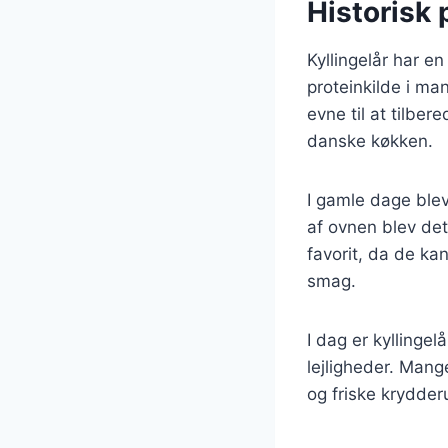
Historisk 
Kyllingelår har en
proteinkilde i m
evne til at tilber
danske køkken.
I gamle dage blev
af ovnen blev det 
favorit, da de kan
smag.
I dag er kyllingel
lejligheder. Mang
og friske krydderu