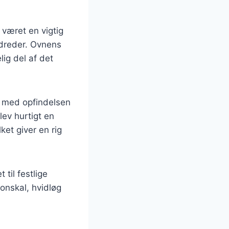
g været en vigtig
ndreder. Ovnens
lig del af det
en med opfindelsen
lev hurtigt en
ket giver en rig
til festlige
onskal, hvidløg