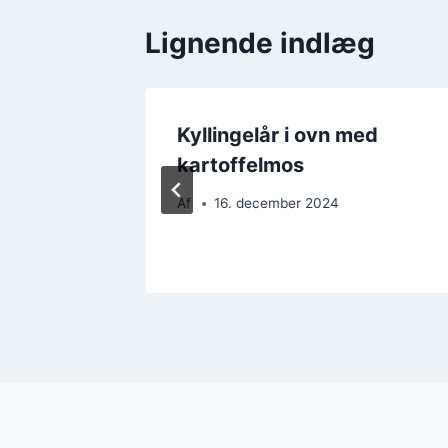
Lignende indlæg
ed
Kyllingelår i ovn med
kartoffelmos
Af
16. december 2024