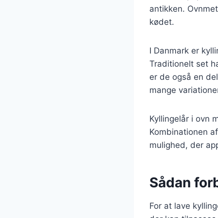
antikken. Ovnmeto
kødet.
I Danmark er kyll
Traditionelt set 
er de også en del
mange variationer,
Kyllingelår i ovn
Kombinationen af 
mulighed, der app
Sådan forb
For at lave kyllin