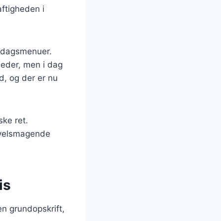
ftigheden i
iddagsmenuer.
gheder, men i dag
d, og der er nu
ske ret.
g velsmagende
is
 en grundopskrift,