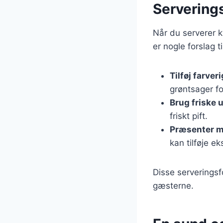
Serverings
Når du serverer k
er nogle forslag 
Tilføj farver
grøntsager for
Brug friske u
friskt pift.
Præsenter 
kan tilføje ek
Disse serveringsf
gæsterne.