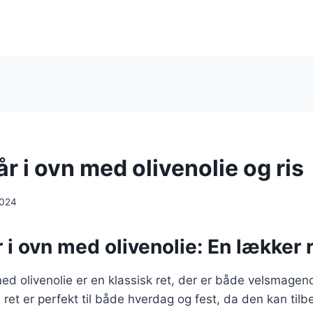
år i ovn med olivenolie og ris
2024
 i ovn med olivenolie: En lækker re
 med olivenolie er en klassisk ret, der er både velsmage
ret er perfekt til både hverdag og fest, da den kan til