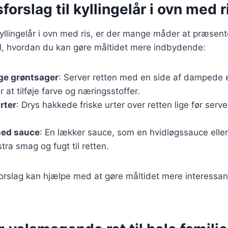
forslag til kyllingelår i ovn med r
yllingelår i ovn med ris, er der mange måder at præsent
til, hvordan du kan gøre måltidet mere indbydende:
ige grøntsager
: Server retten med en side af dampede e
 at tilføje farve og næringsstoffer.
rter
: Drys hakkede friske urter over retten lige før server
med sauce
: En lækker sauce, som en hvidløgssauce elle
stra smag og fugt til retten.
orslag kan hjælpe med at gøre måltidet mere interessant