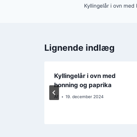
Kyllingelår i ovn med
Lignende indlæg
ed
Kyllingelår i ovn med
tsalat
honning og paprika
Af
19. december 2024