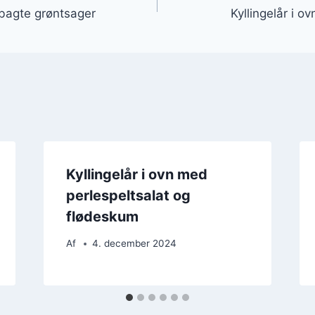
 bagte grøntsager
Kyllingelår i o
Kyllingelår i ovn med
perlespeltsalat og
flødeskum
Af
4. december 2024