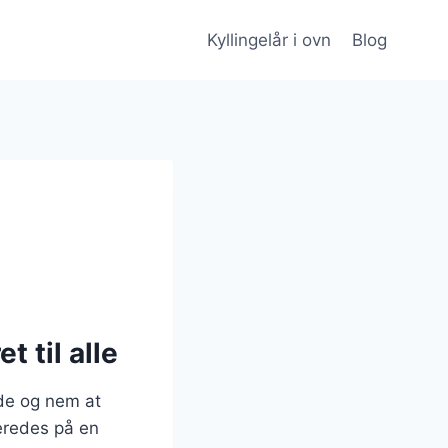
Kyllingelår i ovn
Blog
t til alle
nde og nem at
beredes på en