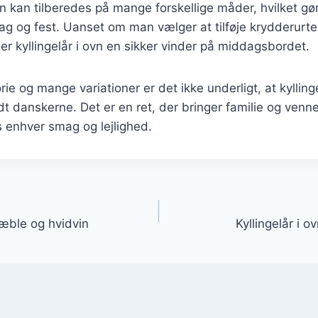
n kan tilberedes på mange forskellige måder, hvilket gør 
dag og fest. Uanset om man vælger at tilføje krydderurter
er kyllingelår i ovn en sikker vinder på middagsbordet.
rie og mange variationer er det ikke underligt, at kyllinge
ndt danskerne. Det er en ret, der bringer familie og ven
 enhver smag og lejlighed.
gation
 æble og hvidvin
Kyllingelår i 