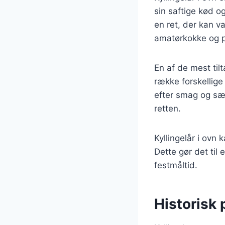
sin saftige kød o
en ret, der kan va
amatørkokke og p
En af de mest til
række forskellige
efter smag og sæs
retten.
Kyllingelår i ovn 
Dette gør det til 
festmåltid.
Historisk 