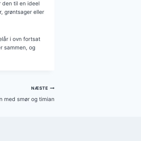
den til en ideel
, grøntsager eller
lår i ovn fortsat
ner sammen, og
NÆSTE
ovn med smør og timian