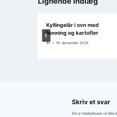
Lignende indlæg
ed
Kyllingelår i ovn med
honning og kartofler
Af
19. december 2024
Skriv et svar
Din e-mailadresse vil ikke b