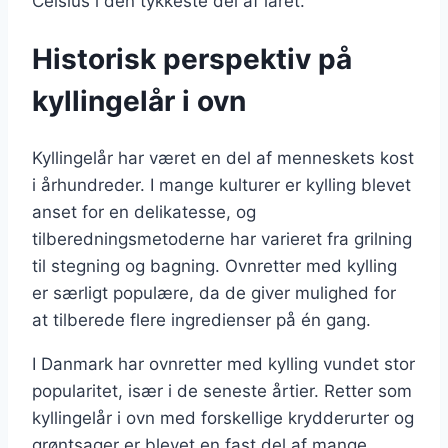
Celsius i den tykkeste del af låret.
Historisk perspektiv på
kyllingelår i ovn
Kyllingelår har været en del af menneskets kost
i århundreder. I mange kulturer er kylling blevet
anset for en delikatesse, og
tilberedningsmetoderne har varieret fra grilning
til stegning og bagning. Ovnretter med kylling
er særligt populære, da de giver mulighed for
at tilberede flere ingredienser på én gang.
I Danmark har ovnretter med kylling vundet stor
popularitet, især i de seneste årtier. Retter som
kyllingelår i ovn med forskellige krydderurter og
grøntsager er blevet en fast del af mange