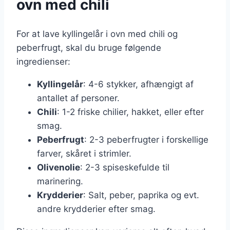
ovn med chili
For at lave kyllingelår i ovn med chili og
peberfrugt, skal du bruge følgende
ingredienser:
Kyllingelår
: 4-6 stykker, afhængigt af
antallet af personer.
Chili
: 1-2 friske chilier, hakket, eller efter
smag.
Peberfrugt
: 2-3 peberfrugter i forskellige
farver, skåret i strimler.
Olivenolie
: 2-3 spiseskefulde til
marinering.
Krydderier
: Salt, peber, paprika og evt.
andre krydderier efter smag.