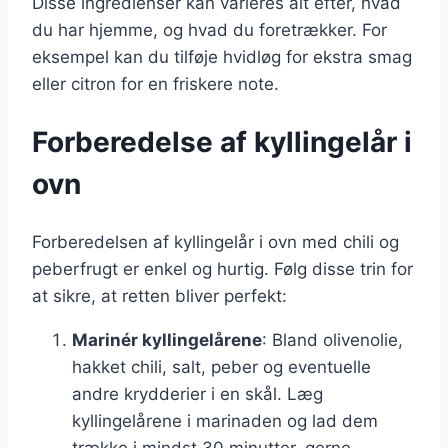
Disse ingredienser kan varieres alt efter, hvad
du har hjemme, og hvad du foretrækker. For
eksempel kan du tilføje hvidløg for ekstra smag
eller citron for en friskere note.
Forberedelse af kyllingelår i
ovn
Forberedelsen af kyllingelår i ovn med chili og
peberfrugt er enkel og hurtig. Følg disse trin for
at sikre, at retten bliver perfekt:
Marinér kyllingelårene
: Bland olivenolie,
hakket chili, salt, peber og eventuelle
andre krydderier i en skål. Læg
kyllingelårene i marinaden og lad dem
trække i mindst 30 minutter, gerne