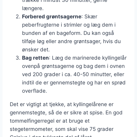
længere.
Forbered grøntsagerne
: Skær
peberfrugterne i strimler og læg dem i
bunden af en bageform. Du kan også
tilføje løg eller andre grøntsager, hvis du
ønsker det.
Bag retten
: Læg de marinerede kyllingelår
ovenpå grøntsagerne og bag dem i ovnen
ved 200 grader i ca. 40-50 minutter, eller
indtil de er gennemstegte og har en sprød
overflade.
Det er vigtigt at tjekke, at kyllingelårene er
gennemstegte, så de er sikre at spise. En god
tommelfingerregel er at bruge et
stegetermometer, som skal vise 75 grader