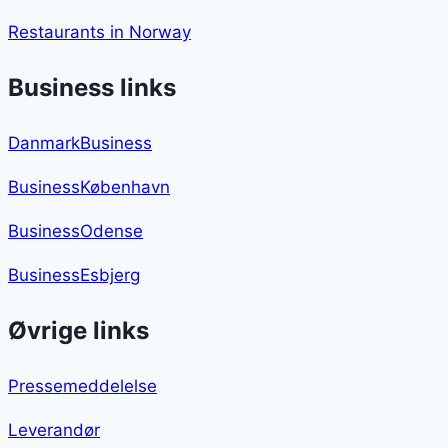
Restaurants in Norway
Business links
DanmarkBusiness
BusinessKøbenhavn
BusinessOdense
BusinessEsbjerg
Øvrige links
Pressemeddelelse
Leverandør