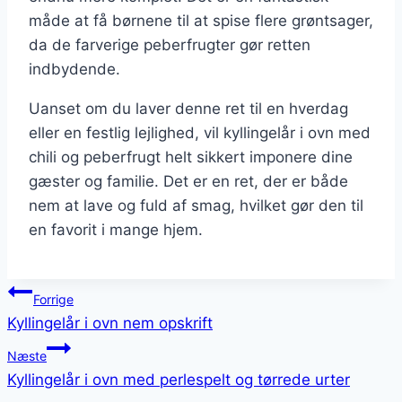
måde at få børnene til at spise flere grøntsager,
da de farverige peberfrugter gør retten
indbydende.
Uanset om du laver denne ret til en hverdag
eller en festlig lejlighed, vil kyllingelår i ovn med
chili og peberfrugt helt sikkert imponere dine
gæster og familie. Det er en ret, der er både
nem at lave og fuld af smag, hvilket gør den til
en favorit i mange hjem.
Indlægsnavigation
Forrige
Kyllingelår i ovn nem opskrift
Næste
Kyllingelår i ovn med perlespelt og tørrede urter