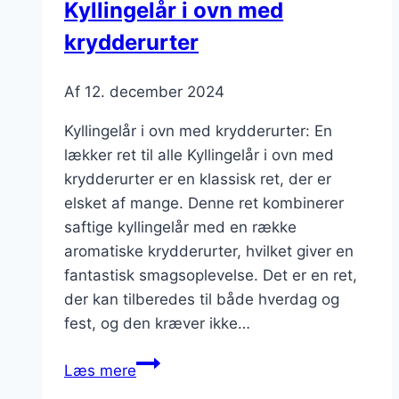
Kyllingelår i ovn med
krydderurter
Af
12. december 2024
Kyllingelår i ovn med krydderurter: En
lækker ret til alle Kyllingelår i ovn med
krydderurter er en klassisk ret, der er
elsket af mange. Denne ret kombinerer
saftige kyllingelår med en række
aromatiske krydderurter, hvilket giver en
fantastisk smagsoplevelse. Det er en ret,
der kan tilberedes til både hverdag og
fest, og den kræver ikke…
Kyllingelår
Læs mere
i