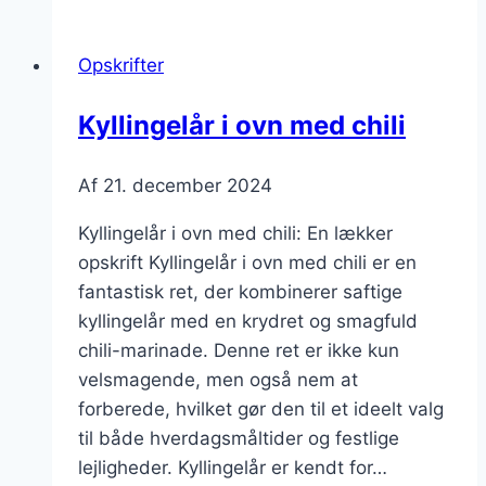
ovn
med
Opskrifter
krydderurter
Kyllingelår i ovn med chili
Af
21. december 2024
Kyllingelår i ovn med chili: En lækker
opskrift Kyllingelår i ovn med chili er en
fantastisk ret, der kombinerer saftige
kyllingelår med en krydret og smagfuld
chili-marinade. Denne ret er ikke kun
velsmagende, men også nem at
forberede, hvilket gør den til et ideelt valg
til både hverdagsmåltider og festlige
lejligheder. Kyllingelår er kendt for…