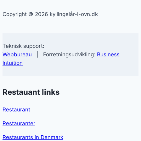
Copyright © 2026 kyllingelår-i-ovn.dk
Teknisk support:
Webbureau
| Forretningsudvikling:
Business
Intuition
Restauant links
Restaurant
Restauranter
Restaurants in Denmark