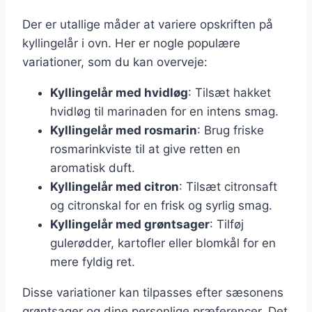
Der er utallige måder at variere opskriften på
kyllingelår i ovn. Her er nogle populære
variationer, som du kan overveje:
Kyllingelår med hvidløg
: Tilsæt hakket
hvidløg til marinaden for en intens smag.
Kyllingelår med rosmarin
: Brug friske
rosmarinkviste til at give retten en
aromatisk duft.
Kyllingelår med citron
: Tilsæt citronsaft
og citronskal for en frisk og syrlig smag.
Kyllingelår med grøntsager
: Tilføj
gulerødder, kartofler eller blomkål for en
mere fyldig ret.
Disse variationer kan tilpasses efter sæsonens
grøntsager og dine personlige præferencer. Det