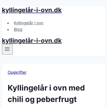
kyllingelår-i-ovn.dk
Fortsæt
til
indhold
Kyllingelår i ovn
Blog
kyllingelår-i-ovn.dk
Opskrifter
Kyllingelår i ovn med
chili og peberfrugt