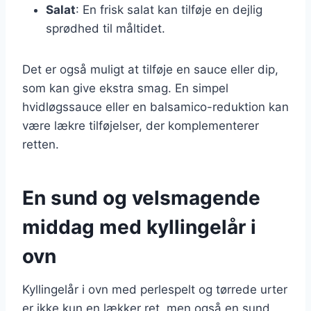
Salat
: En frisk salat kan tilføje en dejlig
sprødhed til måltidet.
Det er også muligt at tilføje en sauce eller dip,
som kan give ekstra smag. En simpel
hvidløgssauce eller en balsamico-reduktion kan
være lækre tilføjelser, der komplementerer
retten.
En sund og velsmagende
middag med kyllingelår i
ovn
Kyllingelår i ovn med perlespelt og tørrede urter
er ikke kun en lækker ret, men også en sund