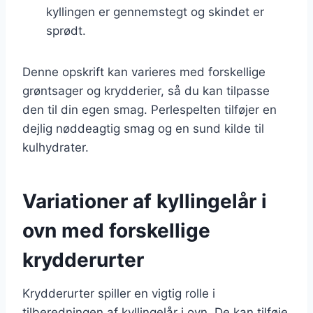
kyllingen er gennemstegt og skindet er
sprødt.
Denne opskrift kan varieres med forskellige
grøntsager og krydderier, så du kan tilpasse
den til din egen smag. Perlespelten tilføjer en
dejlig nøddeagtig smag og en sund kilde til
kulhydrater.
Variationer af kyllingelår i
ovn med forskellige
krydderurter
Krydderurter spiller en vigtig rolle i
tilberedningen af kyllingelår i ovn. De kan tilføje