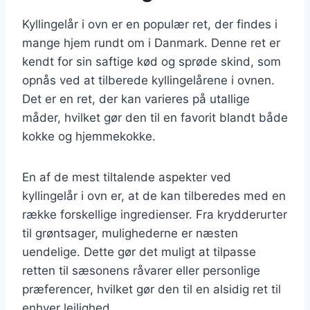
Kyllingelår i ovn er en populær ret, der findes i
mange hjem rundt om i Danmark. Denne ret er
kendt for sin saftige kød og sprøde skind, som
opnås ved at tilberede kyllingelårene i ovnen.
Det er en ret, der kan varieres på utallige
måder, hvilket gør den til en favorit blandt både
kokke og hjemmekokke.
En af de mest tiltalende aspekter ved
kyllingelår i ovn er, at de kan tilberedes med en
række forskellige ingredienser. Fra krydderurter
til grøntsager, mulighederne er næsten
uendelige. Dette gør det muligt at tilpasse
retten til sæsonens råvarer eller personlige
præferencer, hvilket gør den til en alsidig ret til
enhver lejlighed.