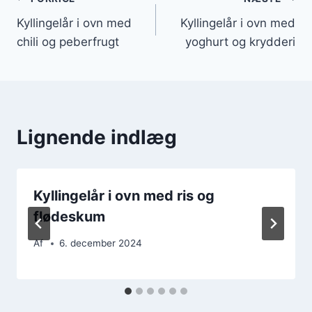
Indlægsnavigation
Kyllingelår i ovn med
Kyllingelår i ovn med
chili og peberfrugt
yoghurt og krydderi
Lignende indlæg
Kyllingelår i ovn med ris og
flødeskum
Af
6. december 2024