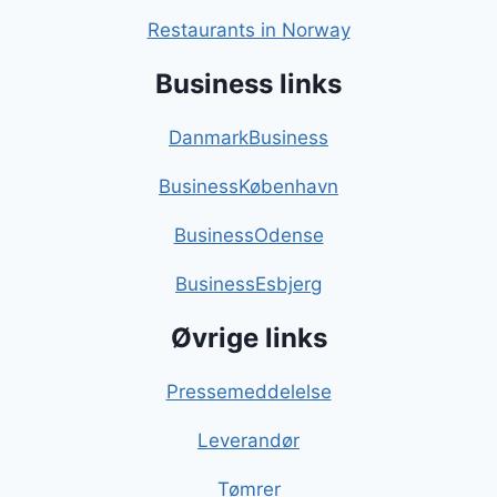
Restaurants in Norway
Business links
DanmarkBusiness
BusinessKøbenhavn
BusinessOdense
BusinessEsbjerg
Øvrige links
Pressemeddelelse
Leverandør
Tømrer