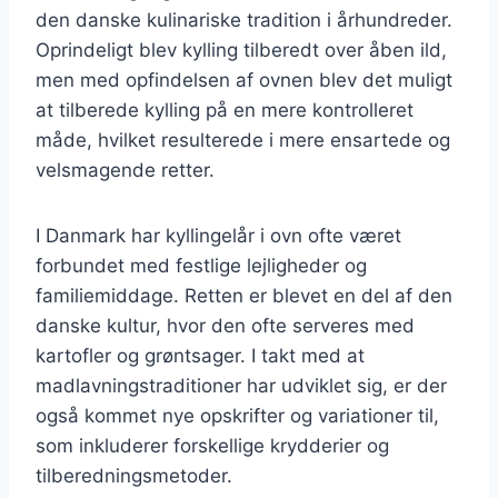
den danske kulinariske tradition i århundreder.
Oprindeligt blev kylling tilberedt over åben ild,
men med opfindelsen af ovnen blev det muligt
at tilberede kylling på en mere kontrolleret
måde, hvilket resulterede i mere ensartede og
velsmagende retter.
I Danmark har kyllingelår i ovn ofte været
forbundet med festlige lejligheder og
familiemiddage. Retten er blevet en del af den
danske kultur, hvor den ofte serveres med
kartofler og grøntsager. I takt med at
madlavningstraditioner har udviklet sig, er der
også kommet nye opskrifter og variationer til,
som inkluderer forskellige krydderier og
tilberedningsmetoder.