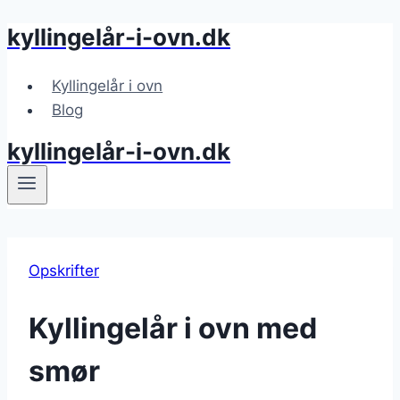
kyllingelår-i-ovn.dk
Fortsæt
til
indhold
Kyllingelår i ovn
Blog
kyllingelår-i-ovn.dk
Opskrifter
Kyllingelår i ovn med
smør