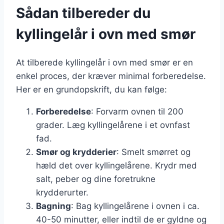
Sådan tilbereder du
kyllingelår i ovn med smør
At tilberede kyllingelår i ovn med smør er en
enkel proces, der kræver minimal forberedelse.
Her er en grundopskrift, du kan følge:
Forberedelse
: Forvarm ovnen til 200
grader. Læg kyllingelårene i et ovnfast
fad.
Smør og krydderier
: Smelt smørret og
hæld det over kyllingelårene. Krydr med
salt, peber og dine foretrukne
krydderurter.
Bagning
: Bag kyllingelårene i ovnen i ca.
40-50 minutter, eller indtil de er gyldne og