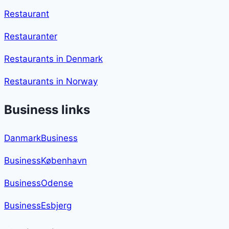
Restaurant
Restauranter
Restaurants in Denmark
Restaurants in Norway
Business links
DanmarkBusiness
BusinessKøbenhavn
BusinessOdense
BusinessEsbjerg