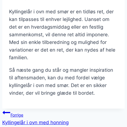
Kyllingelår i ovn med smør er en tidløs ret, der
kan tilpasses til enhver lejlighed. Uanset om
det er en hverdagsmiddag eller en festlig
sammenkomst, vil denne ret altid imponere.
Med sin enkle tilberedning og mulighed for
variationer er det en ret, der kan nydes af hele
familien.
Så næste gang du står og mangler inspiration
til aftensmaden, kan du med fordel vælge
kyllingelår i ovn med smør. Det er en sikker
vinder, der vil bringe glæde til bordet.
Indlægsnavigation
Forrige
Kyllingelår i ovn med honning