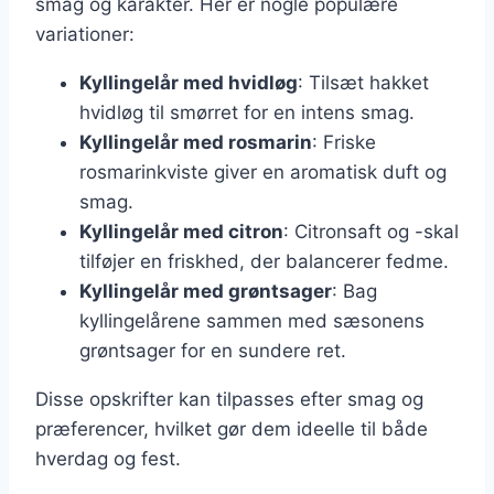
smag og karakter. Her er nogle populære
variationer:
Kyllingelår med hvidløg
: Tilsæt hakket
hvidløg til smørret for en intens smag.
Kyllingelår med rosmarin
: Friske
rosmarinkviste giver en aromatisk duft og
smag.
Kyllingelår med citron
: Citronsaft og -skal
tilføjer en friskhed, der balancerer fedme.
Kyllingelår med grøntsager
: Bag
kyllingelårene sammen med sæsonens
grøntsager for en sundere ret.
Disse opskrifter kan tilpasses efter smag og
præferencer, hvilket gør dem ideelle til både
hverdag og fest.