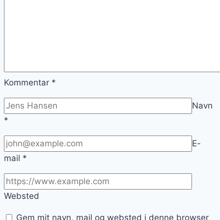
Kommentar
*
Navn
*
E-
mail
*
Websted
Gem mit navn, mail og websted i denne browser