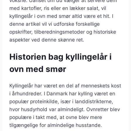
voksne. Uanset om du vælger at servere dem
med kartofler, ris eller en lækker salat, vil
kyllingelår i ovn med smør altid være et hit. I
denne artikel vil vi udforske forskellige
opskrifter, tilberedningsmetoder og historiske
aspekter ved denne skønne ret.
Historien bag kyllingelår i
ovn med smør
Kyllingelår har været en del af menneskets kost
i århundreder. I Danmark har kylling været en
populær proteinkilde, især i landdistrikterne,
hvor husdyrhold var almindeligt. Ovnretter blev
populære i takt med, at ovne blev mere
tilgængelige for almindelige husstande.