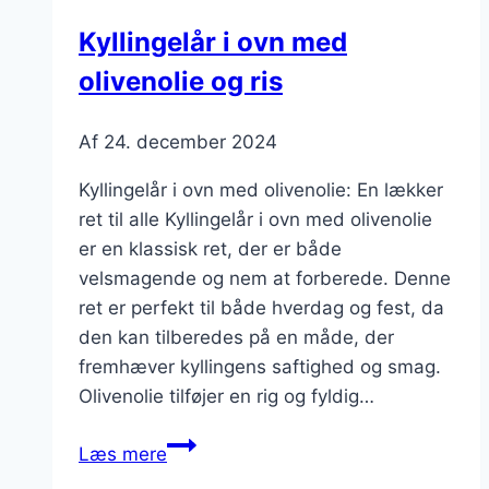
og
Kyllingelår i ovn med
krydderi
olivenolie og ris
Af
24. december 2024
Kyllingelår i ovn med olivenolie: En lækker
ret til alle Kyllingelår i ovn med olivenolie
er en klassisk ret, der er både
velsmagende og nem at forberede. Denne
ret er perfekt til både hverdag og fest, da
den kan tilberedes på en måde, der
fremhæver kyllingens saftighed og smag.
Olivenolie tilføjer en rig og fyldig…
Kyllingelår
Læs mere
i