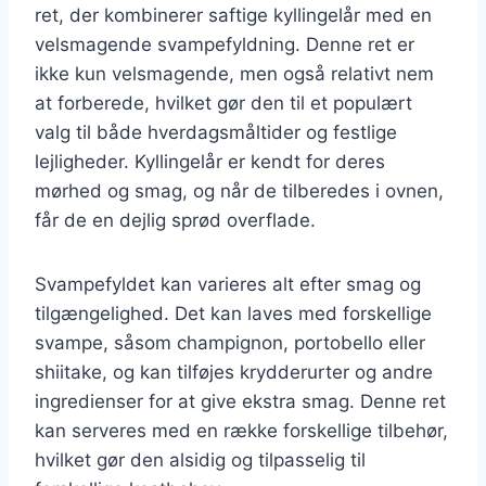
ret, der kombinerer saftige kyllingelår med en
velsmagende svampefyldning. Denne ret er
ikke kun velsmagende, men også relativt nem
at forberede, hvilket gør den til et populært
valg til både hverdagsmåltider og festlige
lejligheder. Kyllingelår er kendt for deres
mørhed og smag, og når de tilberedes i ovnen,
får de en dejlig sprød overflade.
Svampefyldet kan varieres alt efter smag og
tilgængelighed. Det kan laves med forskellige
svampe, såsom champignon, portobello eller
shiitake, og kan tilføjes krydderurter og andre
ingredienser for at give ekstra smag. Denne ret
kan serveres med en række forskellige tilbehør,
hvilket gør den alsidig og tilpasselig til