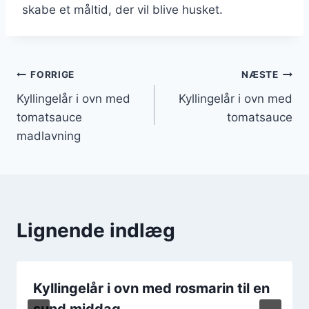
skabe et måltid, der vil blive husket.
Indlægsnavigation
FORRIGE
NÆSTE
Kyllingelår i ovn med
Kyllingelår i ovn med
tomatsauce
tomatsauce
madlavning
Lignende indlæg
Kyllingelår i ovn med rosmarin til en
sund middag