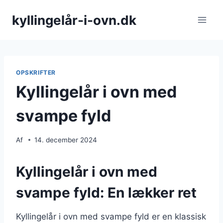
Fortsæt
kyllingelår-i-ovn.dk
til
indhold
OPSKRIFTER
Kyllingelår i ovn med
svampe fyld
Af
14. december 2024
Kyllingelår i ovn med
svampe fyld: En lækker ret
Kyllingelår i ovn med svampe fyld er en klassisk