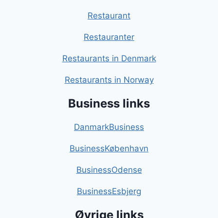
Restaurant
Restauranter
Restaurants in Denmark
Restaurants in Norway
Business links
DanmarkBusiness
BusinessKøbenhavn
BusinessOdense
BusinessEsbjerg
Øvrige links