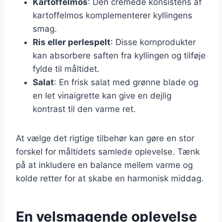
Kartoffelmos
: Den cremede konsistens af
kartoffelmos komplementerer kyllingens
smag.
Ris eller perlespelt
: Disse kornprodukter
kan absorbere saften fra kyllingen og tilføje
fylde til måltidet.
Salat
: En frisk salat med grønne blade og
en let vinaigrette kan give en dejlig
kontrast til den varme ret.
At vælge det rigtige tilbehør kan gøre en stor
forskel for måltidets samlede oplevelse. Tænk
på at inkludere en balance mellem varme og
kolde retter for at skabe en harmonisk middag.
En velsmagende oplevelse