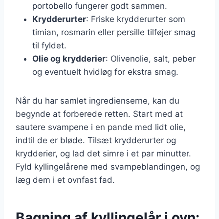
portobello fungerer godt sammen.
Krydderurter
: Friske krydderurter som
timian, rosmarin eller persille tilføjer smag
til fyldet.
Olie og krydderier
: Olivenolie, salt, peber
og eventuelt hvidløg for ekstra smag.
Når du har samlet ingredienserne, kan du
begynde at forberede retten. Start med at
sautere svampene i en pande med lidt olie,
indtil de er bløde. Tilsæt krydderurter og
krydderier, og lad det simre i et par minutter.
Fyld kyllingelårene med svampeblandingen, og
læg dem i et ovnfast fad.
Bagning af kyllingelår i ovn: