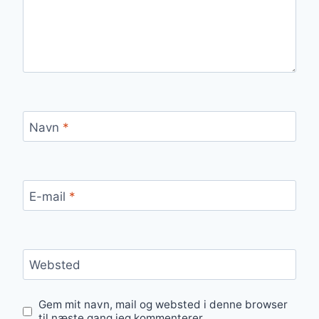
Navn
*
E-mail
*
Websted
Gem mit navn, mail og websted i denne browser
til næste gang jeg kommenterer.