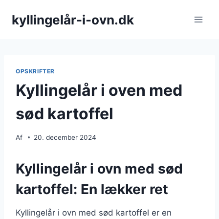
Fortsæt
kyllingelår-i-ovn.dk
til
indhold
OPSKRIFTER
Kyllingelår i oven med
sød kartoffel
Af
20. december 2024
Kyllingelår i ovn med sød
kartoffel: En lækker ret
Kyllingelår i ovn med sød kartoffel er en