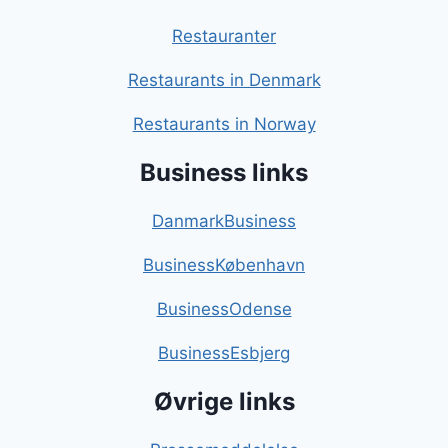
Restauranter
Restaurants in Denmark
Restaurants in Norway
Business links
DanmarkBusiness
BusinessKøbenhavn
BusinessOdense
BusinessEsbjerg
Øvrige links