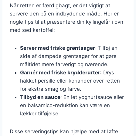
Når retten er færdigbagt, er det vigtigt at
servere den på en indbydende måde. Her er
nogle tips til at præsentere din kyllingelår i ovn
med sød kartoffel:
Server med friske grøntsager
: Tilføj en
side af dampede grøntsager for at gøre
måltidet mere farverigt og nærende.
Garnér med friske krydderurter
: Drys
hakket persille eller koriander over retten
for ekstra smag og farve.
Tilbyd en sauce
: En let yoghurtsauce eller
en balsamico-reduktion kan være en
lækker tilføjelse.
Disse serveringstips kan hjælpe med at løfte