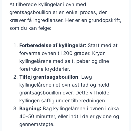
At tilberede kyllingelår i ovn med
grøntsagsbouillon er en enkel proces, der
kræver få ingredienser. Her er en grundopskrift,
som du kan følge:
Forberedelse af kyllingelår
: Start med at
forvarme ovnen til 200 grader. Krydr
kyllingelårene med salt, peber og dine
foretrukne krydderier.
Tilføj grøntsagsbouillon
: Læg
kyllingelårene i et ovnfast fad og hæld
grøntsagsbouillon over. Dette vil holde
kyllingen saftig under tilberedningen.
Bagning
: Bag kyllingelårene i ovnen i cirka
40-50 minutter, eller indtil de er gyldne og
gennemstegte.