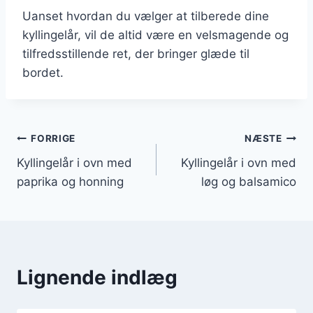
Uanset hvordan du vælger at tilberede dine
kyllingelår, vil de altid være en velsmagende og
tilfredsstillende ret, der bringer glæde til
bordet.
Indlægsnavigation
FORRIGE
NÆSTE
Kyllingelår i ovn med
Kyllingelår i ovn med
paprika og honning
løg og balsamico
Lignende indlæg