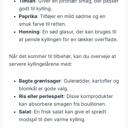
Timian
: Giver en jordnær smag, der passer
godt til kylling.
Paprika
: Tilføjer en mild sødme og en
smuk farve til retten.
Honning
: En sød glasur, der kan bruges til
at pensle kyllingen for en lækker overflade.
Når det kommer til tilbehør, kan du overveje at
servere kyllingelårene med:
Bagte grøntsager
: Gulerødder, kartofler og
blomkål er gode valg.
Ris eller perlespelt
: Disse kornprodukter
kan absorbere smagen fra bouillonen.
Salat
: En frisk salat kan give et sprødt
modspil til den varme kylling.