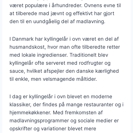
været populære i århundreder. Ovnens evne til
at tilberede mad jævnt og effektivt har gjort
den til en uundgåelig del af madlavning.
I Danmark har kyllingelår i ovn været en del af
husmandskost, hvor man ofte tilberedte retter
med lokale ingredienser. Traditionelt blev
kyllingelår ofte serveret med rodfrugter og
sauce, hvilket afspejler den danske kærlighed
til enkle, men velsmagende måltider.
I dag er kyllingelår i ovn blevet en moderne
klassiker, der findes på mange restauranter og i
hjemmekøkkener. Med fremkomsten af
madlavningsprogrammer og sociale medier er
opskrifter og variationer blevet mere