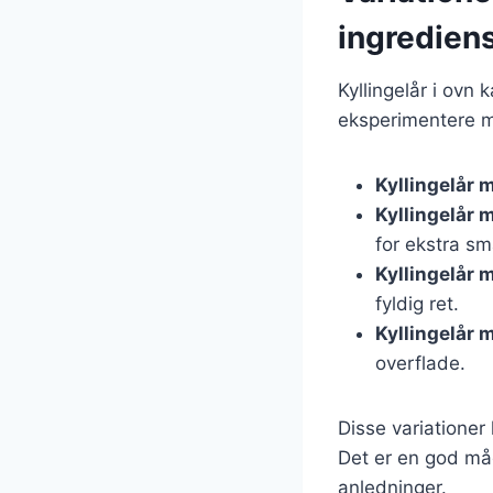
ingredien
Kyllingelår i ovn 
eksperimentere m
Kyllingelår 
Kyllingelår 
for ekstra sm
Kyllingelår 
fyldig ret.
Kyllingelår 
overflade.
Disse variationer
Det er en god måd
anledninger.