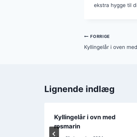
ekstra hygge til d
Indlægsnavi
FORRIGE
Kyllingelår i oven med
Lignende indlæg
ed
Kyllingelår i ovn med
rosmarin