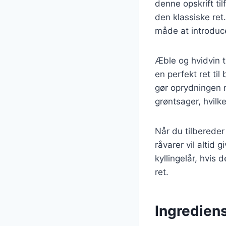
denne opskrift til
den klassiske re
måde at introduce
Æble og hvidvin t
en perfekt ret ti
gør oprydningen 
grøntsager, hvilk
Når du tilbereder 
råvarer vil altid 
kyllingelår, hvis
ret.
Ingrediens