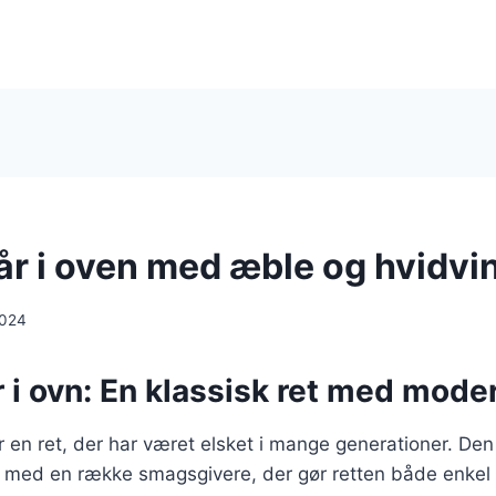
år i oven med æble og hvidvi
2024
r i ovn: En klassisk ret med mode
 er en ret, der har været elsket i mange generationer. De
år med en række smagsgivere, der gør retten både enkel 