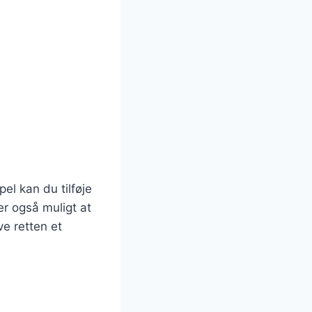
el kan du tilføje
er også muligt at
ve retten et