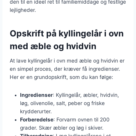
den til en ideel ret til familiemiddage og festlige
lejligheder.
Opskrift på kyllingelår i ovn
med æble og hvidvin
At lave kyllingelår i ovn med æble og hvidvin er
en simpel proces, der kræver få ingredienser.
Her er en grundopskrift, som du kan følge:
Ingredienser
: Kyllingelår, æbler, hvidvin,
løg, olivenolie, salt, peber og friske
krydderurter.
Forberedelse
: Forvarm ovnen til 200
grader. Skær æbler og løg i skiver.
Tilberedning
: Læg kyllingelårene i et