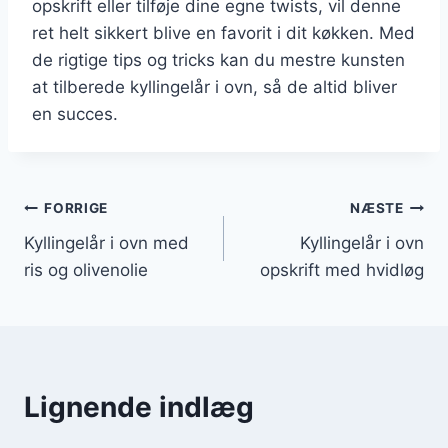
opskrift eller tilføje dine egne twists, vil denne
ret helt sikkert blive en favorit i dit køkken. Med
de rigtige tips og tricks kan du mestre kunsten
at tilberede kyllingelår i ovn, så de altid bliver
en succes.
Indlægsnavigation
FORRIGE
NÆSTE
Kyllingelår i ovn med
Kyllingelår i ovn
ris og olivenolie
opskrift med hvidløg
Lignende indlæg