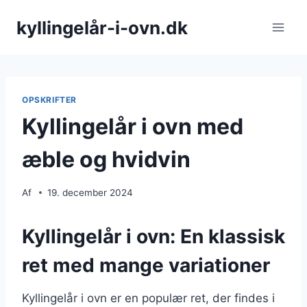
Fortsæt
kyllingelår-i-ovn.dk
til
indhold
OPSKRIFTER
Kyllingelår i ovn med
æble og hvidvin
Af
19. december 2024
Kyllingelår i ovn: En klassisk
ret med mange variationer
Kyllingelår i ovn er en populær ret, der findes i