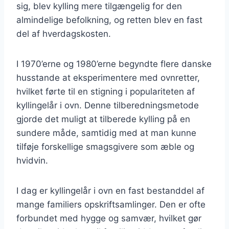
sig, blev kylling mere tilgængelig for den
almindelige befolkning, og retten blev en fast
del af hverdagskosten.
I 1970’erne og 1980’erne begyndte flere danske
husstande at eksperimentere med ovnretter,
hvilket førte til en stigning i populariteten af
kyllingelår i ovn. Denne tilberedningsmetode
gjorde det muligt at tilberede kylling på en
sundere måde, samtidig med at man kunne
tilføje forskellige smagsgivere som æble og
hvidvin.
I dag er kyllingelår i ovn en fast bestanddel af
mange familiers opskriftsamlinger. Den er ofte
forbundet med hygge og samvær, hvilket gør