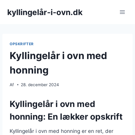
Fortsæt
kyllingelår-i-ovn.dk
til
indhold
OPSKRIFTER
Kyllingelår i ovn med
honning
Af
28. december 2024
Kyllingelår i ovn med
honning: En lækker opskrift
Kyllingelår i ovn med honning er en ret, der