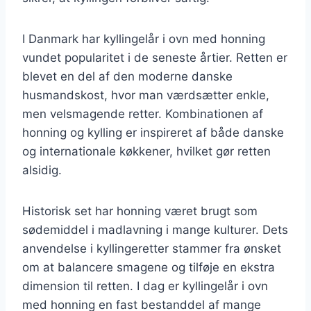
I Danmark har kyllingelår i ovn med honning
vundet popularitet i de seneste årtier. Retten er
blevet en del af den moderne danske
husmandskost, hvor man værdsætter enkle,
men velsmagende retter. Kombinationen af
honning og kylling er inspireret af både danske
og internationale køkkener, hvilket gør retten
alsidig.
Historisk set har honning været brugt som
sødemiddel i madlavning i mange kulturer. Dets
anvendelse i kyllingeretter stammer fra ønsket
om at balancere smagene og tilføje en ekstra
dimension til retten. I dag er kyllingelår i ovn
med honning en fast bestanddel af mange