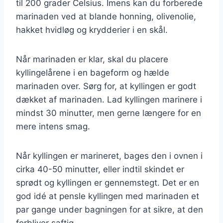
til 200 grader Celsius. Imens kan du forberede
marinaden ved at blande honning, olivenolie,
hakket hvidløg og krydderier i en skål.
Når marinaden er klar, skal du placere
kyllingelårene i en bageform og hælde
marinaden over. Sørg for, at kyllingen er godt
dækket af marinaden. Lad kyllingen marinere i
mindst 30 minutter, men gerne længere for en
mere intens smag.
Når kyllingen er marineret, bages den i ovnen i
cirka 40-50 minutter, eller indtil skindet er
sprødt og kyllingen er gennemstegt. Det er en
god idé at pensle kyllingen med marinaden et
par gange under bagningen for at sikre, at den
forbliver saftig.