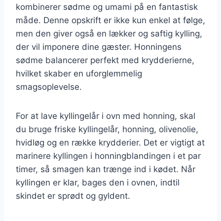
kombinerer sødme og umami på en fantastisk
måde. Denne opskrift er ikke kun enkel at følge,
men den giver også en lækker og saftig kylling,
der vil imponere dine gæster. Honningens
sødme balancerer perfekt med krydderierne,
hvilket skaber en uforglemmelig
smagsoplevelse.
For at lave kyllingelår i ovn med honning, skal
du bruge friske kyllingelår, honning, olivenolie,
hvidløg og en række krydderier. Det er vigtigt at
marinere kyllingen i honningblandingen i et par
timer, så smagen kan trænge ind i kødet. Når
kyllingen er klar, bages den i ovnen, indtil
skindet er sprødt og gyldent.