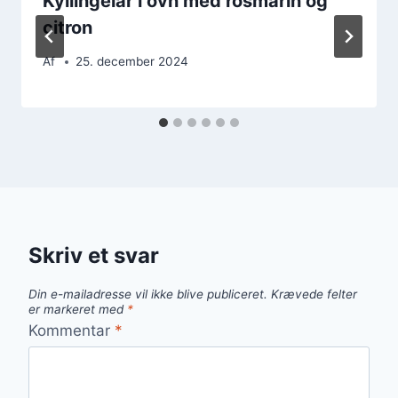
Kyllingelår i ovn med rosmarin og
citron
Af
25. december 2024
Skriv et svar
Din e-mailadresse vil ikke blive publiceret.
Krævede felter
er markeret med
*
Kommentar
*