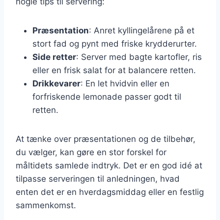
nogle tips til servering:
Præsentation
: Anret kyllingelårene på et
stort fad og pynt med friske krydderurter.
Side retter
: Server med bagte kartofler, ris
eller en frisk salat for at balancere retten.
Drikkevarer
: En let hvidvin eller en
forfriskende lemonade passer godt til
retten.
At tænke over præsentationen og de tilbehør,
du vælger, kan gøre en stor forskel for
måltidets samlede indtryk. Det er en god idé at
tilpasse serveringen til anledningen, hvad
enten det er en hverdagsmiddag eller en festlig
sammenkomst.