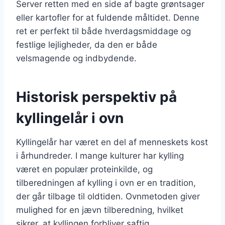
Server retten med en side af bagte grøntsager
eller kartofler for at fuldende måltidet. Denne
ret er perfekt til både hverdagsmiddage og
festlige lejligheder, da den er både
velsmagende og indbydende.
Historisk perspektiv på
kyllingelår i ovn
Kyllingelår har været en del af menneskets kost
i århundreder. I mange kulturer har kylling
været en populær proteinkilde, og
tilberedningen af kylling i ovn er en tradition,
der går tilbage til oldtiden. Ovnmetoden giver
mulighed for en jævn tilberedning, hvilket
sikrer, at kyllingen forbliver saftig.