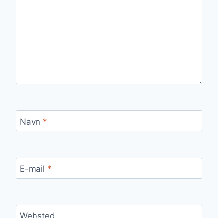
Navn
*
E-mail
*
Websted