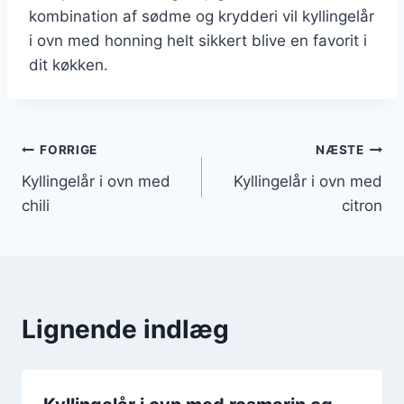
kombination af sødme og krydderi vil kyllingelår
i ovn med honning helt sikkert blive en favorit i
dit køkken.
Indlægsnavigation
FORRIGE
NÆSTE
Kyllingelår i ovn med
Kyllingelår i ovn med
chili
citron
Lignende indlæg