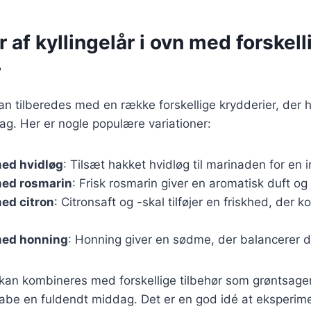
r af kyllingelår i ovn med forskell
r
 kan tilberedes med en række forskellige krydderier, der 
ag. Her er nogle populære variationer:
med hvidløg
: Tilsæt hakket hvidløg til marinaden for en 
med rosmarin
: Frisk rosmarin giver en aromatisk duft o
med citron
: Citronsaft og -skal tilføjer en friskhed, der
med honning
: Honning giver en sødme, der balancerer 
 kan kombineres med forskellige tilbehør som grøntsager, 
skabe en fuldendt middag. Det er en god idé at eksperi