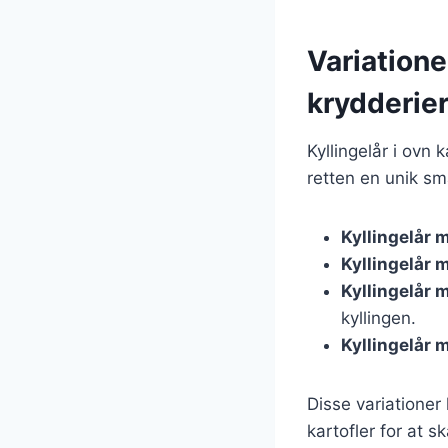
Variatione
krydderie
Kyllingelår i ovn
retten en unik sm
Kyllingelår 
Kyllingelår 
Kyllingelår 
kyllingen.
Kyllingelår 
Disse variationer
kartofler for at 