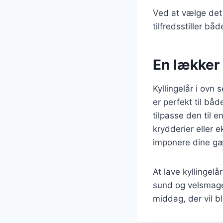
Ved at vælge det 
tilfredsstiller b
En lækker
Kyllingelår i ovn
er perfekt til b
tilpasse den til 
krydderier eller 
imponere dine gæs
At lave kyllingel
sund og velsmage
middag, der vil bl