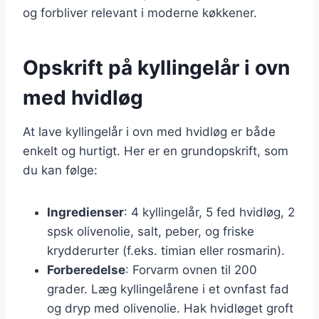
og forbliver relevant i moderne køkkener.
Opskrift på kyllingelår i ovn
med hvidløg
At lave kyllingelår i ovn med hvidløg er både
enkelt og hurtigt. Her er en grundopskrift, som
du kan følge:
Ingredienser
: 4 kyllingelår, 5 fed hvidløg, 2
spsk olivenolie, salt, peber, og friske
krydderurter (f.eks. timian eller rosmarin).
Forberedelse
: Forvarm ovnen til 200
grader. Læg kyllingelårene i et ovnfast fad
og dryp med olivenolie. Hak hvidløget groft