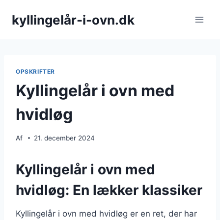
Fortsæt
kyllingelår-i-ovn.dk
til
indhold
OPSKRIFTER
Kyllingelår i ovn med
hvidløg
Af
21. december 2024
Kyllingelår i ovn med
hvidløg: En lækker klassiker
Kyllingelår i ovn med hvidløg er en ret, der har