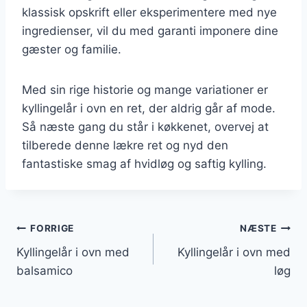
klassisk opskrift eller eksperimentere med nye
ingredienser, vil du med garanti imponere dine
gæster og familie.
Med sin rige historie og mange variationer er
kyllingelår i ovn en ret, der aldrig går af mode.
Så næste gang du står i køkkenet, overvej at
tilberede denne lækre ret og nyd den
fantastiske smag af hvidløg og saftig kylling.
Indlægsnavigation
FORRIGE
NÆSTE
Kyllingelår i ovn med
Kyllingelår i ovn med
balsamico
løg