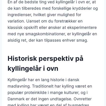
En af de bedste ting ved kyllingelår i ovn er, at
de kan tilberedes med forskellige krydderier og
ingredienser, hvilket giver mulighed for
variation. Uanset om du foretrækker en
klassisk opskrift eller ønsker at eksperimentere
med nye smagskombinationer, er kyllingelår en
alsidig ret, der kan tilpasses enhver smag.
Historisk perspektiv på
kyllingelår i ovn
Kyllingelår har en lang historie i dansk
madlavning. Traditionelt har kylling været en
populær proteinkilde i mange kulturer, og i
Danmark er det ingen undtagelse. Ovnretter
med kylling har været en del af husmødres