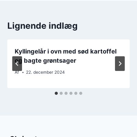
Lignende indlæg
Kyllingelår i ovn med sød kartoffel
og bagte grøntsager
Af
22. december 2024