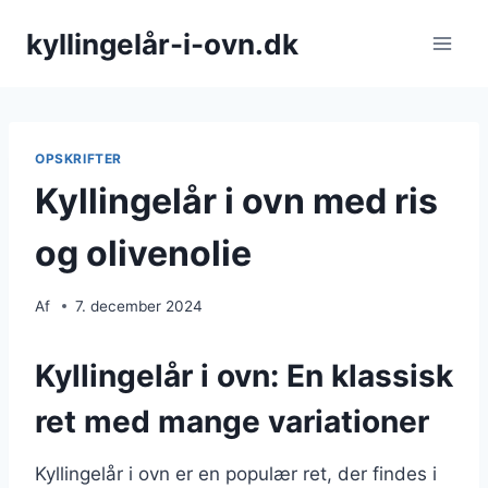
Fortsæt
kyllingelår-i-ovn.dk
til
indhold
OPSKRIFTER
Kyllingelår i ovn med ris
og olivenolie
Af
7. december 2024
Kyllingelår i ovn: En klassisk
ret med mange variationer
Kyllingelår i ovn er en populær ret, der findes i