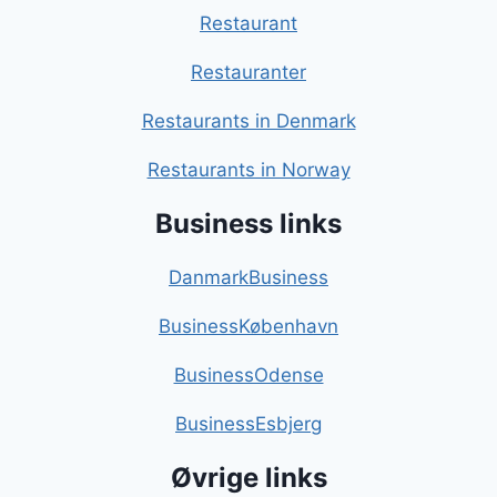
Restaurant
Restauranter
Restaurants in Denmark
Restaurants in Norway
Business links
DanmarkBusiness
BusinessKøbenhavn
BusinessOdense
BusinessEsbjerg
Øvrige links