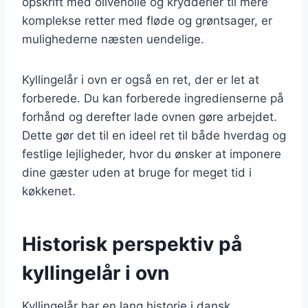
opskrift med olivenolie og krydderier til mere
komplekse retter med fløde og grøntsager, er
mulighederne næsten uendelige.
Kyllingelår i ovn er også en ret, der er let at
forberede. Du kan forberede ingredienserne på
forhånd og derefter lade ovnen gøre arbejdet.
Dette gør det til en ideel ret til både hverdag og
festlige lejligheder, hvor du ønsker at imponere
dine gæster uden at bruge for meget tid i
køkkenet.
Historisk perspektiv på
kyllingelår i ovn
Kyllingelår har en lang historie i dansk