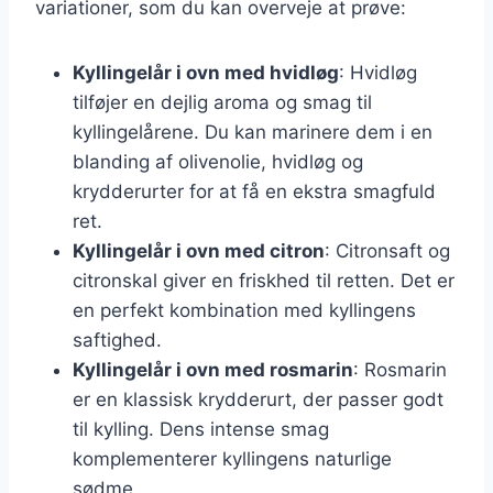
variationer, som du kan overveje at prøve:
Kyllingelår i ovn med hvidløg
: Hvidløg
tilføjer en dejlig aroma og smag til
kyllingelårene. Du kan marinere dem i en
blanding af olivenolie, hvidløg og
krydderurter for at få en ekstra smagfuld
ret.
Kyllingelår i ovn med citron
: Citronsaft og
citronskal giver en friskhed til retten. Det er
en perfekt kombination med kyllingens
saftighed.
Kyllingelår i ovn med rosmarin
: Rosmarin
er en klassisk krydderurt, der passer godt
til kylling. Dens intense smag
komplementerer kyllingens naturlige
sødme.