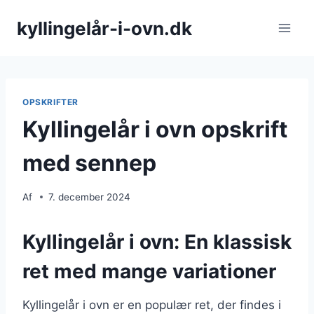
Fortsæt
kyllingelår-i-ovn.dk
til
indhold
OPSKRIFTER
Kyllingelår i ovn opskrift
med sennep
Af
7. december 2024
Kyllingelår i ovn: En klassisk
ret med mange variationer
Kyllingelår i ovn er en populær ret, der findes i