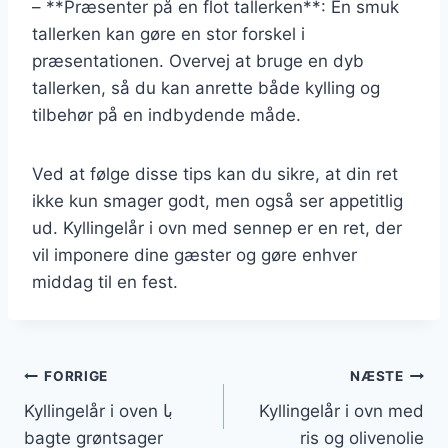
– **Præsenter på en flot tallerken**: En smuk
tallerken kan gøre en stor forskel i
præsentationen. Overvej at bruge en dyb
tallerken, så du kan anrette både kylling og
tilbehør på en indbydende måde.
Ved at følge disse tips kan du sikre, at din ret
ikke kun smager godt, men også ser appetitlig
ud. Kyllingelår i ovn med sennep er en ret, der
vil imponere dine gæster og gøre enhver
middag til en fest.
Indlægsnavigation
FORRIGE
NÆSTE
Kyllingelår i oven با
Kyllingelår i ovn med
bagte grøntsager
ris og olivenolie