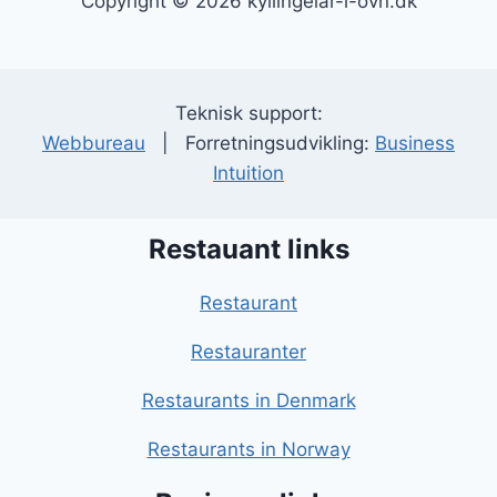
Copyright © 2026 kyllingelår-i-ovn.dk
Teknisk support:
Webbureau
| Forretningsudvikling:
Business
Intuition
Restauant links
Restaurant
Restauranter
Restaurants in Denmark
Restaurants in Norway