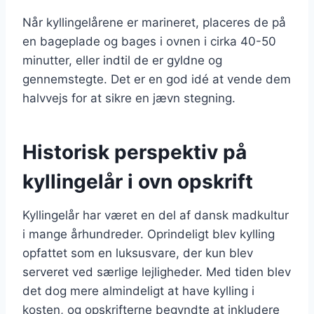
Når kyllingelårene er marineret, placeres de på
en bageplade og bages i ovnen i cirka 40-50
minutter, eller indtil de er gyldne og
gennemstegte. Det er en god idé at vende dem
halvvejs for at sikre en jævn stegning.
Historisk perspektiv på
kyllingelår i ovn opskrift
Kyllingelår har været en del af dansk madkultur
i mange århundreder. Oprindeligt blev kylling
opfattet som en luksusvare, der kun blev
serveret ved særlige lejligheder. Med tiden blev
det dog mere almindeligt at have kylling i
kosten, og opskrifterne begyndte at inkludere