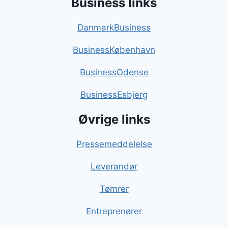
Business links
DanmarkBusiness
BusinessKøbenhavn
BusinessOdense
BusinessEsbjerg
Øvrige links
Pressemeddelelse
Leverandør
Tømrer
Entreprenører