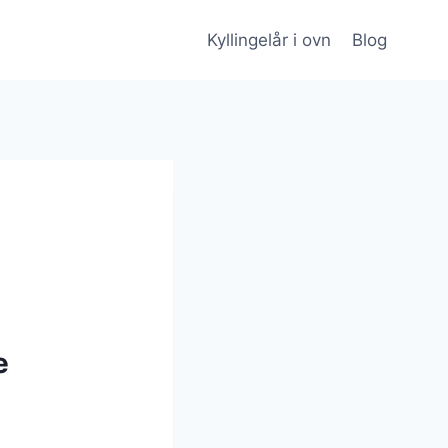
Kyllingelår i ovn
Blog
e