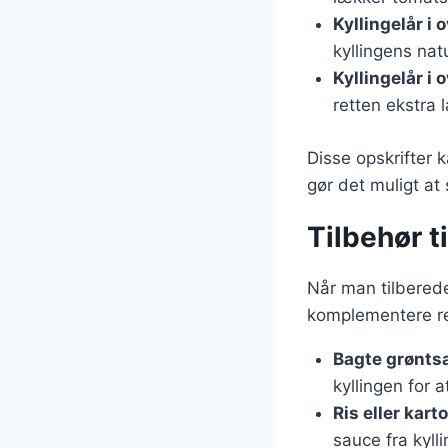
Kyllingelår i
kyllingens nat
Kyllingelår i
retten ekstra 
Disse opskrifter 
gør det muligt at
Tilbehør t
Når man tilbereder
komplementere re
Bagte grønts
kyllingen for 
Ris eller kart
sauce fra kyll