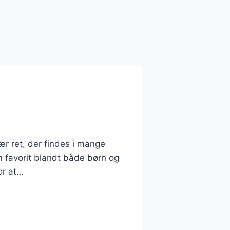
lær ret, der findes i mange
en favorit blandt både børn og
or at…