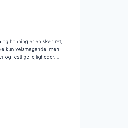
a og honning er en skøn ret,
ikke kun velsmagende, men
r og festlige lejligheder….