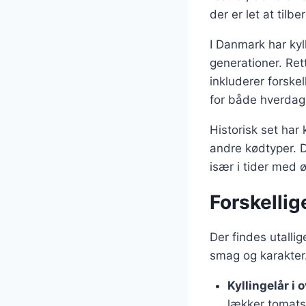
der er let at tilb
I Danmark har kyl
generationer. Rett
inkluderer forskel
for både hverdag 
Historisk set har
andre kødtyper. 
især i tider med
Forskellig
Der findes utallig
smag og karakter.
Kyllingelår i
lækker tomatsa