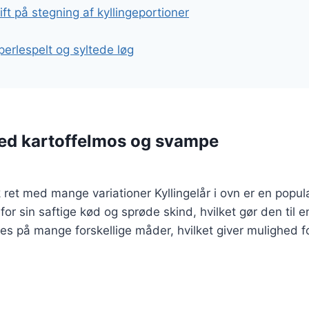
rift på stegning af kyllingeportioner
perlespelt og syltede løg
med kartoffelmos og svampe
sk ret med mange variationer Kyllingelår i ovn er en popu
or sin saftige kød og sprøde skind, hvilket gør den til 
es på mange forskellige måder, hvilket giver mulighed f