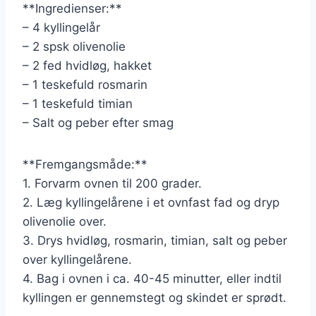
**Ingredienser:**
– 4 kyllingelår
– 2 spsk olivenolie
– 2 fed hvidløg, hakket
– 1 teskefuld rosmarin
– 1 teskefuld timian
– Salt og peber efter smag
**Fremgangsmåde:**
1. Forvarm ovnen til 200 grader.
2. Læg kyllingelårene i et ovnfast fad og dryp
olivenolie over.
3. Drys hvidløg, rosmarin, timian, salt og peber
over kyllingelårene.
4. Bag i ovnen i ca. 40-45 minutter, eller indtil
kyllingen er gennemstegt og skindet er sprødt.