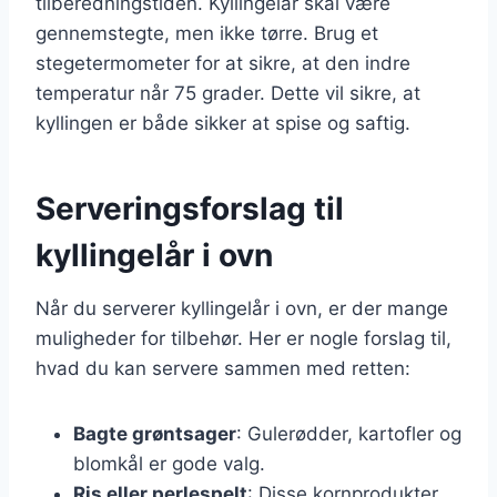
tilberedningstiden. Kyllingelår skal være
gennemstegte, men ikke tørre. Brug et
stegetermometer for at sikre, at den indre
temperatur når 75 grader. Dette vil sikre, at
kyllingen er både sikker at spise og saftig.
Serveringsforslag til
kyllingelår i ovn
Når du serverer kyllingelår i ovn, er der mange
muligheder for tilbehør. Her er nogle forslag til,
hvad du kan servere sammen med retten:
Bagte grøntsager
: Gulerødder, kartofler og
blomkål er gode valg.
Ris eller perlespelt
: Disse kornprodukter