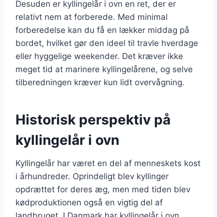
Desuden er kyllingelår i ovn en ret, der er
relativt nem at forberede. Med minimal
forberedelse kan du få en lækker middag på
bordet, hvilket gør den ideel til travle hverdage
eller hyggelige weekender. Det kræver ikke
meget tid at marinere kyllingelårene, og selve
tilberedningen kræver kun lidt overvågning.
Historisk perspektiv på
kyllingelår i ovn
Kyllingelår har været en del af menneskets kost
i århundreder. Oprindeligt blev kyllinger
opdrættet for deres æg, men med tiden blev
kødproduktionen også en vigtig del af
landbruget. I Danmark har kyllingelår i ovn