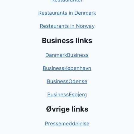
Restaurants in Denmark
Restaurants in Norway
Business links
DanmarkBusiness
BusinessKøbenhavn
BusinessOdense
BusinessEsbjerg
Øvrige links
Pressemeddelelse