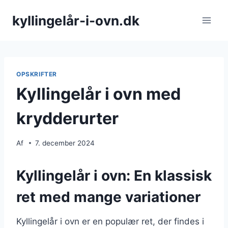
Fortsæt
kyllingelår-i-ovn.dk
til
indhold
OPSKRIFTER
Kyllingelår i ovn med
krydderurter
Af
7. december 2024
Kyllingelår i ovn: En klassisk
ret med mange variationer
Kyllingelår i ovn er en populær ret, der findes i