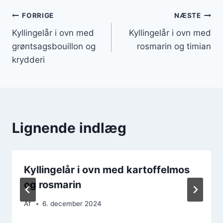
Indlægsnavigation
FORRIGE
NÆSTE
Kyllingelår i ovn med
Kyllingelår i ovn med
grøntsagsbouillon og
rosmarin og timian
krydderi
Lignende indlæg
Kyllingelår i ovn med kartoffelmos
og rosmarin
Af
6. december 2024