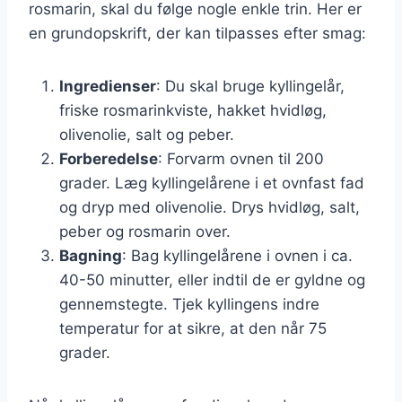
rosmarin, skal du følge nogle enkle trin. Her er
en grundopskrift, der kan tilpasses efter smag:
Ingredienser
: Du skal bruge kyllingelår,
friske rosmarinkviste, hakket hvidløg,
olivenolie, salt og peber.
Forberedelse
: Forvarm ovnen til 200
grader. Læg kyllingelårene i et ovnfast fad
og dryp med olivenolie. Drys hvidløg, salt,
peber og rosmarin over.
Bagning
: Bag kyllingelårene i ovnen i ca.
40-50 minutter, eller indtil de er gyldne og
gennemstegte. Tjek kyllingens indre
temperatur for at sikre, at den når 75
grader.