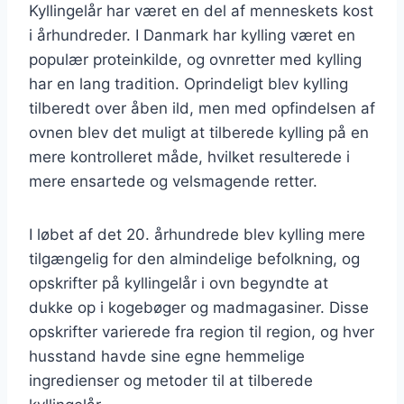
Kyllingelår har været en del af menneskets kost
i århundreder. I Danmark har kylling været en
populær proteinkilde, og ovnretter med kylling
har en lang tradition. Oprindeligt blev kylling
tilberedt over åben ild, men med opfindelsen af
ovnen blev det muligt at tilberede kylling på en
mere kontrolleret måde, hvilket resulterede i
mere ensartede og velsmagende retter.
I løbet af det 20. århundrede blev kylling mere
tilgængelig for den almindelige befolkning, og
opskrifter på kyllingelår i ovn begyndte at
dukke op i kogebøger og madmagasiner. Disse
opskrifter varierede fra region til region, og hver
husstand havde sine egne hemmelige
ingredienser og metoder til at tilberede