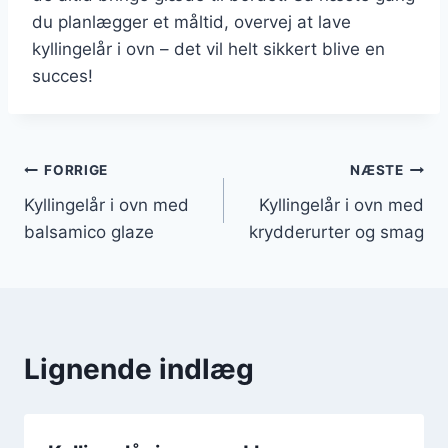
du planlægger et måltid, overvej at lave
kyllingelår i ovn – det vil helt sikkert blive en
succes!
Indlægsnavigation
FORRIGE
NÆSTE
Kyllingelår i ovn med
Kyllingelår i ovn med
balsamico glaze
krydderurter og smag
Lignende indlæg