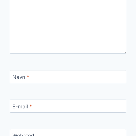
Navn
*
E-mail
*
Websted