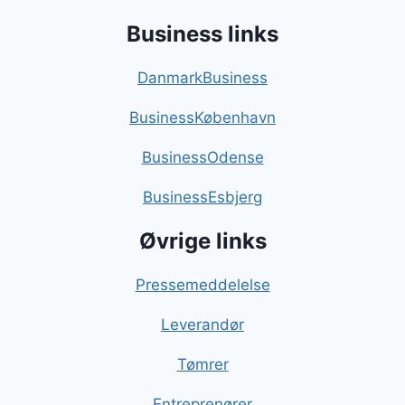
Business links
DanmarkBusiness
BusinessKøbenhavn
BusinessOdense
BusinessEsbjerg
Øvrige links
Pressemeddelelse
Leverandør
Tømrer
Entreprenører