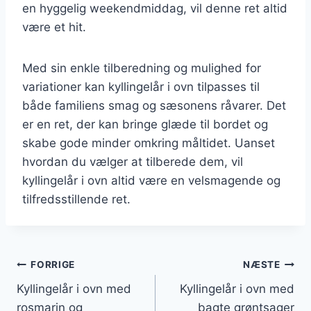
en hyggelig weekendmiddag, vil denne ret altid
være et hit.
Med sin enkle tilberedning og mulighed for
variationer kan kyllingelår i ovn tilpasses til
både familiens smag og sæsonens råvarer. Det
er en ret, der kan bringe glæde til bordet og
skabe gode minder omkring måltidet. Uanset
hvordan du vælger at tilberede dem, vil
kyllingelår i ovn altid være en velsmagende og
tilfredsstillende ret.
Indlægsnavigation
FORRIGE
NÆSTE
Kyllingelår i ovn med
Kyllingelår i ovn med
rosmarin og
bagte grøntsager