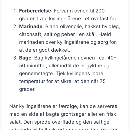
Forberedelse
: Forvarm ovnen til 200
grader. Læg kyllingelårene i et ovnfast fad.
Marinade
: Bland olivenolie, hakket hvidløg,
citronsaft, salt og peber i en skål. Hæld
marinaden over kyllingelårene og sørg for,
at de er godt dækket.
Bage
: Bag kyllingelårene i ovnen i ca. 40-
50 minutter, eller indtil de er gyldne og
gennemstegte. Tjek kyllingens indre
temperatur for at sikre, at den når 75
grader.
Når kyllingelårene er færdige, kan de serveres
med en side af bagte grøntsager eller en frisk
salat. Den sprøde overflade og den saftige
inderside vil helt sikkert imponere dine gæster.