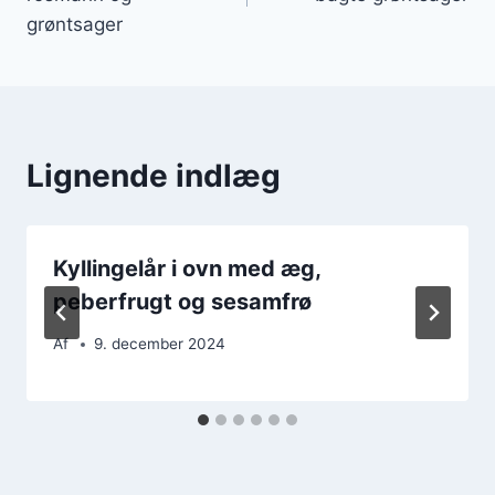
grøntsager
Lignende indlæg
Kyllingelår i ovn med æg,
peberfrugt og sesamfrø
Af
9. december 2024