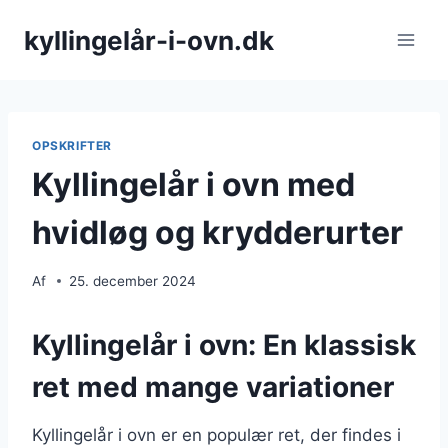
Fortsæt
kyllingelår-i-ovn.dk
til
indhold
OPSKRIFTER
Kyllingelår i ovn med
hvidløg og krydderurter
Af
25. december 2024
Kyllingelår i ovn: En klassisk
ret med mange variationer
Kyllingelår i ovn er en populær ret, der findes i