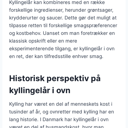
Kyllingelår kan kombineres med en række
forskellige ingredienser, herunder grøntsager,
krydderurter og saucer. Dette gør det muligt at
tilpasse retten til forskellige smagspræferencer
og kostbehov. Uanset om man foretrækker en
klassisk opskrift eller en mere
eksperimenterende tilgang, er kyllingelår i ovn
en ret, der kan tilfredsstille enhver smag.
Historisk perspektiv på
kyllingelår i ovn
Kylling har været en del af menneskets kost i
tusinder af år, og ovnretter med kylling har en
lang historie. I Danmark har kyllingelår i ovn
været en del af husmandskost, hvor man