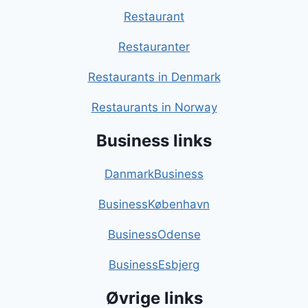
Restaurant
Restauranter
Restaurants in Denmark
Restaurants in Norway
Business links
DanmarkBusiness
BusinessKøbenhavn
BusinessOdense
BusinessEsbjerg
Øvrige links