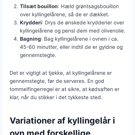
Tilsæt bouillon
: Hæld grøntsagsbouillon
over kyllingelårene, så de er dækket.
Krydderi
: Drys de ønskede krydderier over
kyllingelårene og pensl dem med olivenolie.
Bagning
: Bag kyllingelårene i ovnen i ca.
45-60 minutter, eller indtil de er gyldne og
gennemstegte.
Det er vigtigt at tjekke, at kyllingelårene er
gennemstegte, før de serveres. En god
tommelfingerregel er at sikre, at kødsaften er
klar, når du stikker i det tykkeste sted.
Variationer af kyllingelår i
ovn med forskellige