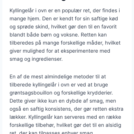
Kyllingelår i ovn er en populær ret, der findes i
mange hjem. Den er kendt for sin saftige kød
og sprøde skind, hvilket gør den til en favorit
blandt både børn og voksne. Retten kan
tilberedes på mange forskellige måder, hvilket
giver mulighed for at eksperimentere med
smag og ingredienser.
En af de mest almindelige metoder til at
tilberede kyllingelår i ovn er ved at bruge
grøntsagsbouillon og forskellige krydderier.
Dette giver ikke kun en dybde af smag, men
også en saftig konsistens, der gør retten ekstra
lækker. Kyllingelår kan serveres med en række
forskellige tilbehør, hvilket gør det til en alsidig
ret, der kan tilpasses enhver smag.