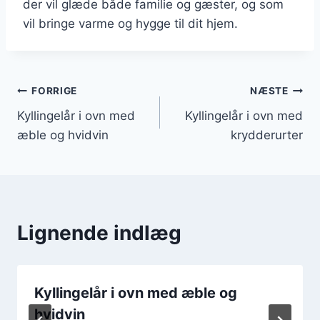
der vil glæde både familie og gæster, og som
vil bringe varme og hygge til dit hjem.
Indlægsnavigation
FORRIGE
NÆSTE
Kyllingelår i ovn med
Kyllingelår i ovn med
æble og hvidvin
krydderurter
Lignende indlæg
Kyllingelår i ovn med æble og
hvidvin