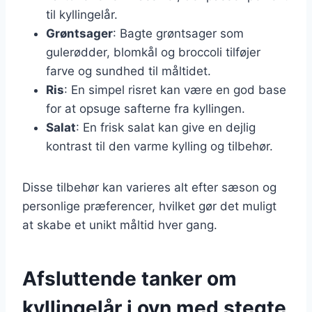
til kyllingelår.
Grøntsager
: Bagte grøntsager som
gulerødder, blomkål og broccoli tilføjer
farve og sundhed til måltidet.
Ris
: En simpel risret kan være en god base
for at opsuge safterne fra kyllingen.
Salat
: En frisk salat kan give en dejlig
kontrast til den varme kylling og tilbehør.
Disse tilbehør kan varieres alt efter sæson og
personlige præferencer, hvilket gør det muligt
at skabe et unikt måltid hver gang.
Afsluttende tanker om
kyllingelår i ovn med stegte