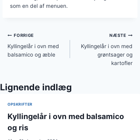
som en del af menuen.
Indlægsnavigation
FORRIGE
NÆSTE
Kyllingelår i ovn med
Kyllingelår i ovn med
balsamico og æble
grøntsager og
kartofler
Lignende indlæg
OPSKRIFTER
Kyllingelår i ovn med balsamico
og ris