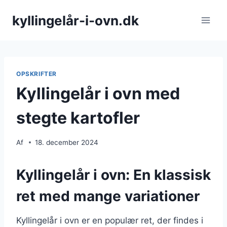
Fortsæt
kyllingelår-i-ovn.dk
til
indhold
OPSKRIFTER
Kyllingelår i ovn med
stegte kartofler
Af
18. december 2024
Kyllingelår i ovn: En klassisk
ret med mange variationer
Kyllingelår i ovn er en populær ret, der findes i