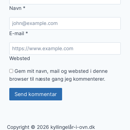
Navn
*
E-mail
*
Websted
Gem mit navn, mail og websted i denne
browser til næste gang jeg kommenterer.
Copyright © 2026 kyllingelår-i-ovn.dk