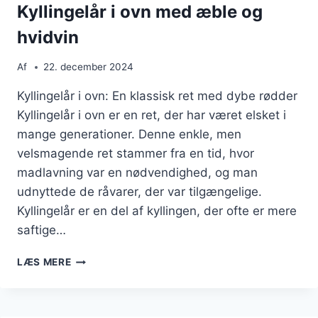
Kyllingelår i ovn med æble og
hvidvin
Af
22. december 2024
Kyllingelår i ovn: En klassisk ret med dybe rødder
Kyllingelår i ovn er en ret, der har været elsket i
mange generationer. Denne enkle, men
velsmagende ret stammer fra en tid, hvor
madlavning var en nødvendighed, og man
udnyttede de råvarer, der var tilgængelige.
Kyllingelår er en del af kyllingen, der ofte er mere
saftige…
KYLLINGELÅR
LÆS MERE
I
OVN
MED