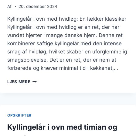
Af
20. december 2024
Kyllingelår i ovn med hvidløg: En lækker klassiker
Kyllingelår i ovn med hvidløg er en ret, der har
vundet hjerter i mange danske hjem. Denne ret
kombinerer saftige kyllingelår med den intense
smag af hvidløg, hvilket skaber en uforglemmelig
smagsoplevelse. Det er en ret, der er nem at
forberede og kræver minimal tid i køkkenet,…
KYLLINGELÅR
LÆS MERE
I
OVN
MED
HVIDLØG
OPSKRIFTER
Kyllingelår i ovn med timian og