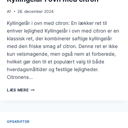
Af
28. december 2024
Kyllingelår i ovn med citron: En lækker ret til
enhver lejlighed Kyllingelår i ovn med citron er en
klassisk ret, der kombinerer saftige kyllingelår
med den friske smag af citron. Denne ret er ikke
kun velsmagende, men også nem at forberede,
hvilket gør den til et populært valg til både
hverdagsmåltider og festlige lejligheder.
Citronens…
KYLLINGELÅR
LÆS MERE
I
OVN
MED
CITRON
OPSKRIFTER