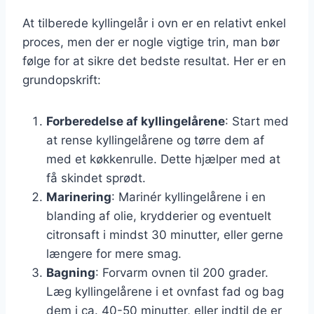
At tilberede kyllingelår i ovn er en relativt enkel
proces, men der er nogle vigtige trin, man bør
følge for at sikre det bedste resultat. Her er en
grundopskrift:
Forberedelse af kyllingelårene
: Start med
at rense kyllingelårene og tørre dem af
med et køkkenrulle. Dette hjælper med at
få skindet sprødt.
Marinering
: Marinér kyllingelårene i en
blanding af olie, krydderier og eventuelt
citronsaft i mindst 30 minutter, eller gerne
længere for mere smag.
Bagning
: Forvarm ovnen til 200 grader.
Læg kyllingelårene i et ovnfast fad og bag
dem i ca. 40-50 minutter, eller indtil de er