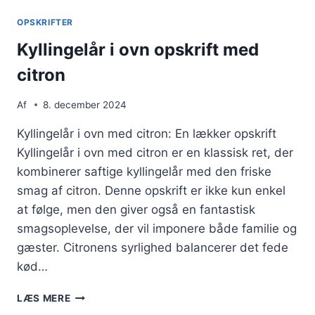
ÆBLE
OG
OPSKRIFTER
HVIDVIN
Kyllingelår i ovn opskrift med
citron
Af
8. december 2024
Kyllingelår i ovn med citron: En lækker opskrift
Kyllingelår i ovn med citron er en klassisk ret, der
kombinerer saftige kyllingelår med den friske
smag af citron. Denne opskrift er ikke kun enkel
at følge, men den giver også en fantastisk
smagsoplevelse, der vil imponere både familie og
gæster. Citronens syrlighed balancerer det fede
kød…
KYLLINGELÅR
LÆS MERE
I