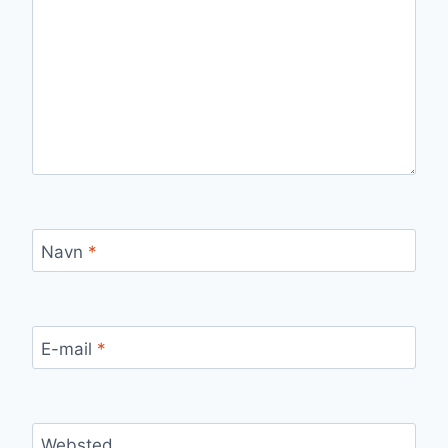
Navn
*
E-mail
*
Websted