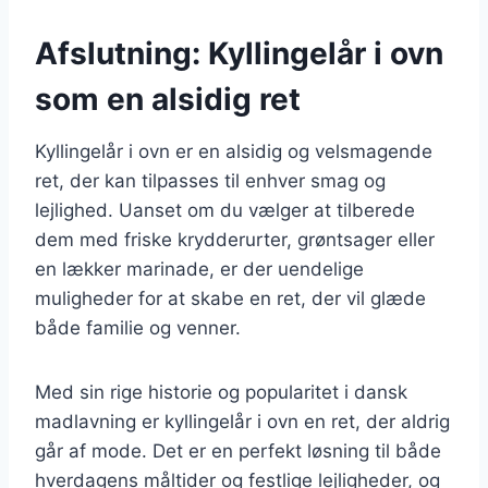
Afslutning: Kyllingelår i ovn
som en alsidig ret
Kyllingelår i ovn er en alsidig og velsmagende
ret, der kan tilpasses til enhver smag og
lejlighed. Uanset om du vælger at tilberede
dem med friske krydderurter, grøntsager eller
en lækker marinade, er der uendelige
muligheder for at skabe en ret, der vil glæde
både familie og venner.
Med sin rige historie og popularitet i dansk
madlavning er kyllingelår i ovn en ret, der aldrig
går af mode. Det er en perfekt løsning til både
hverdagens måltider og festlige lejligheder, og