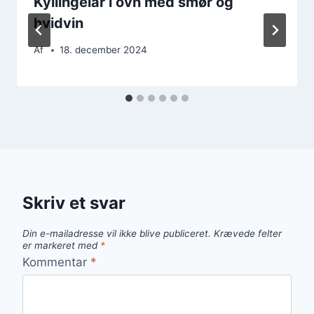
Kyllingelår i ovn med smør og
hvidvin
Af
18. december 2024
Skriv et svar
Din e-mailadresse vil ikke blive publiceret.
Krævede felter
er markeret med
*
Kommentar
*