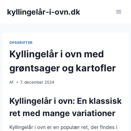
Fortsæt
kyllingelår-i-ovn.dk
til
indhold
OPSKRIFTER
Kyllingelår i ovn med
grøntsager og kartofler
Af
7. december 2024
Kyllingelår i ovn: En klassisk
ret med mange variationer
Kyllingelår i ovn er en populær ret, der findes i