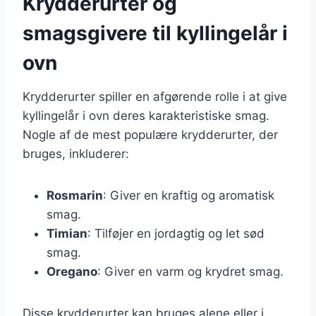
Krydderurter og
smagsgivere til kyllingelår i
ovn
Krydderurter spiller en afgørende rolle i at give
kyllingelår i ovn deres karakteristiske smag.
Nogle af de mest populære krydderurter, der
bruges, inkluderer:
Rosmarin
: Giver en kraftig og aromatisk
smag.
Timian
: Tilføjer en jordagtig og let sød
smag.
Oregano
: Giver en varm og krydret smag.
Disse krydderurter kan bruges alene eller i