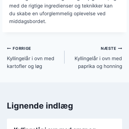
med de rigtige ingredienser og teknikker kan
du skabe en uforglemmelig oplevelse ved
middagsbordet.
Indlægsnavigation
FORRIGE
NÆSTE
Kyllingelår i ovn med
Kyllingelår i ovn med
kartofler og løg
paprika og honning
Lignende indlæg