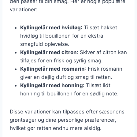
den passer til din smag. Her er nogle populære
variationer:
Kyllingelår med hvidløg
: Tilsæt hakket
hvidløg til bouillonen for en ekstra
smagfuld oplevelse.
Kyllingelår med citron
: Skiver af citron kan
tilføjes for en frisk og syrlig smag.
Kyllingelår med rosmarin
: Frisk rosmarin
giver en dejlig duft og smag til retten.
Kyllingelår med honning
: Tilsæt lidt
honning til bouillonen for en sødlig note.
Disse variationer kan tilpasses efter sæsonens
grøntsager og dine personlige præferencer,
hvilket gør retten endnu mere alsidig.