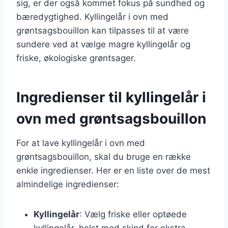
sig, er der også kommet fokus på sundhed og
bæredygtighed. Kyllingelår i ovn med
grøntsagsbouillon kan tilpasses til at være
sundere ved at vælge magre kyllingelår og
friske, økologiske grøntsager.
Ingredienser til kyllingelår i
ovn med grøntsagsbouillon
For at lave kyllingelår i ovn med
grøntsagsbouillon, skal du bruge en række
enkle ingredienser. Her er en liste over de mest
almindelige ingredienser:
Kyllingelår
: Vælg friske eller optøede
kyllingelår, helst med skind for ekstra