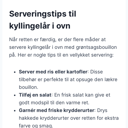
Serveringstips til
kyllingelår i ovn
Når retten er færdig, er der flere måder at
servere kyllingelår i ovn med grøntsagsbouillon
på. Her er nogle tips til en vellykket servering:
Server med ris eller kartofler
: Disse
tilbehør er perfekte til at opsuge den lækre
bouillon.
Tilføj en salat
: En frisk salat kan give et
godt modspil til den varme ret.
Garnér med friske krydderurter
: Drys
hakkede krydderurter over retten for ekstra
farve og smag.