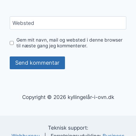
Websted
Gem mit navn, mail og websted i denne browser
til næste gang jeg kommenterer.
Copyright © 2026 kyllingelår-i-ovn.dk
Teknisk support: