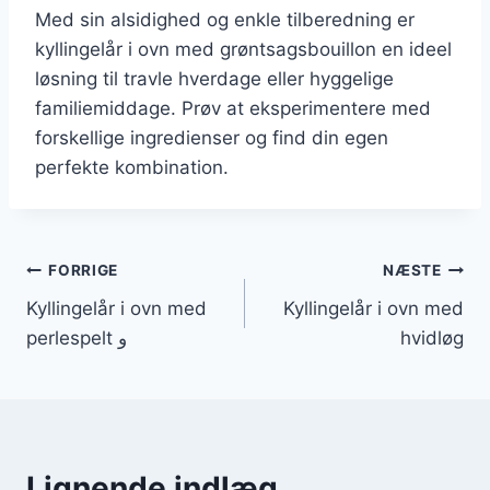
Med sin alsidighed og enkle tilberedning er
kyllingelår i ovn med grøntsagsbouillon en ideel
løsning til travle hverdage eller hyggelige
familiemiddage. Prøv at eksperimentere med
forskellige ingredienser og find din egen
perfekte kombination.
Indlægsnavigation
FORRIGE
NÆSTE
Kyllingelår i ovn med
Kyllingelår i ovn med
perlespelt و
hvidløg
Lignende indlæg