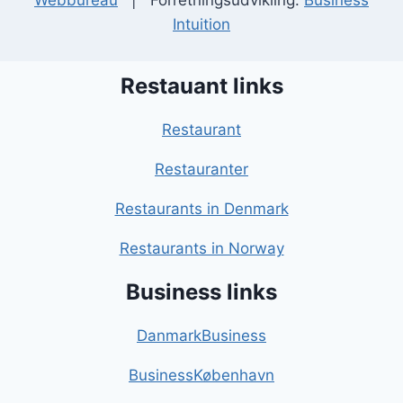
Webbureau
| Forretningsudvikling:
Business
Intuition
Restauant links
Restaurant
Restauranter
Restaurants in Denmark
Restaurants in Norway
Business links
DanmarkBusiness
BusinessKøbenhavn